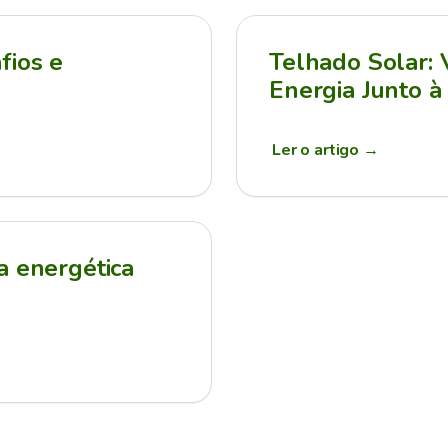
fios e
Telhado Solar:
Energia Junto à
Ler o artigo
→
a energética