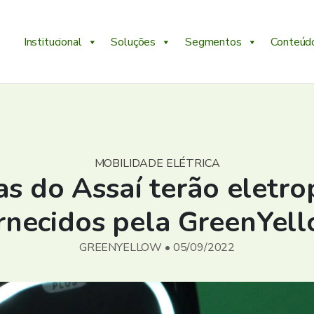
Institucional
Soluções
Segmentos
Conteúd
MOBILIDADE ELÉTRICA
as do Assaí terão eletr
rnecidos pela GreenYel
GREENYELLOW • 05/09/2022