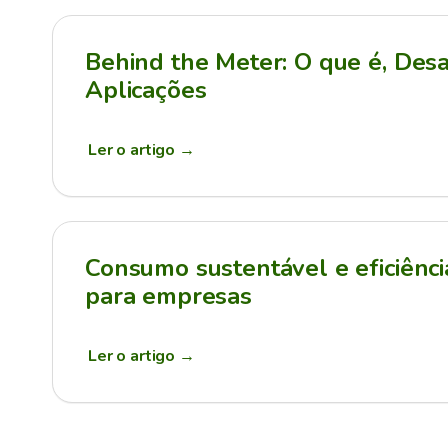
Behind the Meter: O que é, Desa
Aplicações
Ler o artigo
→
Consumo sustentável e eficiênci
para empresas
Ler o artigo
→