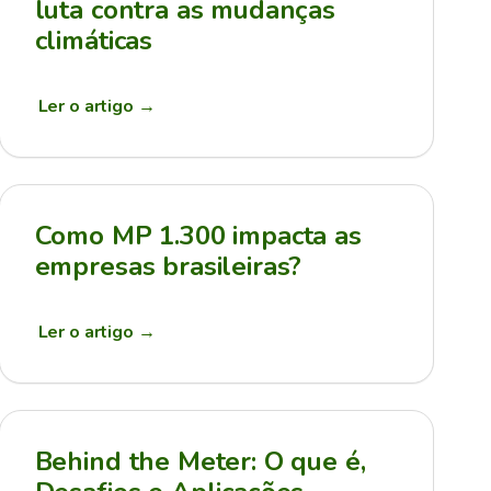
luta contra as mudanças
climáticas
Ler o artigo
→
Como MP 1.300 impacta as
empresas brasileiras?
Ler o artigo
→
Behind the Meter: O que é,