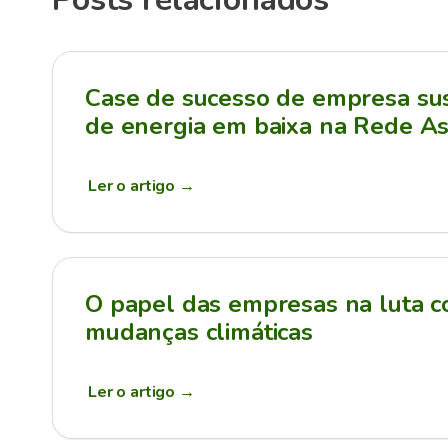
Case de sucesso de empresa sus
de energia em baixa na Rede As
Ler o artigo
→
O papel das empresas na luta c
mudanças climáticas
Ler o artigo
→