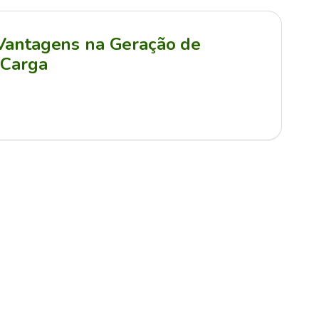
 Vantagens na Geração de
 Carga