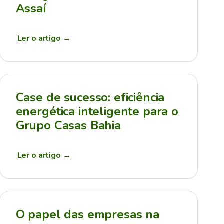
Assaí
Ler o artigo
→
Case de sucesso: eficiência
energética inteligente para o
Grupo Casas Bahia
Ler o artigo
→
O papel das empresas na