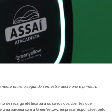
mento entre o segundo semestre deste ano e primeiro
ito de recarga elétrica para os carros dos clientes que
de uma parceria com a GreenYellow, empresa responsável pelo