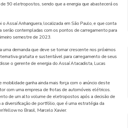
 de 90 eletropostos, sendo que a energia que abastecerá os
oi o Assaí Anhanguera, localizada em São Paulo, e que conta
ta serão contempladas com os pontos de carregamento para
rimeiro semestre de 2023.
a uma demanda que deve se tornar crescente nos próximos
lternativa gratuita e sustentável para carregamento de seus
disse o gerente de energia do Assaí Atacadista, Lucas
 mobilidade ganha ainda mais força com o anúncio deste
tor com uma empresa de frotas de automóveis elétricos.
mento de um alto volume de eletropostos após a decisão de
 diversificação de portfólio, que é uma estratégia da
enYellow no Brasil, Marcelo Xavier.