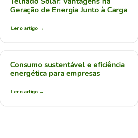
Telhado Solar: Vantagens na
Geração de Energia Junto à Carga
Ler o artigo
→
Consumo sustentável e eficiência
energética para empresas
Ler o artigo
→