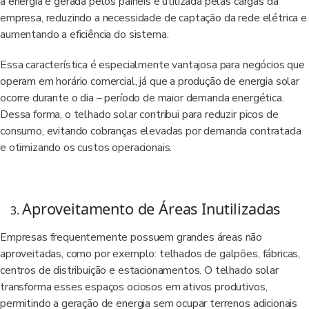
a energia é gerada pelos painéis é utilizada pelas cargas da
empresa, reduzindo a necessidade de captação da rede elétrica e
aumentando a eficiência do sistema.
Essa característica é especialmente vantajosa para negócios que
operam em horário comercial, já que a produção de energia solar
ocorre durante o dia – período de maior demanda energética.
Dessa forma, o telhado solar contribui para reduzir picos de
consumo, evitando cobranças elevadas por demanda contratada
e otimizando os custos operacionais.
Aproveitamento de Áreas Inutilizadas
Empresas frequentemente possuem grandes áreas não
aproveitadas, como por exemplo: telhados de galpões, fábricas,
centros de distribuição e estacionamentos. O telhado solar
transforma esses espaços ociosos em ativos produtivos,
permitindo a geração de energia sem ocupar terrenos adicionais