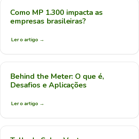
Como MP 1.300 impacta as
empresas brasileiras?
Ler o artigo
→
Behind the Meter: O que é,
Desafios e Aplicações
Ler o artigo
→