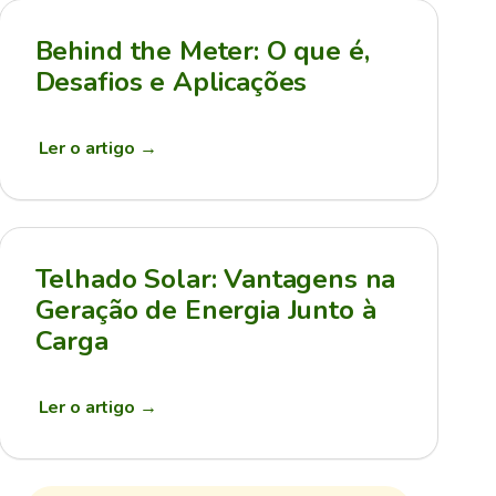
Behind the Meter: O que é,
Desafios e Aplicações
Ler o artigo
→
Telhado Solar: Vantagens na
Geração de Energia Junto à
Carga
Ler o artigo
→