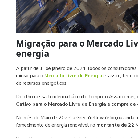
Migração para o Mercado Liv
energia
A partir de 1º de janeiro de 2024, todos os consumidore
migrar para o
Mercado Livre de Energia
e, assim, ter o d
de recursos energéticos.
De olho nessa tendência há muito tempo, o Assaí começ
Cativo para o Mercado Livre de Energia e compra de
No mês de Maio de 2023, a GreenYellow reforçou ainda 
fornecimento de energia renovável no
montante de 22 