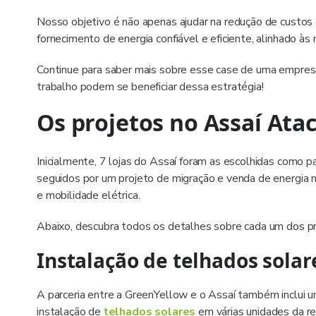
Nosso objetivo é não apenas ajudar na redução de custos
fornecimento de energia confiável e eficiente, alinhado à
Continue para saber mais sobre esse case de uma empresa
trabalho podem se beneficiar dessa estratégia!
Os projetos no Assaí Ata
Inicialmente, 7 lojas do Assaí foram as escolhidas como 
seguidos por um projeto de migração e venda de energia 
e mobilidade elétrica.
Abaixo, descubra todos os detalhes sobre cada um dos pro
Instalação de telhados solar
A parceria entre a GreenYellow e o Assaí também inclui 
instalação de
telhados solares
em várias unidades da red