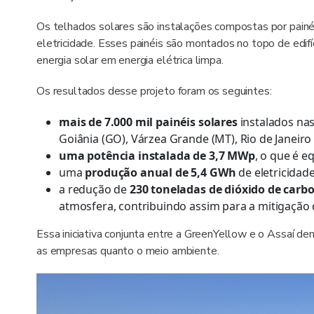
Os telhados solares são instalações compostas por painé
eletricidade. Esses painéis são montados no topo de edif
energia solar em energia elétrica limpa.
Os resultados desse projeto foram os seguintes:
mais de 7.000 mil painéis solares
instalados nas
Goiânia (GO), Várzea Grande (MT), Rio de Janeiro (
uma potência instalada de 3,7 MWp
, o que é e
uma
produção anual de 5,4 GWh
de eletricidade
a redução de
230 toneladas de dióxido de car
atmosfera, contribuindo assim para a mitigação
Essa iniciativa conjunta entre a GreenYellow e o Assaí d
as empresas quanto o meio ambiente.