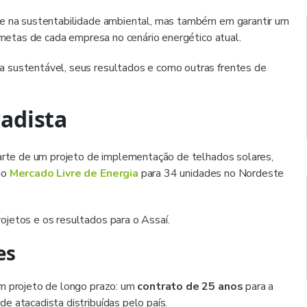
 e na sustentabilidade ambiental, mas também em garantir um
s metas de cada empresa no cenário energético atual.
 sustentável, seus resultados e como outras frentes de
cadista
parte de um projeto de implementação de telhados solares,
no
Mercado Livre de Energia
para 34 unidades no Nordeste
jetos e os resultados para o Assaí.
es
um projeto de longo prazo: um
contrato de 25 anos
para a
e atacadista distribuídas pelo país.