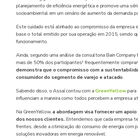
planejamento de eficiência energética e promove uma série
socioambiental em um cenário de aumento da demanda por 
Este cuidado está alinhado ao compromisso da empresa 
base o total emitido por sua operação em 2015, sendo 
funcionamento.
Ainda, segundo uma análise da consultoria Bain Company 
mais de 50% dos participantes¹ frequentemente compra
demonstra que o compromisso com a sustentabilida
consumidor do segmento de varejo e atacado
.
Sabendo disso, o Assaí contou com a
GreenYellow
para
influenciam a maneira como todos percebem a empresa at
Na GreenYellow,
a abordagem visa fornecer um apoio 
dos nossos clientes.
Entendemos que cada empresa tem
frentes, desde a otimização do consumo de energia com pr
soluções inovadoras em energia renovável.