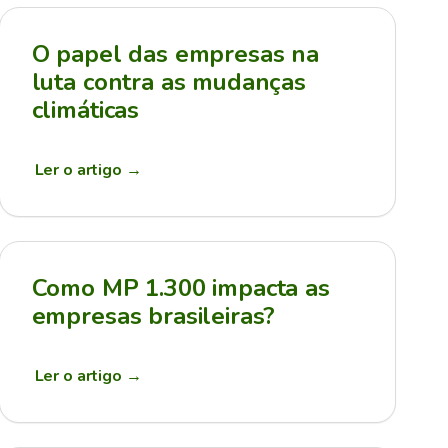
O papel das empresas na
luta contra as mudanças
climáticas
Ler o artigo
→
Como MP 1.300 impacta as
empresas brasileiras?
Ler o artigo
→