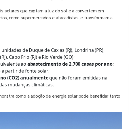
is solares que captam a luz do sol e a convertem em
ícios, como supermercados e atacadistas, e transformam a
 unidades de Duque de Caxias (RJ), Londrina (PR),
RJ), Cabo Frio (RJ) e Rio Verde (GO);
quivalente ao
abastecimento de 2.700 casas por ano
;
 a partir de fonte solar;
bono (CO2) anualmente
que não foram emitidas na
 das mudanças climáticas.
emonstra como a adoção de energia solar pode beneficiar tanto