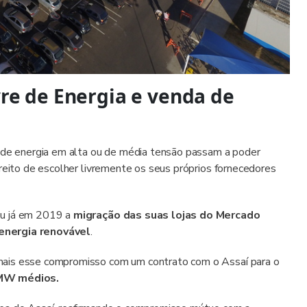
re de Energia e venda de
s de energia em alta ou de média tensão passam a poder
ireito de escolher livremente os seus próprios fornecedores
ou já em 2019 a
migração das suas lojas do Mercado
 energia renovável
.
mais esse compromisso com um contrato com o Assaí para o
MW médios.