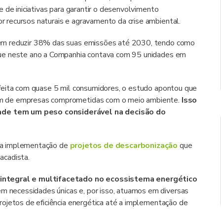
 de iniciativas para garantir o desenvolvimento
recursos naturais e agravamento da crise ambiental.
em reduzir 38% das suas emissões até 2030, tendo como
que neste ano a Companhia contava com 95 unidades em
feita com quase 5 mil consumidores, o estudo apontou que
m de empresas comprometidas com o meio ambiente.
Isso
de tem um peso considerável na decisão do
 a implementação de
projetos de descarbonização
que
acadista.
integral e multifacetado no ecossistema energético
 necessidades únicas e, por isso, atuamos em diversas
ojetos de eficiência energética até a implementação de