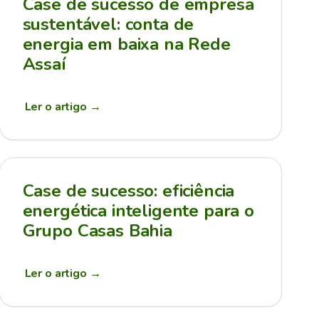
Case de sucesso de empresa
sustentável: conta de
energia em baixa na Rede
Assaí
Ler o artigo
→
Case de sucesso: eficiência
energética inteligente para o
Grupo Casas Bahia
Ler o artigo
→