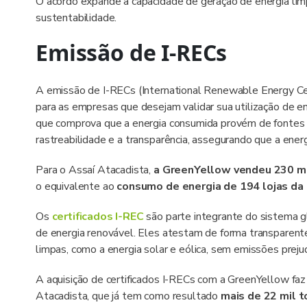
O acordo expande a capacidade de geração de energia li
sustentabilidade.
Emissão de I-RECs
A emissão de I-RECs (International Renewable Energy Cert
para as empresas que desejam validar sua utilização de e
que comprova que a energia consumida provém de fontes r
rastreabilidade e a transparência, assegurando que a ener
Para o Assaí Atacadista,
a GreenYellow vendeu 230 mil
o equivalente ao
consumo de energia de 194 lojas da
Os
certificados I-REC
são parte integrante do sistema gl
de energia renovável. Eles atestam de forma transparente
limpas, como a energia solar e eólica, sem emissões preju
A aquisição de certificados I-RECs com a GreenYellow faz
Atacadista, que já tem como resultado
mais de 22 mil 