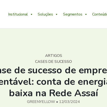
Institucional
Soluções
Segmentos
Conteúd
ARTIGOS
CASES DE SUCESSO
ase de sucesso de empre
entável: conta de energ
baixa na Rede Assaí
GREENYELLOW • 12/03/2024