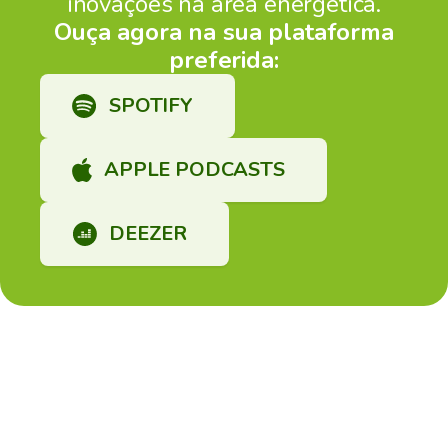
inovações na área energética.
Ouça agora na sua plataforma
preferida:
SPOTIFY
APPLE PODCASTS
DEEZER