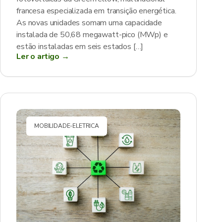
francesa especializada em transição energética.
As novas unidades somam uma capacidade
instalada de 50,68 megawatt-pico (MWp) e
estão instaladas em seis estados […]
Ler o artigo →
MOBILIDADE-ELETRICA