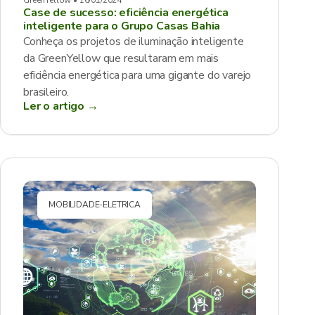
GreenYellow • 16/01/2024
Case de sucesso: eficiência energética
inteligente para o Grupo Casas Bahia
Conheça os projetos de iluminação inteligente
da GreenYellow que resultaram em mais
eficiência energética para uma gigante do varejo
brasileiro.
Ler o artigo →
MOBILIDADE-ELETRICA