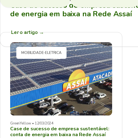
Case de sucesso de empresa sustent
de energia em baixa na Rede Assaí
Ler o artigo
→
MOBILIDADE-ELETRICA
GreenYellow • 12/03/2024
Case de sucesso de empresa sustentável:
conta de energia em baixa na Rede Assaí