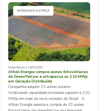
MOBILIDADE-ELETRICA
GreenYellow • 14/02/2025
Athon Energia compra usinas fotovoltaicas
da GreenYellow e ultrapassa os 210 MWp
em Geração Distribuída
Companhia adquire 23 usinas solares,
totalizando capacidade instalada superior a 210
MWp em mais de nove estados do Brasil A
Athon Energia anuncia a compra de 23 usinas
fotovoltaicas da GreenYellow, multinacional