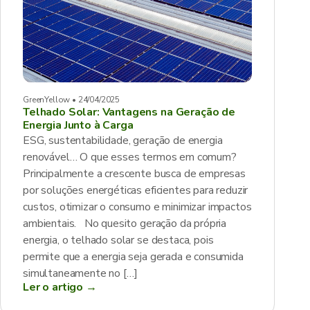
GreenYellow • 24/04/2025
Telhado Solar: Vantagens na Geração de
Energia Junto à Carga
ESG, sustentabilidade, geração de energia
renovável… O que esses termos em comum?
Principalmente a crescente busca de empresas
por soluções energéticas eficientes para reduzir
custos, otimizar o consumo e minimizar impactos
ambientais. No quesito geração da própria
energia, o telhado solar se destaca, pois
permite que a energia seja gerada e consumida
simultaneamente no […]
Ler o artigo →