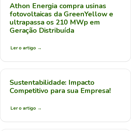
Athon Energia compra usinas
fotovoltaicas da GreenYellow e
ultrapassa os 210 MWp em
Geração Distribuída
Ler o artigo
→
Sustentabilidade: Impacto
Competitivo para sua Empresa!
Ler o artigo
→