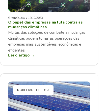
GreenYellow • 19/12/2023
O papel das empresas na luta contra as
mudanças climáticas
Muitas das soluções de combate a mudanças
climáticas podem tornar as operações das
empresas mais sustentáveis, econômicas e
eficientes.
Ler o artigo →
MOBILIDADE-ELETRICA