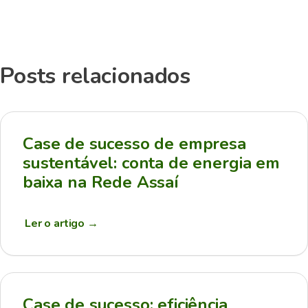
Posts relacionados
Case de sucesso de empresa
sustentável: conta de energia em
baixa na Rede Assaí
Ler o artigo
→
Case de sucesso: eficiência