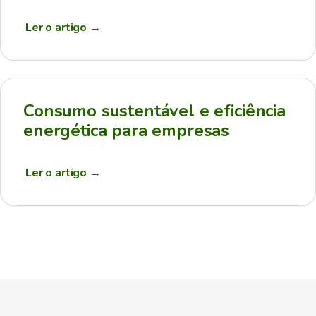
Ler o artigo
→
Consumo sustentável e eficiência
energética para empresas
Ler o artigo
→