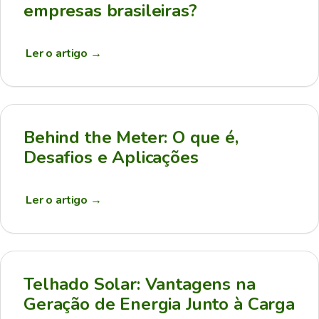
empresas brasileiras?
Ler o artigo
→
Behind the Meter: O que é,
Desafios e Aplicações
Ler o artigo
→
Telhado Solar: Vantagens na
Geração de Energia Junto à Carga