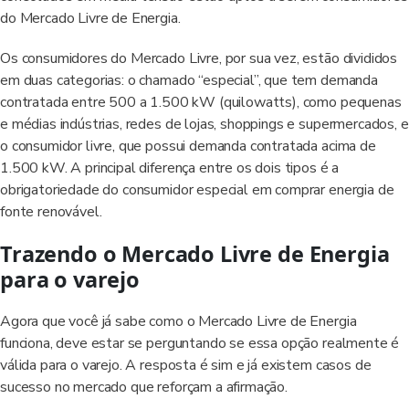
do Mercado Livre de Energia.
Os consumidores do Mercado Livre, por sua vez, estão divididos
em duas categorias: o chamado “especial”, que tem demanda
contratada entre 500 a 1.500 kW (quilowatts), como pequenas
e médias indústrias, redes de lojas, shoppings e supermercados, e
o consumidor livre, que possui demanda contratada acima de
1.500 kW. A principal diferença entre os dois tipos é a
obrigatoriedade do consumidor especial em comprar energia de
fonte renovável.
Trazendo o Mercado Livre de Energia
para o varejo
Agora que você já sabe como o Mercado Livre de Energia
funciona, deve estar se perguntando se essa opção realmente é
válida para o varejo. A resposta é sim e já existem casos de
sucesso no mercado que reforçam a afirmação.