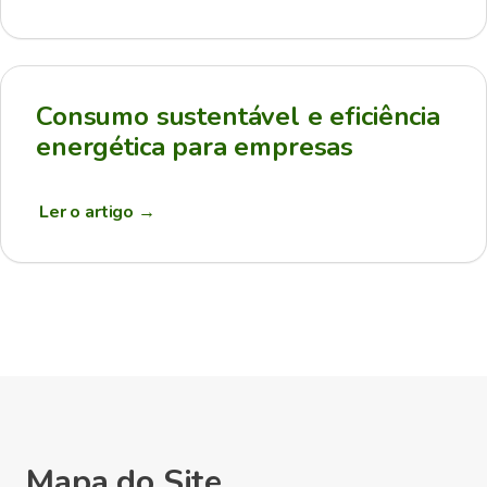
Consumo sustentável e eficiência
energética para empresas
Ler o artigo
→
Mapa do Site