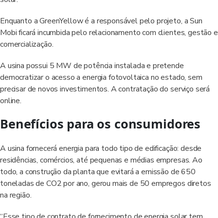
Enquanto a GreenYellow é a responsável pelo projeto, a Sun
Mobi ficará incumbida pelo relacionamento com clientes, gestão e
comercialização.
A usina possui 5 MW de potência instalada e pretende
democratizar o acesso a energia fotovoltaica no estado, sem
precisar de novos investimentos. A contratação do serviço será
online.
Benefícios para os consumidores
A usina fornecerá energia para todo tipo de edificação: desde
residências, comércios, até pequenas e médias empresas. Ao
todo, a construção da planta que evitará a emissão de 650
toneladas de CO2 por ano, gerou mais de 50 empregos diretos
na região.
“Esse tipo de contrato de fornecimento de energia solar tem