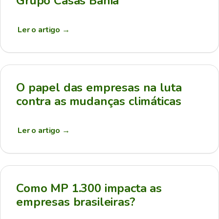
Grupo Casas Bahia
Ler o artigo
→
O papel das empresas na luta
contra as mudanças climáticas
Ler o artigo
→
Como MP 1.300 impacta as
empresas brasileiras?