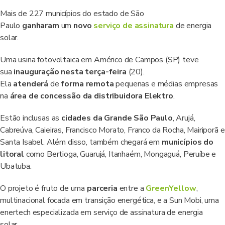
Mais de 227 municípios do estado de São
Paulo
ganharam
um
novo
serviço de assinatura
de energia
solar.
Uma usina fotovoltaica em Américo de Campos (SP) teve
sua
inauguração nesta terça-feira
(20).
Ela
atenderá
de
forma remota
pequenas e médias empresas
na
área de concessão da distribuidora Elektro
.
Estão inclusas as
cidades da Grande São Paulo
, Arujá,
Cabreúva, Caieiras, Francisco Morato, Franco da Rocha, Mairiporã e
Santa Isabel. Além disso, também chegará em
municípios do
litoral
como Bertioga, Guarujá, Itanhaém, Mongaguá, Peruíbe e
Ubatuba.
O projeto é fruto de uma
parceria
entre a
GreenYellow
,
multinacional focada em transição energética, e a Sun Mobi, uma
enertech especializada em serviço de assinatura de energia
solar.