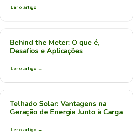
Ler o artigo
→
Behind the Meter: O que é,
Desafios e Aplicações
Ler o artigo
→
Telhado Solar: Vantagens na
Geração de Energia Junto à Carga
Ler o artigo
→