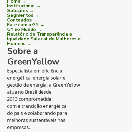
Home →
Institucional →
Soluções →
Segmentos →
Conteúdos →
Fale com a GY →
GY no Mundo →
Relatório de Transparência e
Igualdade Salarial de Mulheres e
Homens →
Sobre a
GreenYellow
Especialista em eficiência
energética, energia solar e
gestão de energia, a GreenYellow
atua no Brasil desde
2013 comprometida
com a transição energética
do pais e colaborando para
melhoras sustentáveis nas
empresas.