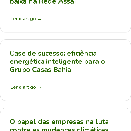
baixa na Rede Assaí
Ler o artigo
→
Case de sucesso: eficiência
energética inteligente para o
Grupo Casas Bahia
Ler o artigo
→
O papel das empresas na luta
contra as mudanças climáticas