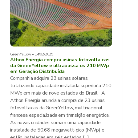
GreenYellow • 14/02/2025
Athon Energia compra usinas fotovoltaicas
da GreenYellow e ultrapassa os 210 MWp
em Geração Distribuída
Companhia adquire 23 usinas solares,
totalizando capacidade instalada superior a 210
MWp em mais de nove estados do Brasil A
Athon Energia anuncia a compra de 23 usinas
fotovoltaicas da GreenYellow, multinacional
francesa especializada em transição energética.
As novas unidades somam uma capacidade
instalada de 50,68 megawatt-pico (MWp) e
estão instaladas em seis estados […]