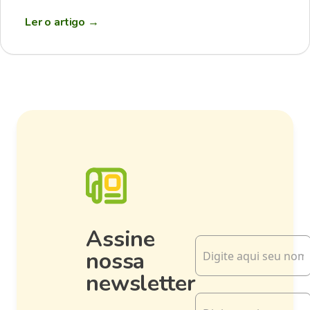
Ler o artigo
→
Assine
nossa
newsletter