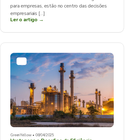
para empresas, estão no centro das decisões
empresariais […]
Ler o artigo →
GreenYellow • 08/04/2025