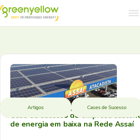
Artigos
Cases de Sucesso
Case de sucesso de empresa sustent
de energia em baixa na Rede Assaí