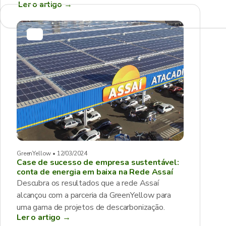
Ler o artigo
→
GreenYellow • 12/03/2024
Case de sucesso de empresa sustentável:
conta de energia em baixa na Rede Assaí
Descubra os resultados que a rede Assaí
alcançou com a parceria da GreenYellow para
uma gama de projetos de descarbonização.
Ler o artigo →