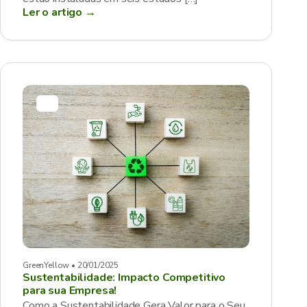
Ler o artigo →
GreenYellow • 20/01/2025
Sustentabilidade: Impacto Competitivo
para sua Empresa!
Como a Sustentabilidade Gera Valor para o Seu