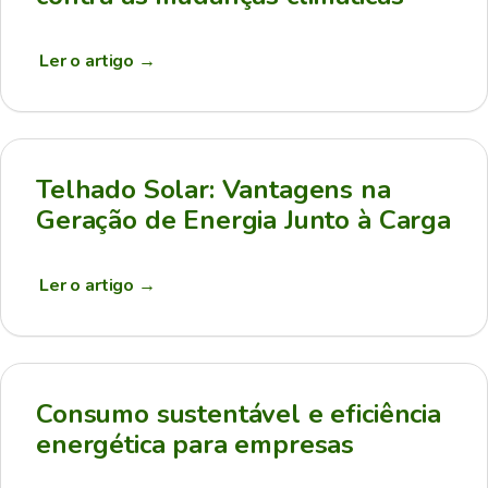
Ler o artigo
→
Telhado Solar: Vantagens na
Geração de Energia Junto à Carga
Ler o artigo
→
Consumo sustentável e eficiência
energética para empresas