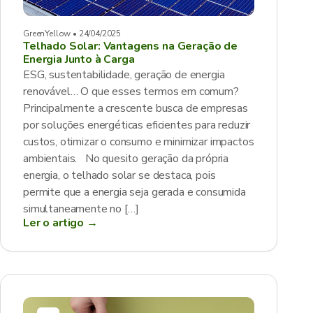
GreenYellow • 24/04/2025
Telhado Solar: Vantagens na Geração de
Energia Junto à Carga
ESG, sustentabilidade, geração de energia
renovável… O que esses termos em comum?
Principalmente a crescente busca de empresas
por soluções energéticas eficientes para reduzir
custos, otimizar o consumo e minimizar impactos
ambientais. No quesito geração da própria
energia, o telhado solar se destaca, pois
permite que a energia seja gerada e consumida
simultaneamente no […]
Ler o artigo →