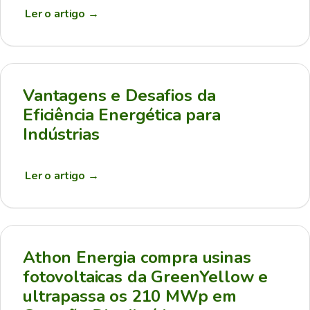
Ler o artigo
→
Vantagens e Desafios da
Eficiência Energética para
Indústrias
Ler o artigo
→
Athon Energia compra usinas
fotovoltaicas da GreenYellow e
ultrapassa os 210 MWp em