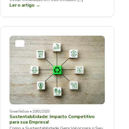
Ler o artigo →
GreenYellow • 20/01/2025
Sustentabilidade: Impacto Competitivo
para sua Empresa!
Como a Sustentabilidade Gera Valor para o Seu