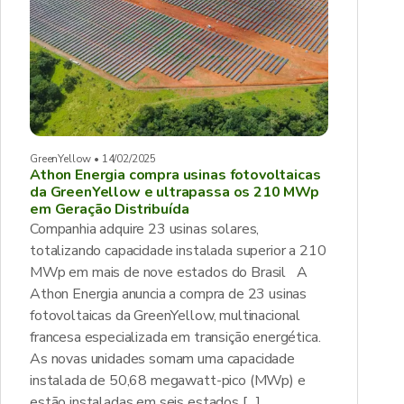
GreenYellow • 14/02/2025
Athon Energia compra usinas fotovoltaicas
da GreenYellow e ultrapassa os 210 MWp
em Geração Distribuída
Companhia adquire 23 usinas solares,
totalizando capacidade instalada superior a 210
MWp em mais de nove estados do Brasil A
Athon Energia anuncia a compra de 23 usinas
fotovoltaicas da GreenYellow, multinacional
francesa especializada em transição energética.
As novas unidades somam uma capacidade
instalada de 50,68 megawatt-pico (MWp) e
estão instaladas em seis estados […]