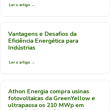
Ler o artigo
→
Vantagens e Desafios da
Eficiência Energética para
Indústrias
Ler o artigo
→
Athon Energia compra usinas
fotovoltaicas da GreenYellow e
ultrapassa os 210 MWp em