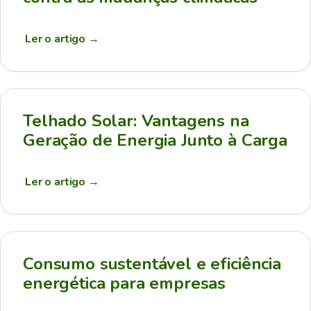
Ler o artigo
→
Telhado Solar: Vantagens na
Geração de Energia Junto à Carga
Ler o artigo
→
Consumo sustentável e eficiência
energética para empresas