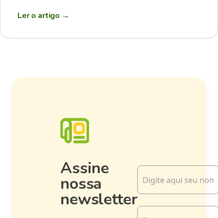
Ler o artigo
→
Assine
nossa
newsletter