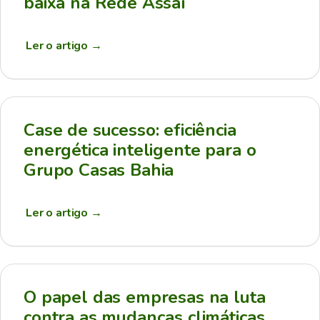
baixa na Rede Assaí
Ler o artigo
→
Case de sucesso: eficiência
energética inteligente para o
Grupo Casas Bahia
Ler o artigo
→
O papel das empresas na luta
contra as mudanças climáticas