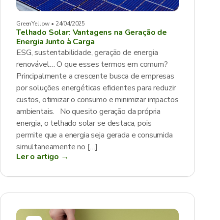
GreenYellow • 24/04/2025
Telhado Solar: Vantagens na Geração de
Energia Junto à Carga
ESG, sustentabilidade, geração de energia
renovável… O que esses termos em comum?
Principalmente a crescente busca de empresas
por soluções energéticas eficientes para reduzir
custos, otimizar o consumo e minimizar impactos
ambientais. No quesito geração da própria
energia, o telhado solar se destaca, pois
permite que a energia seja gerada e consumida
simultaneamente no […]
Ler o artigo →