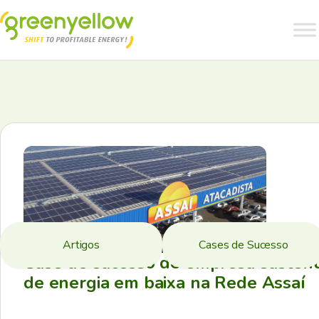
Artigos
Cases de Sucesso
Case de sucesso de empresa sustent
de energia em baixa na Rede Assaí