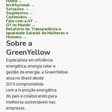
Home →
Institucional →
Soluções →
Segmentos →
Conteúdos →
Fale com a GY →
GY no Mundo →
Relatório de Transparência e
Igualdade Salarial de Mulheres e
Homens →
Sobre a
GreenYellow
Especialista em eficiência
energética, energia solar e
gestão de energia, a GreenYellow
atua no Brasil desde
2013 comprometida
com a transição energética
do pais e colaborando para
melhoras sustentáveis nas
empresas.