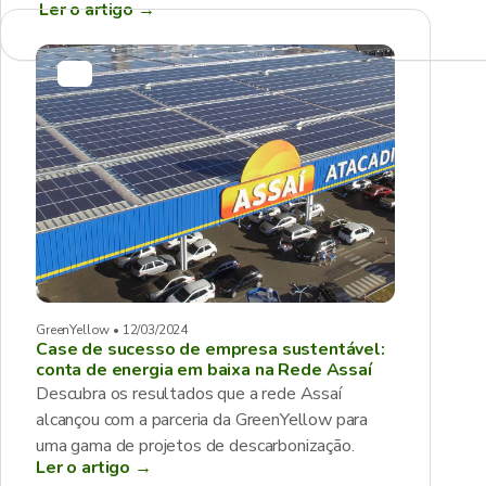
Ler o artigo
→
GreenYellow • 12/03/2024
Case de sucesso de empresa sustentável:
conta de energia em baixa na Rede Assaí
Descubra os resultados que a rede Assaí
alcançou com a parceria da GreenYellow para
uma gama de projetos de descarbonização.
Ler o artigo →