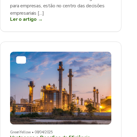
para empresas, estão no centro das decisões
empresariais […]
Ler o artigo →
GreenYellow • 08/04/2025