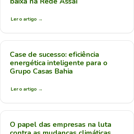
baixa na Rede Assaí
Ler o artigo
→
Case de sucesso: eficiência
energética inteligente para o
Grupo Casas Bahia
Ler o artigo
→
O papel das empresas na luta
contra as mudanças climáticas