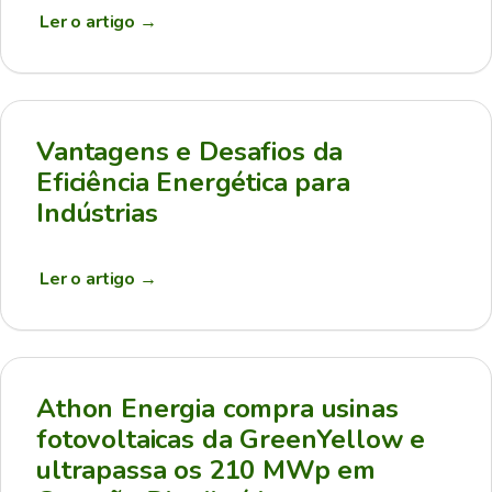
Ler o artigo
→
Vantagens e Desafios da
Eficiência Energética para
Indústrias
Ler o artigo
→
Athon Energia compra usinas
fotovoltaicas da GreenYellow e
ultrapassa os 210 MWp em