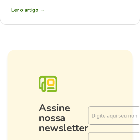
Ler o artigo
→
Assine
nossa
newsletter