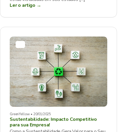
Ler o artigo →
GreenYellow • 20/01/2025
Sustentabilidade: Impacto Competitivo
para sua Empresa!
Como a Sustentabilidade Gera Valor para o Seu