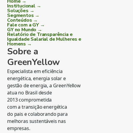
Home →
Institucional →
Soluções →
Segmentos →
Conteúdos →
Fale com a GY →
GY no Mundo →
Relatório de Transparência e
Igualdade Salarial de Mulheres e
Homens →
Sobre a
GreenYellow
Especialista em eficiência
energética, energia solar e
gestão de energia, a GreenYellow
atua no Brasil desde
2013 comprometida
com a transição energética
do pais e colaborando para
melhoras sustentáveis nas
empresas.