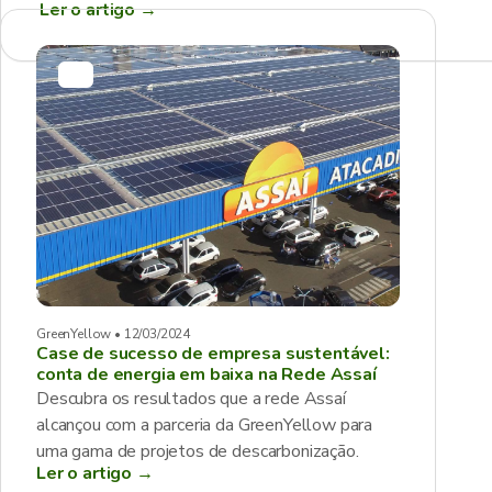
Ler o artigo
→
GreenYellow • 12/03/2024
Case de sucesso de empresa sustentável:
conta de energia em baixa na Rede Assaí
Descubra os resultados que a rede Assaí
alcançou com a parceria da GreenYellow para
uma gama de projetos de descarbonização.
Ler o artigo →