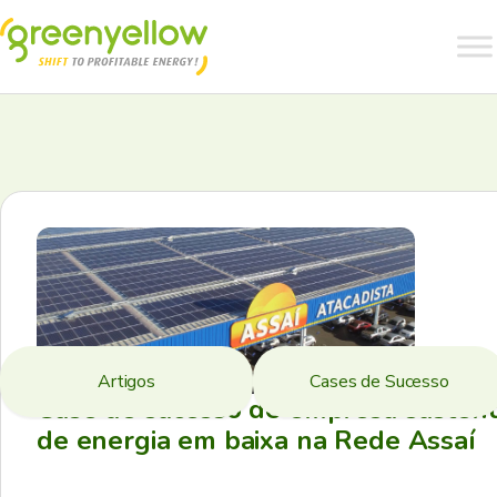
Artigos
Cases de Sucesso
Case de sucesso de empresa sustent
de energia em baixa na Rede Assaí