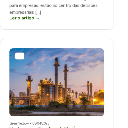
para empresas, estão no centro das decisões
empresariais […]
Ler o artigo →
GreenYellow • 08/04/2025