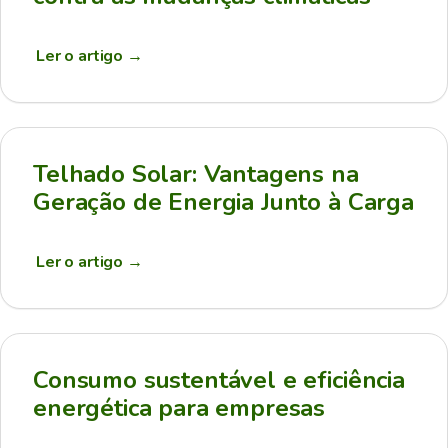
Ler o artigo
→
Telhado Solar: Vantagens na
Geração de Energia Junto à Carga
Ler o artigo
→
Consumo sustentável e eficiência
energética para empresas