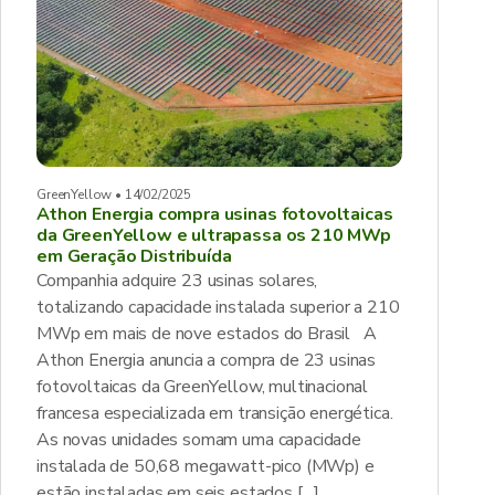
GreenYellow • 14/02/2025
Athon Energia compra usinas fotovoltaicas
da GreenYellow e ultrapassa os 210 MWp
em Geração Distribuída
Companhia adquire 23 usinas solares,
totalizando capacidade instalada superior a 210
MWp em mais de nove estados do Brasil A
Athon Energia anuncia a compra de 23 usinas
fotovoltaicas da GreenYellow, multinacional
francesa especializada em transição energética.
As novas unidades somam uma capacidade
instalada de 50,68 megawatt-pico (MWp) e
estão instaladas em seis estados […]