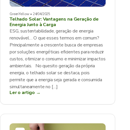
GreenYellow • 24/04/2025
Telhado Solar: Vantagens na Geração de
Energia Junto à Carga
ESG, sustentabilidade, geração de energia
renovável… O que esses termos em comum?
Principalmente a crescente busca de empresas
por soluções energéticas eficientes para reduzir
custos, otimizar o consumo e minimizar impactos
ambientais. No quesito geração da própria
energia, o telhado solar se destaca, pois
permite que a energia seja gerada e consumida
simultaneamente no […]
Ler o artigo →