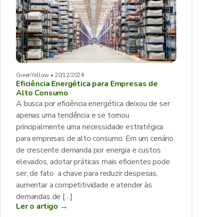
GreenYellow • 20/12/2024
Eficiência Energética para Empresas de
Alto Consumo
A busca por eficiência energética deixou de ser
apenas uma tendência e se tornou
principalmente uma necessidade estratégica
para empresas de alto consumo. Em um cenário
de crescente demanda por energia e custos
elevados, adotar práticas mais eficientes pode
ser, de fato a chave para reduzir despesas,
aumentar a competitividade e atender às
demandas de […]
Ler o artigo →