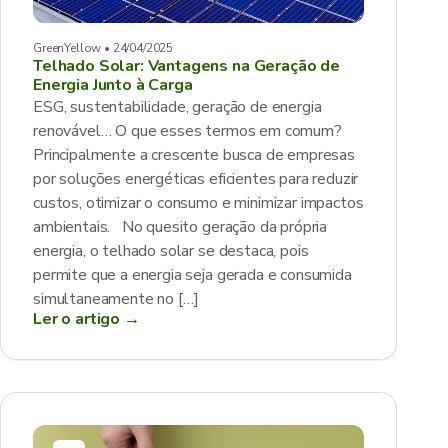
GreenYellow • 24/04/2025
Telhado Solar: Vantagens na Geração de
Energia Junto à Carga
ESG, sustentabilidade, geração de energia
renovável… O que esses termos em comum?
Principalmente a crescente busca de empresas
por soluções energéticas eficientes para reduzir
custos, otimizar o consumo e minimizar impactos
ambientais. No quesito geração da própria
energia, o telhado solar se destaca, pois
permite que a energia seja gerada e consumida
simultaneamente no […]
Ler o artigo →