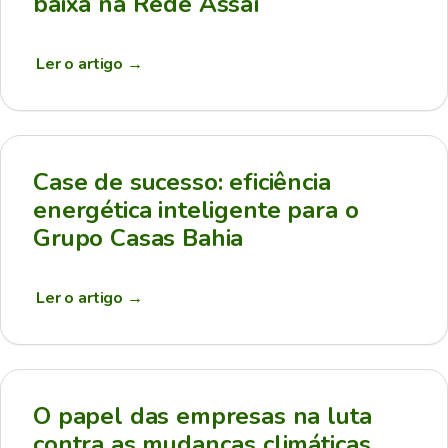
baixa na Rede Assaí
Ler o artigo
→
Case de sucesso: eficiência
energética inteligente para o
Grupo Casas Bahia
Ler o artigo
→
O papel das empresas na luta
contra as mudanças climáticas