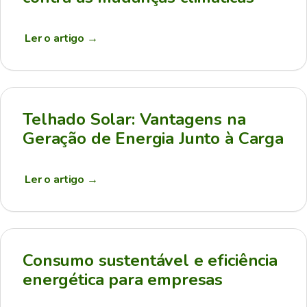
Ler o artigo
→
Telhado Solar: Vantagens na
Geração de Energia Junto à Carga
Ler o artigo
→
Consumo sustentável e eficiência
energética para empresas