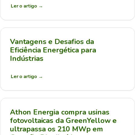
Ler o artigo
→
Vantagens e Desafios da
Eficiência Energética para
Indústrias
Ler o artigo
→
Athon Energia compra usinas
fotovoltaicas da GreenYellow e
ultrapassa os 210 MWp em