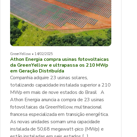
GreenYellow • 14/02/2025
Athon Energia compra usinas fotovoltaicas
da GreenYellow e ultrapassa os 210 MWp
em Geração Distribuída
Companhia adquire 23 usinas solares,
totalizando capacidade instalada superior a 210
MWp em mais de nove estados do Brasil A
Athon Energia anuncia a compra de 23 usinas
fotovoltaicas da GreenYellow, multinacional
francesa especializada em transição energética.
As novas unidades somam uma capacidade
instalada de 50,68 megawatt-pico (MWp) e
estão instaladas em seis estados […]