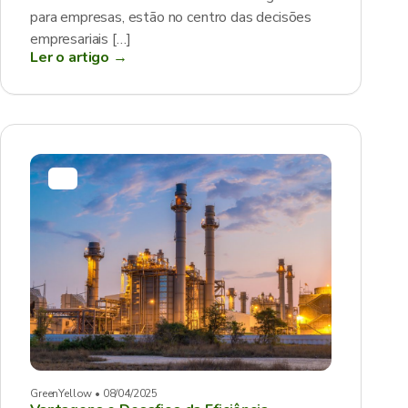
para empresas, estão no centro das decisões
empresariais […]
Ler o artigo →
GreenYellow • 08/04/2025