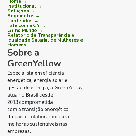
Home →
Institucional →
Soluções →
Segmentos →
Conteúdos →
Fale com a GY →
GY no Mundo →
Relatório de Transparência e
Igualdade Salarial de Mulheres e
Homens →
Sobre a
GreenYellow
Especialista em eficiência
energética, energia solar e
gestão de energia, a GreenYellow
atua no Brasil desde
2013 comprometida
com a transição energética
do pais e colaborando para
melhoras sustentáveis nas
empresas.