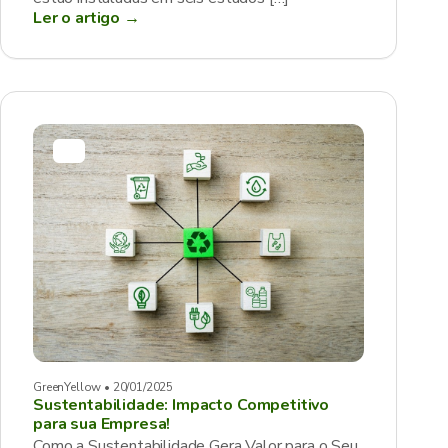
Ler o artigo →
GreenYellow • 20/01/2025
Sustentabilidade: Impacto Competitivo
para sua Empresa!
Como a Sustentabilidade Gera Valor para o Seu