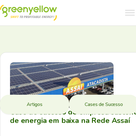
Artigos
Cases de Sucesso
Case de sucesso de empresa sustent
de energia em baixa na Rede Assaí