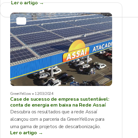
Ler o artigo
→
GreenYellow • 12/03/2024
Case de sucesso de empresa sustentável:
conta de energia em baixa na Rede Assaí
Descubra os resultados que a rede Assaí
alcançou com a parceria da GreenYellow para
uma gama de projetos de descarbonização.
Ler o artigo →