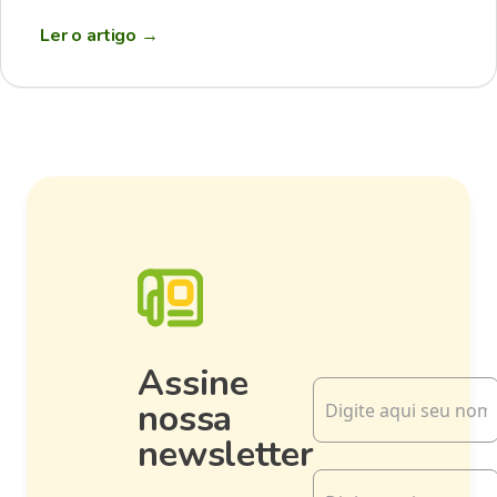
Ler o artigo
→
Assine
nossa
newsletter