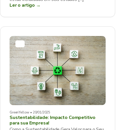
Ler o artigo →
GreenYellow • 20/01/2025
Sustentabilidade: Impacto Competitivo
para sua Empresa!
Como a Sustentabilidade Gera Valor para o Seu