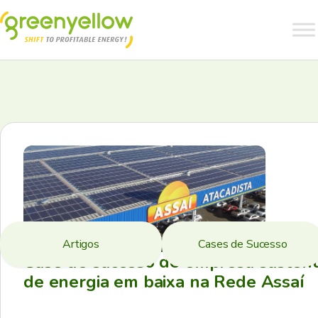
Artigos
Cases de Sucesso
Case de sucesso de empresa sustent
de energia em baixa na Rede Assaí