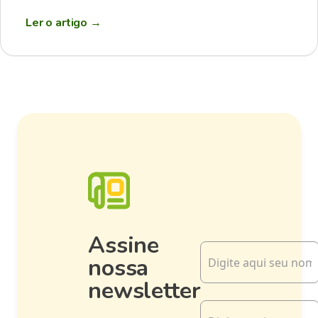
Ler o artigo
→
Assine
nossa
newsletter