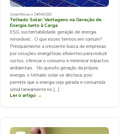
GreenYellow • 24/04/2025
Telhado Solar: Vantagens na Geração de
Energia Junto à Carga
ESG, sustentabilidade, geração de energia
renovável… O que esses termos em comum?
Principalmente a crescente busca de empresas
por soluções energéticas eficientes para reduzir
custos, otimizar o consumo e minimizar impactos
ambientais. No quesito geração da própria
energia, o telhado solar se destaca, pois
permite que a energia seja gerada e consumida
simultaneamente no […]
Ler o artigo →