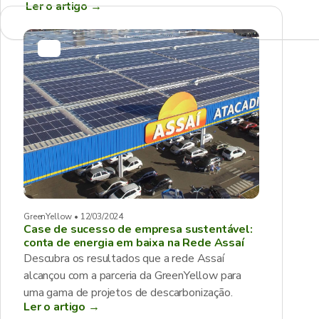
Ler o artigo
→
GreenYellow • 12/03/2024
Case de sucesso de empresa sustentável:
conta de energia em baixa na Rede Assaí
Descubra os resultados que a rede Assaí
alcançou com a parceria da GreenYellow para
uma gama de projetos de descarbonização.
Ler o artigo →