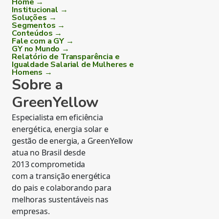
Home →
Institucional →
Soluções →
Segmentos →
Conteúdos →
Fale com a GY →
GY no Mundo →
Relatório de Transparência e
Igualdade Salarial de Mulheres e
Homens →
Sobre a
GreenYellow
Especialista em eficiência
energética, energia solar e
gestão de energia, a GreenYellow
atua no Brasil desde
2013 comprometida
com a transição energética
do pais e colaborando para
melhoras sustentáveis nas
empresas.