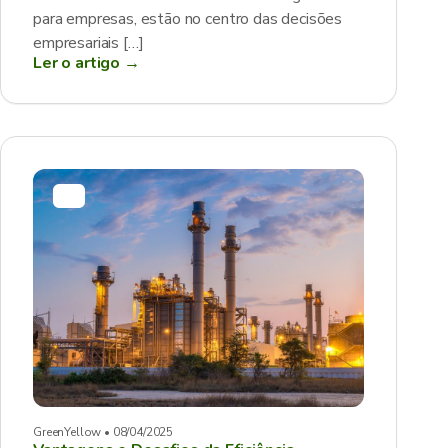
para empresas, estão no centro das decisões
empresariais […]
Ler o artigo →
GreenYellow • 08/04/2025