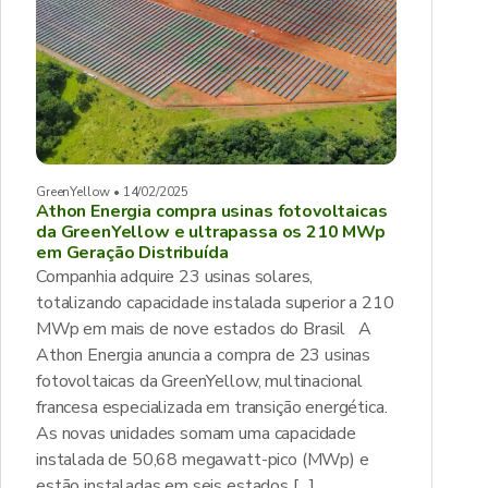
GreenYellow • 14/02/2025
Athon Energia compra usinas fotovoltaicas
da GreenYellow e ultrapassa os 210 MWp
em Geração Distribuída
Companhia adquire 23 usinas solares,
totalizando capacidade instalada superior a 210
MWp em mais de nove estados do Brasil A
Athon Energia anuncia a compra de 23 usinas
fotovoltaicas da GreenYellow, multinacional
francesa especializada em transição energética.
As novas unidades somam uma capacidade
instalada de 50,68 megawatt-pico (MWp) e
estão instaladas em seis estados […]