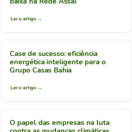
baixa na Rede Assaí
Ler o artigo
→
Case de sucesso: eficiência
energética inteligente para o
Grupo Casas Bahia
Ler o artigo
→
O papel das empresas na luta
contra as mudanças climáticas