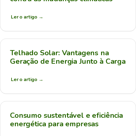
Ler o artigo
→
Telhado Solar: Vantagens na
Geração de Energia Junto à Carga
Ler o artigo
→
Consumo sustentável e eficiência
energética para empresas