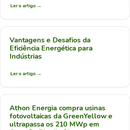
Ler o artigo
→
Vantagens e Desafios da
Eficiência Energética para
Indústrias
Ler o artigo
→
Athon Energia compra usinas
fotovoltaicas da GreenYellow e
ultrapassa os 210 MWp em