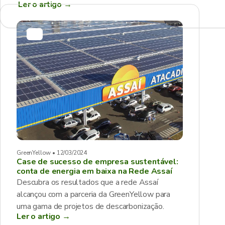
Ler o artigo
→
GreenYellow • 12/03/2024
Case de sucesso de empresa sustentável:
conta de energia em baixa na Rede Assaí
Descubra os resultados que a rede Assaí
alcançou com a parceria da GreenYellow para
uma gama de projetos de descarbonização.
Ler o artigo →