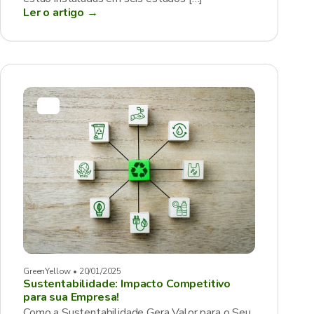
Ler o artigo →
GreenYellow • 20/01/2025
Sustentabilidade: Impacto Competitivo
para sua Empresa!
Como a Sustentabilidade Gera Valor para o Seu