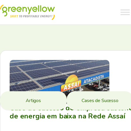
Artigos
Cases de Sucesso
Case de sucesso de empresa sustent
de energia em baixa na Rede Assaí