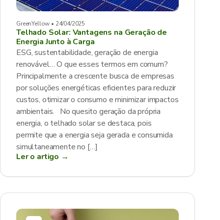
GreenYellow • 24/04/2025
Telhado Solar: Vantagens na Geração de
Energia Junto à Carga
ESG, sustentabilidade, geração de energia
renovável… O que esses termos em comum?
Principalmente a crescente busca de empresas
por soluções energéticas eficientes para reduzir
custos, otimizar o consumo e minimizar impactos
ambientais. No quesito geração da própria
energia, o telhado solar se destaca, pois
permite que a energia seja gerada e consumida
simultaneamente no […]
Ler o artigo →