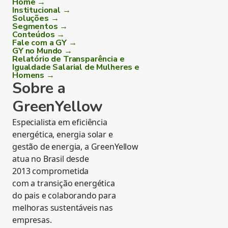
Home →
Institucional →
Soluções →
Segmentos →
Conteúdos →
Fale com a GY →
GY no Mundo →
Relatório de Transparência e
Igualdade Salarial de Mulheres e
Homens →
Sobre a
GreenYellow
Especialista em eficiência
energética, energia solar e
gestão de energia, a GreenYellow
atua no Brasil desde
2013 comprometida
com a transição energética
do pais e colaborando para
melhoras sustentáveis nas
empresas.