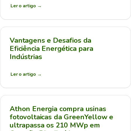
Ler o artigo
→
Vantagens e Desafios da
Eficiência Energética para
Indústrias
Ler o artigo
→
Athon Energia compra usinas
fotovoltaicas da GreenYellow e
ultrapassa os 210 MWp em