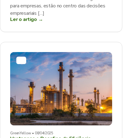
para empresas, estão no centro das decisões
empresariais […]
Ler o artigo →
GreenYellow • 08/04/2025