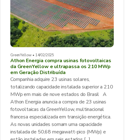
GreenYellow • 14/02/2025
Athon Energia compra usinas fotovoltaicas
da GreenYellow e ultrapassa os 210 MWp
em Geração Distribuída
Companhia adquire 23 usinas solares,
totalizando capacidade instalada superior a 210
MWp em mais de nove estados do Brasil A
Athon Energia anuncia a compra de 23 usinas
fotovoltaicas da GreenYellow, multinacional
francesa especializada em transição energética.
As novas unidades somam uma capacidade
instalada de 50,68 megawatt-pico (MWp) e
estão instaladas em seis estados […]