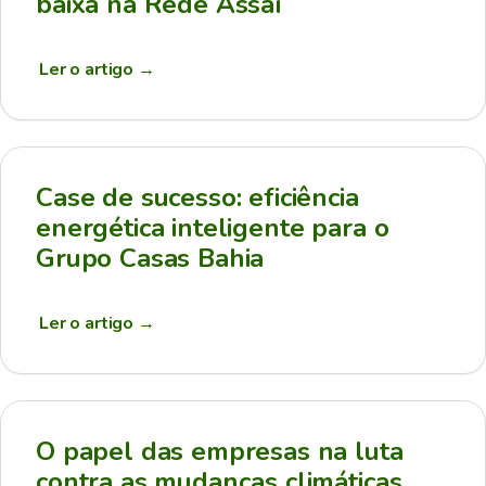
baixa na Rede Assaí
Ler o artigo
→
Case de sucesso: eficiência
energética inteligente para o
Grupo Casas Bahia
Ler o artigo
→
O papel das empresas na luta
contra as mudanças climáticas