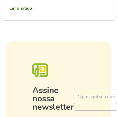
Ler o artigo
→
Assine
nossa
newsletter