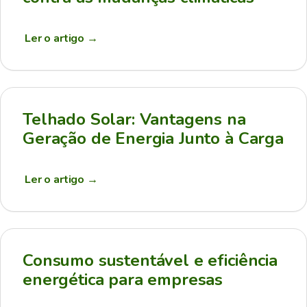
Ler o artigo
→
Telhado Solar: Vantagens na
Geração de Energia Junto à Carga
Ler o artigo
→
Consumo sustentável e eficiência
energética para empresas