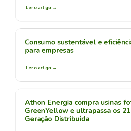
Ler o artigo
→
Consumo sustentável e eficiênci
para empresas
Ler o artigo
→
Athon Energia compra usinas fot
GreenYellow e ultrapassa os 
Geração Distribuída