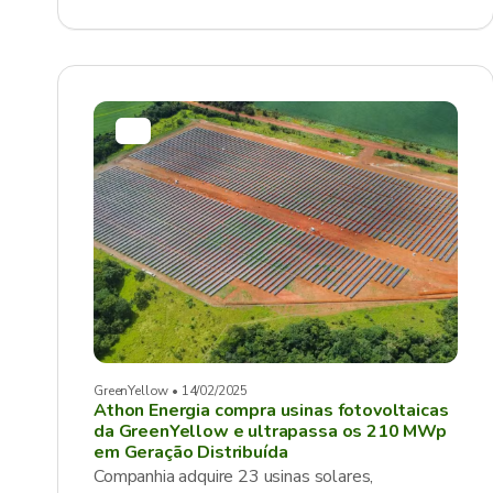
GreenYellow • 14/02/2025
Athon Energia compra usinas fotovoltaicas
da GreenYellow e ultrapassa os 210 MWp
em Geração Distribuída
Companhia adquire 23 usinas solares,