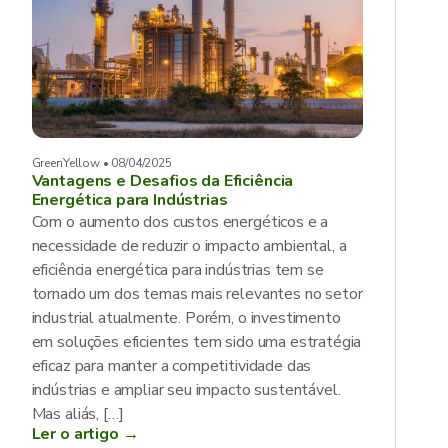
GreenYellow • 08/04/2025
Vantagens e Desafios da Eficiência
Energética para Indústrias
Com o aumento dos custos energéticos e a
necessidade de reduzir o impacto ambiental, a
eficiência energética para indústrias tem se
tornado um dos temas mais relevantes no setor
industrial atualmente. Porém, o investimento
em soluções eficientes tem sido uma estratégia
eficaz para manter a competitividade das
indústrias e ampliar seu impacto sustentável.
Mas aliás, […]
Ler o artigo →