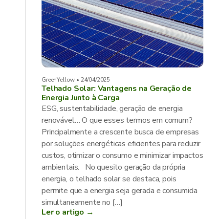
GreenYellow • 24/04/2025
Telhado Solar: Vantagens na Geração de
Energia Junto à Carga
ESG, sustentabilidade, geração de energia
renovável… O que esses termos em comum?
Principalmente a crescente busca de empresas
por soluções energéticas eficientes para reduzir
custos, otimizar o consumo e minimizar impactos
ambientais. No quesito geração da própria
energia, o telhado solar se destaca, pois
permite que a energia seja gerada e consumida
simultaneamente no […]
Ler o artigo →