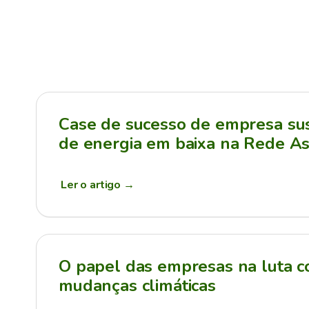
Case de sucesso de empresa sus
de energia em baixa na Rede As
Ler o artigo
→
O papel das empresas na luta c
mudanças climáticas