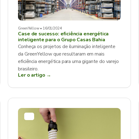
GreenYellow • 16/01/2024
Case de sucesso: eficiência energética
inteligente para o Grupo Casas Bahia
Conheça os projetos de iluminação inteligente
da GreenYellow que resultaram em mais
eficiência energética para uma gigante do varejo
brasileiro.
Ler o artigo →