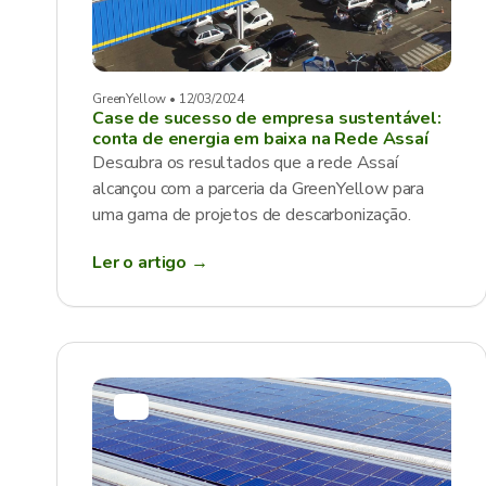
GreenYellow • 12/03/2024
Case de sucesso de empresa sustentável:
conta de energia em baixa na Rede Assaí
Descubra os resultados que a rede Assaí
alcançou com a parceria da GreenYellow para
uma gama de projetos de descarbonização.
Ler o artigo →