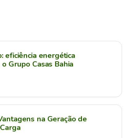
 eficiência energética
a o Grupo Casas Bahia
 Vantagens na Geração de
 Carga