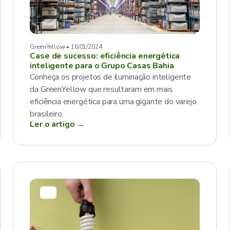
GreenYellow • 16/01/2024
Case de sucesso: eficiência energética
inteligente para o Grupo Casas Bahia
Conheça os projetos de iluminação inteligente
da GreenYellow que resultaram em mais
eficiência energética para uma gigante do varejo
brasileiro.
Ler o artigo →