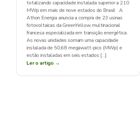
totalizando capacidade instalada superior a 210
MWp em mais de nove estados do Brasil A
Athon Energia anuncia a compra de 23 usinas
fotovoltaicas da GreenYellow, multinacional
francesa especializada em transição energética.
As novas unidades somam uma capacidade
instalada de 50,68 megawatt-pico (MWp) e
estão instaladas em seis estados […]
Ler o artigo →