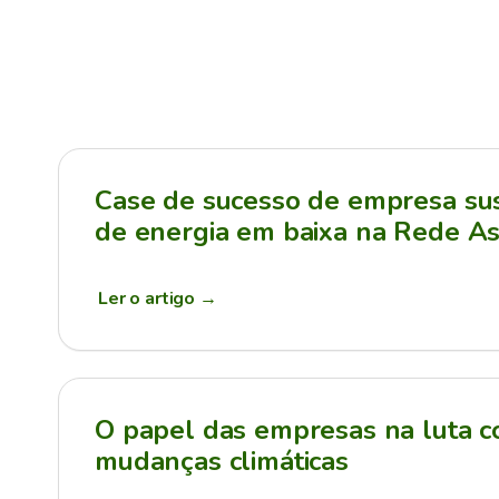
Case de sucesso de empresa sus
de energia em baixa na Rede As
Ler o artigo
→
O papel das empresas na luta c
mudanças climáticas