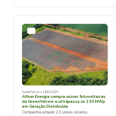
GreenYellow • 14/02/2025
Athon Energia compra usinas fotovoltaicas
da GreenYellow e ultrapassa os 210 MWp
em Geração Distribuída
Companhia adquire 23 usinas solares,