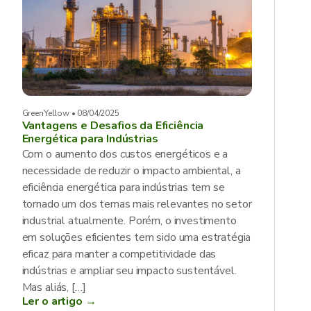
GreenYellow • 08/04/2025
Vantagens e Desafios da Eficiência
Energética para Indústrias
Com o aumento dos custos energéticos e a
necessidade de reduzir o impacto ambiental, a
eficiência energética para indústrias tem se
tornado um dos temas mais relevantes no setor
industrial atualmente. Porém, o investimento
em soluções eficientes tem sido uma estratégia
eficaz para manter a competitividade das
indústrias e ampliar seu impacto sustentável.
Mas aliás, […]
Ler o artigo →