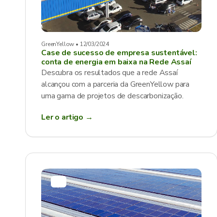
GreenYellow • 12/03/2024
Case de sucesso de empresa sustentável:
conta de energia em baixa na Rede Assaí
Descubra os resultados que a rede Assaí
alcançou com a parceria da GreenYellow para
uma gama de projetos de descarbonização.
Ler o artigo →