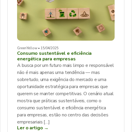
GreenYellow • 15/04/2025
Consumo sustentável e eficiência
energética para empresas
A busca por um futuro mais limpo e responsável
não é mais apenas uma tendência — mas
sobretudo, uma exigência do mercado e uma
oportunidade estratégica para empresas que
querem se manter competitivas. O cenário atual
mostra que práticas sustentáveis, como o
consumo sustentável e eficiência energética
para empresas, estão no centro das decisões
empresariais […]
Ler o artigo →