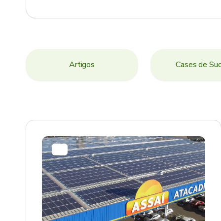
Artigos
Cases de Su