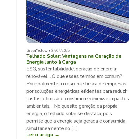
GreenYellow • 24/04/2025
Telhado Solar: Vantagens na Geração de
Energia Junto à Carga
ESG, sustentabilidade, geração de energia
renovável… O que esses termos em comum?
Principalmente a crescente busca de empresas
por soluções energéticas eficientes para reduzir
custos, otimizar o consumo e minimizar impactos
ambientais. No quesito geração da própria
energia, o telhado solar se destaca, pois
permite que a energia seja gerada e consumida
simultaneamente no […]
Ler o artigo →