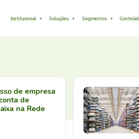
Institucional
Soluções
Segmentos
Conteúd
esso de empresa
 conta de
aixa na Rede