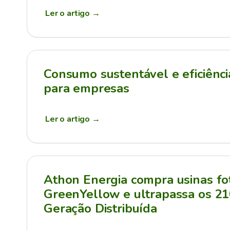
Ler o artigo
→
Consumo sustentável e eficiênci
para empresas
Ler o artigo
→
Athon Energia compra usinas fot
GreenYellow e ultrapassa os 
Geração Distribuída