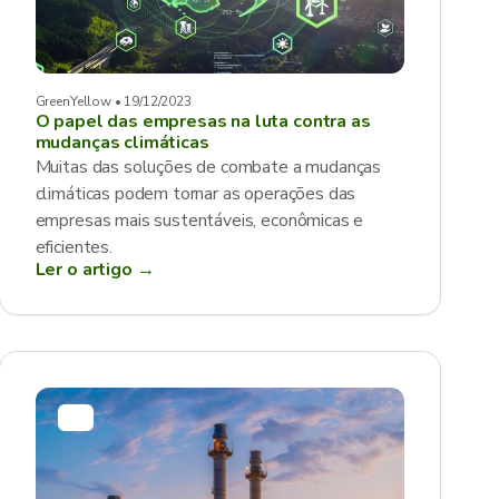
GreenYellow • 19/12/2023
O papel das empresas na luta contra as
mudanças climáticas
Muitas das soluções de combate a mudanças
climáticas podem tornar as operações das
empresas mais sustentáveis, econômicas e
eficientes.
Ler o artigo →