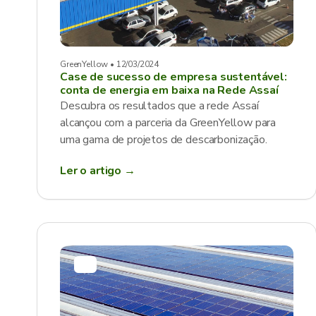
GreenYellow • 12/03/2024
Case de sucesso de empresa sustentável:
conta de energia em baixa na Rede Assaí
Descubra os resultados que a rede Assaí
alcançou com a parceria da GreenYellow para
uma gama de projetos de descarbonização.
Ler o artigo →