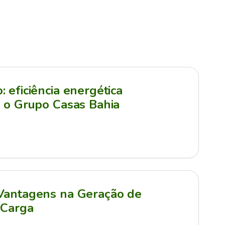
 eficiência energética
a o Grupo Casas Bahia
 Vantagens na Geração de
 Carga