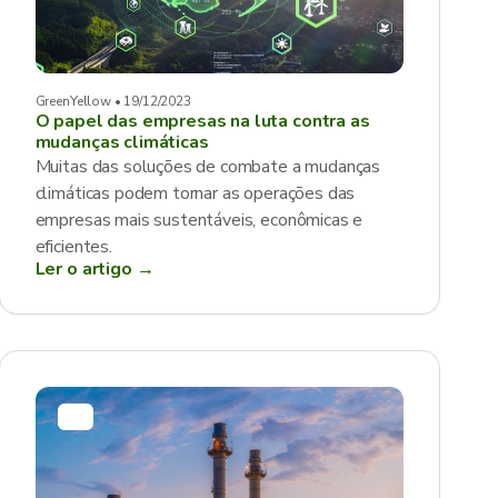
GreenYellow • 19/12/2023
O papel das empresas na luta contra as
mudanças climáticas
Muitas das soluções de combate a mudanças
climáticas podem tornar as operações das
empresas mais sustentáveis, econômicas e
eficientes.
Ler o artigo →