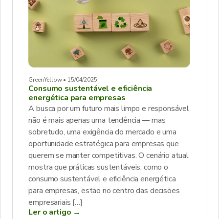
GreenYellow • 15/04/2025
Consumo sustentável e eficiência
energética para empresas
A busca por um futuro mais limpo e responsável
não é mais apenas uma tendência — mas
sobretudo, uma exigência do mercado e uma
oportunidade estratégica para empresas que
querem se manter competitivas. O cenário atual
mostra que práticas sustentáveis, como o
consumo sustentável e eficiência energética
para empresas, estão no centro das decisões
empresariais […]
Ler o artigo →