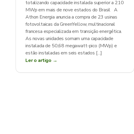
totalizando capacidade instalada superior a 210
MWp em mais de nove estados do Brasil A
Athon Energia anuncia a compra de 23 usinas
fotovoltaicas da GreenYellow, multinacional
francesa especializada em transição energética.
As novas unidades somam uma capacidade
instalada de 50,68 megawatt-pico (MWp) e
estão instaladas em seis estados […]
Ler o artigo →