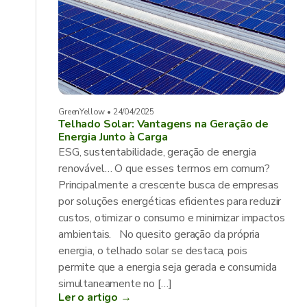
GreenYellow • 24/04/2025
Telhado Solar: Vantagens na Geração de
Energia Junto à Carga
ESG, sustentabilidade, geração de energia
renovável… O que esses termos em comum?
Principalmente a crescente busca de empresas
por soluções energéticas eficientes para reduzir
custos, otimizar o consumo e minimizar impactos
ambientais. No quesito geração da própria
energia, o telhado solar se destaca, pois
permite que a energia seja gerada e consumida
simultaneamente no […]
Ler o artigo →