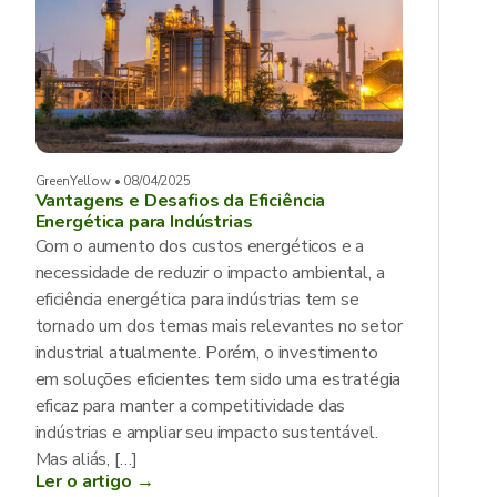
GreenYellow • 08/04/2025
Vantagens e Desafios da Eficiência
Energética para Indústrias
Com o aumento dos custos energéticos e a
necessidade de reduzir o impacto ambiental, a
eficiência energética para indústrias tem se
tornado um dos temas mais relevantes no setor
industrial atualmente. Porém, o investimento
em soluções eficientes tem sido uma estratégia
eficaz para manter a competitividade das
indústrias e ampliar seu impacto sustentável.
Mas aliás, […]
Ler o artigo →