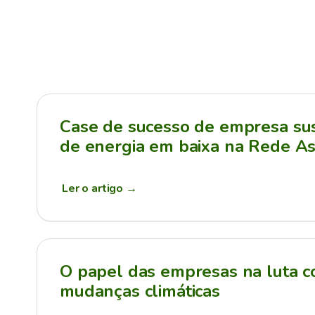
Case de sucesso de empresa sus
de energia em baixa na Rede As
Ler o artigo
→
O papel das empresas na luta c
mudanças climáticas