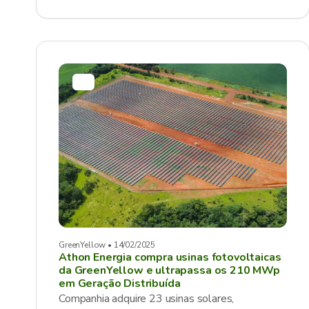
GreenYellow • 14/02/2025
Athon Energia compra usinas fotovoltaicas
da GreenYellow e ultrapassa os 210 MWp
em Geração Distribuída
Companhia adquire 23 usinas solares,