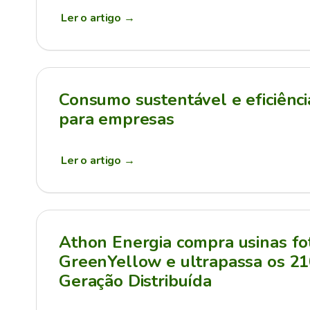
Ler o artigo
→
Consumo sustentável e eficiênci
para empresas
Ler o artigo
→
Athon Energia compra usinas fot
GreenYellow e ultrapassa os 
Geração Distribuída