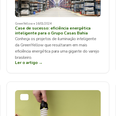
GreenYellow • 16/01/2024
Case de sucesso: eficiência energética
inteligente para o Grupo Casas Bahia
Conheça os projetos de iluminação inteligente
da GreenYellow que resultaram em mais
eficiência energética para uma gigante do varejo
brasileiro.
Ler o artigo →