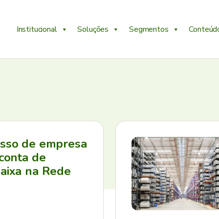
Institucional
Soluções
Segmentos
Conteúd
esso de empresa
 conta de
aixa na Rede