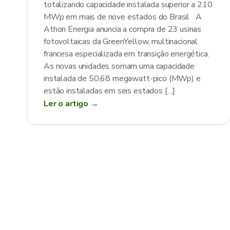
totalizando capacidade instalada superior a 210
MWp em mais de nove estados do Brasil A
Athon Energia anuncia a compra de 23 usinas
fotovoltaicas da GreenYellow, multinacional
francesa especializada em transição energética.
As novas unidades somam uma capacidade
instalada de 50,68 megawatt-pico (MWp) e
estão instaladas em seis estados […]
Ler o artigo →