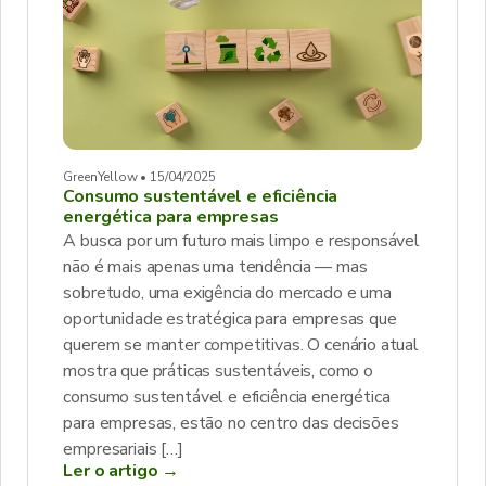
GreenYellow • 15/04/2025
Consumo sustentável e eficiência
energética para empresas
A busca por um futuro mais limpo e responsável
não é mais apenas uma tendência — mas
sobretudo, uma exigência do mercado e uma
oportunidade estratégica para empresas que
querem se manter competitivas. O cenário atual
mostra que práticas sustentáveis, como o
consumo sustentável e eficiência energética
para empresas, estão no centro das decisões
empresariais […]
Ler o artigo →