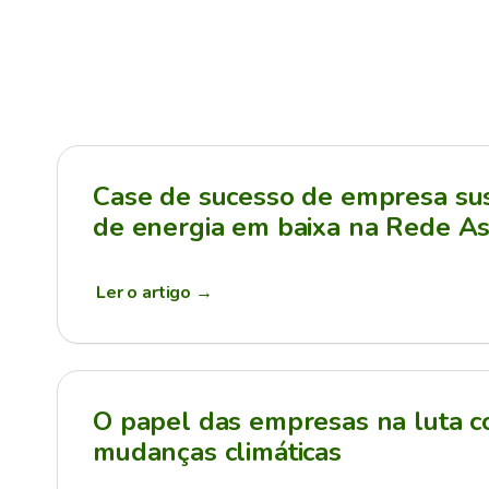
Case de sucesso de empresa sus
de energia em baixa na Rede As
Ler o artigo
→
O papel das empresas na luta c
mudanças climáticas