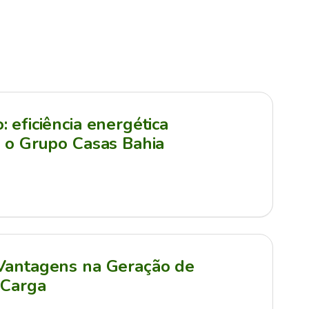
 eficiência energética
a o Grupo Casas Bahia
 Vantagens na Geração de
 Carga