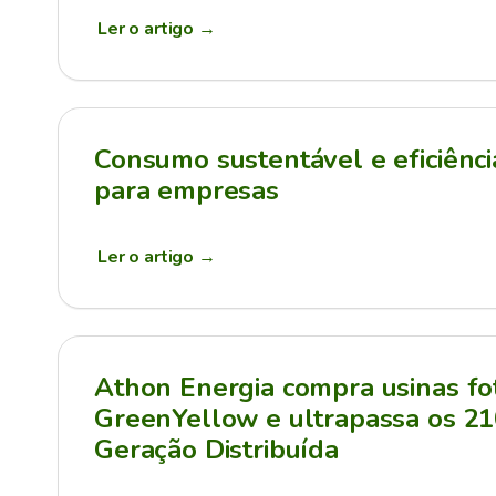
Ler o artigo
→
Consumo sustentável e eficiênci
para empresas
Ler o artigo
→
Athon Energia compra usinas fot
GreenYellow e ultrapassa os 
Geração Distribuída