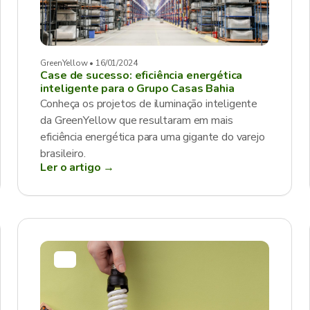
GreenYellow • 16/01/2024
Case de sucesso: eficiência energética
inteligente para o Grupo Casas Bahia
Conheça os projetos de iluminação inteligente
da GreenYellow que resultaram em mais
eficiência energética para uma gigante do varejo
brasileiro.
Ler o artigo →