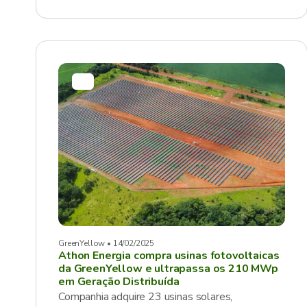
GreenYellow • 14/02/2025
Athon Energia compra usinas fotovoltaicas
da GreenYellow e ultrapassa os 210 MWp
em Geração Distribuída
Companhia adquire 23 usinas solares,