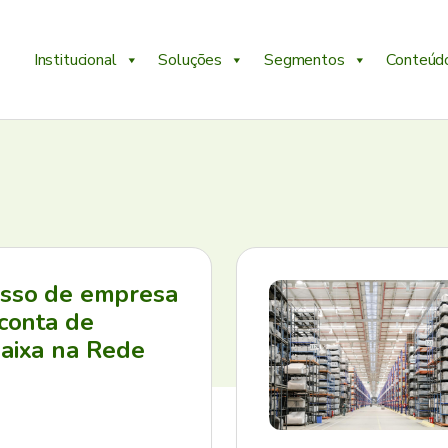
Institucional
Soluções
Segmentos
Conteúd
esso de empresa
 conta de
aixa na Rede