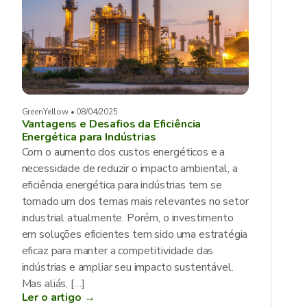
GreenYellow • 08/04/2025
Vantagens e Desafios da Eficiência
Energética para Indústrias
Com o aumento dos custos energéticos e a
necessidade de reduzir o impacto ambiental, a
eficiência energética para indústrias tem se
tornado um dos temas mais relevantes no setor
industrial atualmente. Porém, o investimento
em soluções eficientes tem sido uma estratégia
eficaz para manter a competitividade das
indústrias e ampliar seu impacto sustentável.
Mas aliás, […]
Ler o artigo →