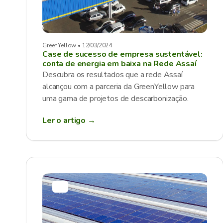
GreenYellow • 12/03/2024
Case de sucesso de empresa sustentável:
conta de energia em baixa na Rede Assaí
Descubra os resultados que a rede Assaí
alcançou com a parceria da GreenYellow para
uma gama de projetos de descarbonização.
Ler o artigo →