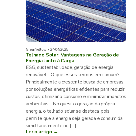
GreenYellow • 24/04/2025
Telhado Solar: Vantagens na Geração de
Energia Junto à Carga
ESG, sustentabilidade, geração de energia
renovável… O que esses termos em comum?
Principalmente a crescente busca de empresas
por soluções energéticas eficientes para reduzir
custos, otimizar o consumo e minimizar impactos
ambientais. No quesito geração da própria
energia, o telhado solar se destaca, pois
permite que a energia seja gerada e consumida
simultaneamente no […]
Ler o artigo →