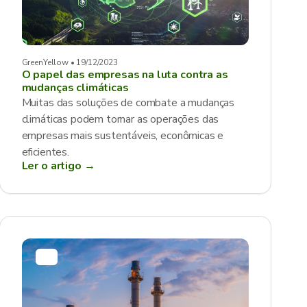
GreenYellow • 19/12/2023
O papel das empresas na luta contra as
mudanças climáticas
Muitas das soluções de combate a mudanças
climáticas podem tornar as operações das
empresas mais sustentáveis, econômicas e
eficientes.
Ler o artigo →