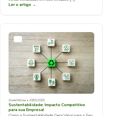
Ler o artigo →
GreenYellow • 20/01/2025
Sustentabilidade: Impacto Competitivo
para sua Empresa!
Como a Sustentabilidade Gera Valor para o Seu