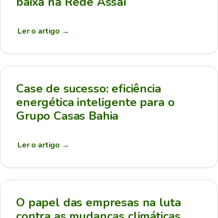
baixa na Rede Assaí
Ler o artigo
→
Case de sucesso: eficiência
energética inteligente para o
Grupo Casas Bahia
Ler o artigo
→
O papel das empresas na luta
contra as mudanças climáticas