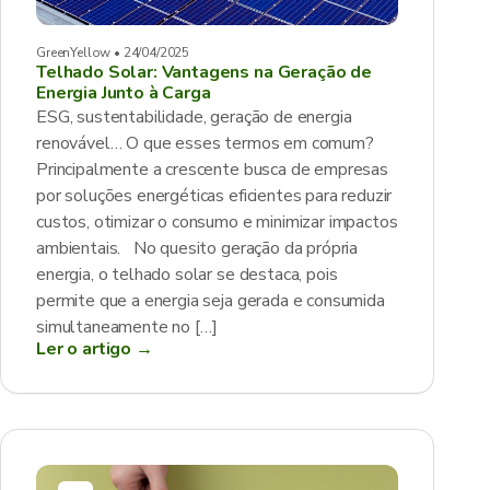
GreenYellow • 24/04/2025
Telhado Solar: Vantagens na Geração de
Energia Junto à Carga
ESG, sustentabilidade, geração de energia
renovável… O que esses termos em comum?
Principalmente a crescente busca de empresas
por soluções energéticas eficientes para reduzir
custos, otimizar o consumo e minimizar impactos
ambientais. No quesito geração da própria
energia, o telhado solar se destaca, pois
permite que a energia seja gerada e consumida
simultaneamente no […]
Ler o artigo →