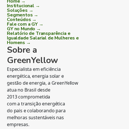
Home →
Institucional →
Soluções →
Segmentos →
Conteúdos →
Fale com a GY →
GY no Mundo →
Relatório de Transparência e
Igualdade Salarial de Mulheres e
Homens →
Sobre a
GreenYellow
Especialista em eficiência
energética, energia solar e
gestão de energia, a GreenYellow
atua no Brasil desde
2013 comprometida
com a transição energética
do pais e colaborando para
melhoras sustentáveis nas
empresas.