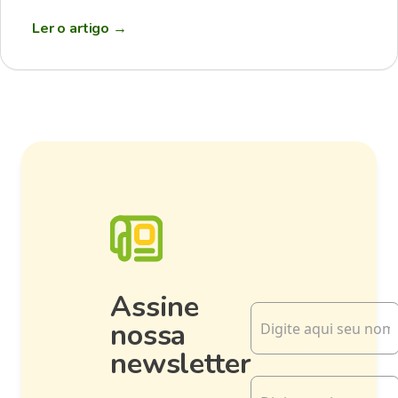
Ler o artigo
→
Assine
nossa
newsletter