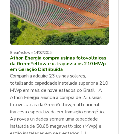
GreenYellow • 14/02/2025
Athon Energia compra usinas fotovoltaicas
da GreenYellow e ultrapassa os 210 MWp
em Geração Distribuída
Companhia adquire 23 usinas solares,
totalizando capacidade instalada superior a 210
MWp em mais de nove estados do Brasil A
Athon Energia anuncia a compra de 23 usinas
fotovoltaicas da GreenYellow, multinacional
francesa especializada em transição energética.
As novas unidades somam uma capacidade
instalada de 50,68 megawatt-pico (MWp) e
estão instaladas em seis estados […]