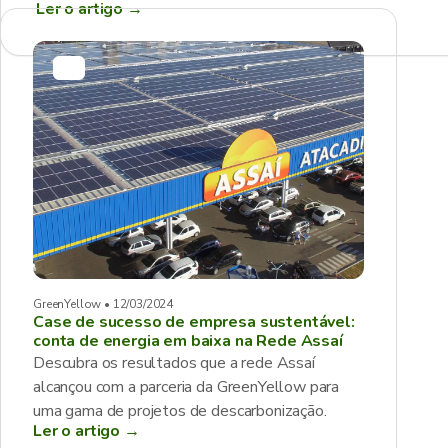
Ler o artigo
→
GreenYellow • 12/03/2024
Case de sucesso de empresa sustentável:
conta de energia em baixa na Rede Assaí
Descubra os resultados que a rede Assaí
alcançou com a parceria da GreenYellow para
uma gama de projetos de descarbonização.
Ler o artigo →