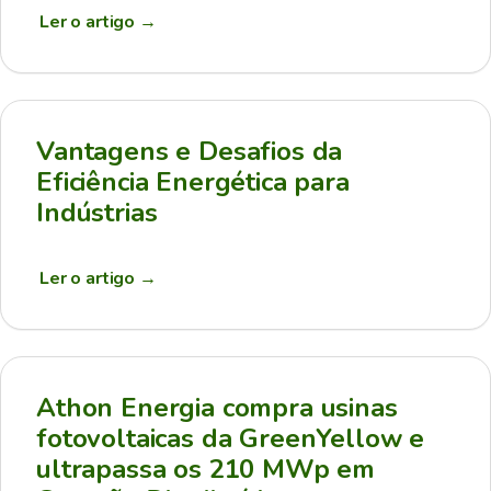
Ler o artigo
→
Vantagens e Desafios da
Eficiência Energética para
Indústrias
Ler o artigo
→
Athon Energia compra usinas
fotovoltaicas da GreenYellow e
ultrapassa os 210 MWp em