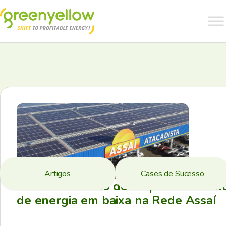
Artigos
Cases de Sucesso
Case de sucesso de empresa sustent
de energia em baixa na Rede Assaí