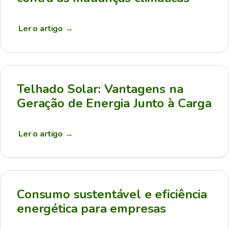
Ler o artigo
→
Telhado Solar: Vantagens na
Geração de Energia Junto à Carga
Ler o artigo
→
Consumo sustentável e eficiência
energética para empresas