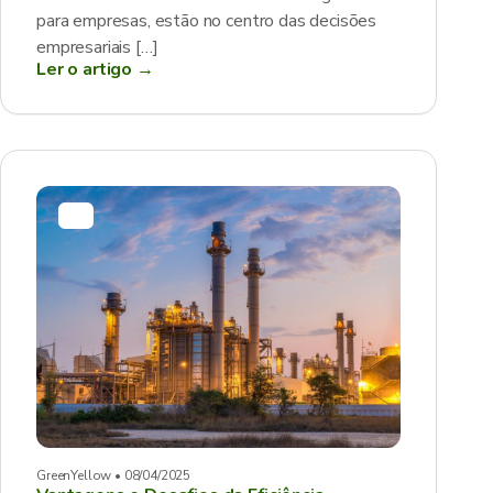
para empresas, estão no centro das decisões
empresariais […]
Ler o artigo →
GreenYellow • 08/04/2025