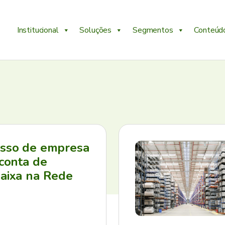
Institucional
Soluções
Segmentos
Conteúd
esso de empresa
 conta de
aixa na Rede