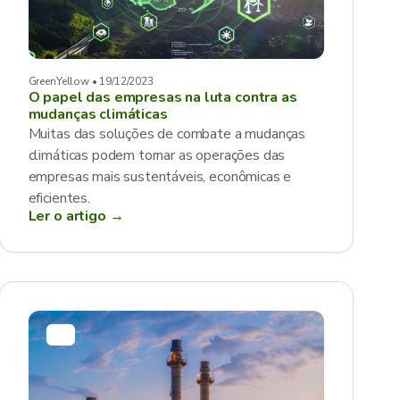
GreenYellow • 19/12/2023
O papel das empresas na luta contra as
mudanças climáticas
Muitas das soluções de combate a mudanças
climáticas podem tornar as operações das
empresas mais sustentáveis, econômicas e
eficientes.
Ler o artigo →