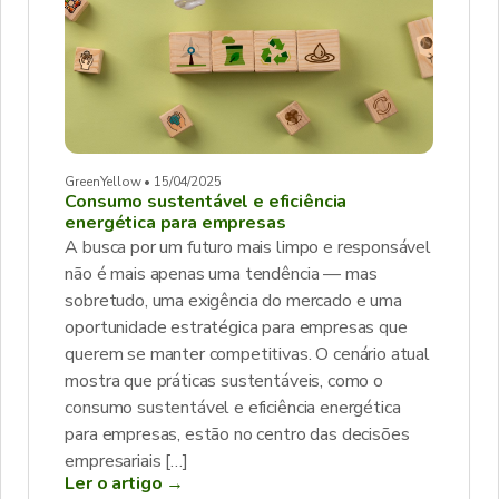
GreenYellow • 15/04/2025
Consumo sustentável e eficiência
energética para empresas
A busca por um futuro mais limpo e responsável
não é mais apenas uma tendência — mas
sobretudo, uma exigência do mercado e uma
oportunidade estratégica para empresas que
querem se manter competitivas. O cenário atual
mostra que práticas sustentáveis, como o
consumo sustentável e eficiência energética
para empresas, estão no centro das decisões
empresariais […]
Ler o artigo →