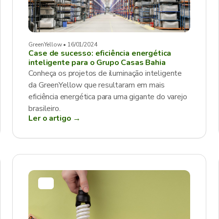
GreenYellow • 16/01/2024
Case de sucesso: eficiência energética
inteligente para o Grupo Casas Bahia
Conheça os projetos de iluminação inteligente
da GreenYellow que resultaram em mais
eficiência energética para uma gigante do varejo
brasileiro.
Ler o artigo →