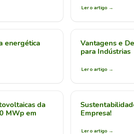
Ler o artigo
→
a energética
Vantagens e Des
para Indústrias
Ler o artigo
→
ovoltaicas da
Sustentabilidad
210 MWp em
Empresa!
Ler o artigo
→