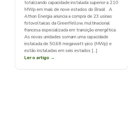
totalizando capacidade instalada superior a 210
MWp em mais de nove estados do Brasil A
Athon Energia anuncia a compra de 23 usinas
fotovoltaicas da GreenYellow, multinacional
francesa especializada em transição energética.
As novas unidades somam uma capacidade
instalada de 50,68 megawatt-pico (MWp) e
estão instaladas em seis estados […]
Ler o artigo →