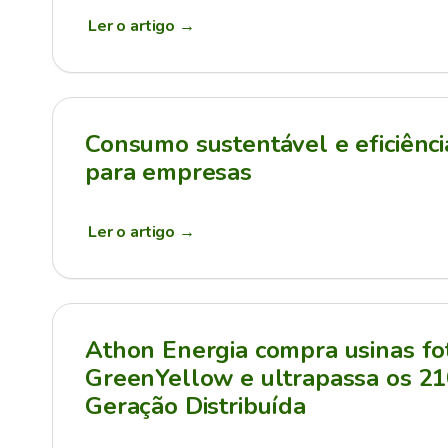
Ler o artigo
→
Consumo sustentável e eficiênci
para empresas
Ler o artigo
→
Athon Energia compra usinas fot
GreenYellow e ultrapassa os 
Geração Distribuída