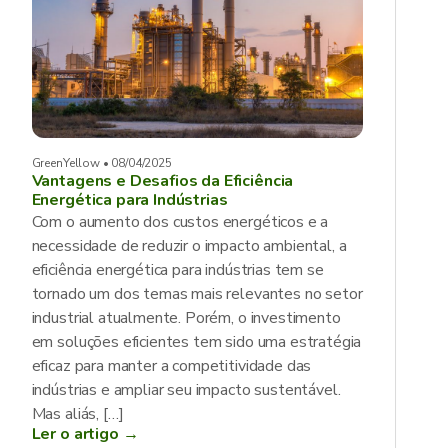
GreenYellow • 08/04/2025
Vantagens e Desafios da Eficiência
Energética para Indústrias
Com o aumento dos custos energéticos e a
necessidade de reduzir o impacto ambiental, a
eficiência energética para indústrias tem se
tornado um dos temas mais relevantes no setor
industrial atualmente. Porém, o investimento
em soluções eficientes tem sido uma estratégia
eficaz para manter a competitividade das
indústrias e ampliar seu impacto sustentável.
Mas aliás, […]
Ler o artigo →