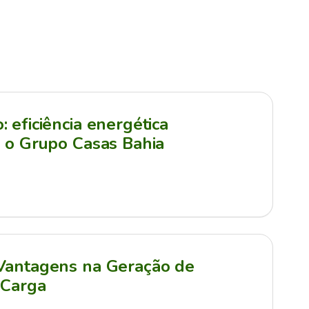
 eficiência energética
a o Grupo Casas Bahia
 Vantagens na Geração de
 Carga