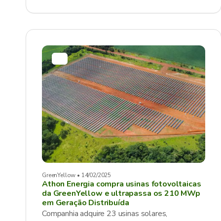
GreenYellow • 14/02/2025
Athon Energia compra usinas fotovoltaicas
da GreenYellow e ultrapassa os 210 MWp
em Geração Distribuída
Companhia adquire 23 usinas solares,