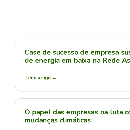
Case de sucesso de empresa sus
de energia em baixa na Rede As
Ler o artigo
→
O papel das empresas na luta c
mudanças climáticas