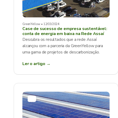
GreenYellow • 12/03/2024
Case de sucesso de empresa sustentável:
conta de energia em baixa na Rede Assaí
Descubra os resultados que a rede Assaí
alcançou com a parceria da GreenYellow para
uma gama de projetos de descarbonização.
Ler o artigo →