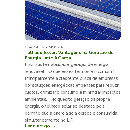
GreenYellow • 24/04/2025
Telhado Solar: Vantagens na Geração de
Energia Junto à Carga
ESG, sustentabilidade, geração de energia
renovável… O que esses termos em comum?
Principalmente a crescente busca de empresas
por soluções energéticas eficientes para reduzir
custos, otimizar o consumo e minimizar impactos
ambientais. No quesito geração da própria
energia, o telhado solar se destaca, pois
permite que a energia seja gerada e consumida
simultaneamente no […]
Ler o artigo →