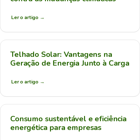
Ler o artigo
→
Telhado Solar: Vantagens na
Geração de Energia Junto à Carga
Ler o artigo
→
Consumo sustentável e eficiência
energética para empresas