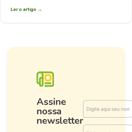
Ler o artigo
→
Assine
nossa
newsletter