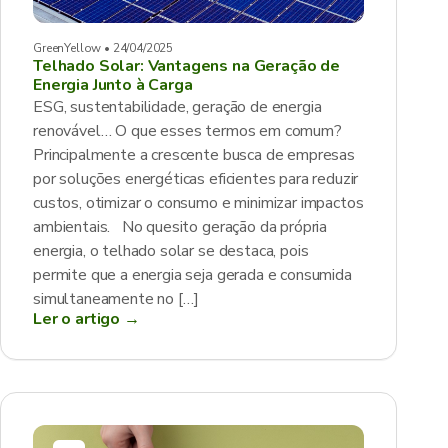
GreenYellow • 24/04/2025
Telhado Solar: Vantagens na Geração de
Energia Junto à Carga
ESG, sustentabilidade, geração de energia
renovável… O que esses termos em comum?
Principalmente a crescente busca de empresas
por soluções energéticas eficientes para reduzir
custos, otimizar o consumo e minimizar impactos
ambientais. No quesito geração da própria
energia, o telhado solar se destaca, pois
permite que a energia seja gerada e consumida
simultaneamente no […]
Ler o artigo →