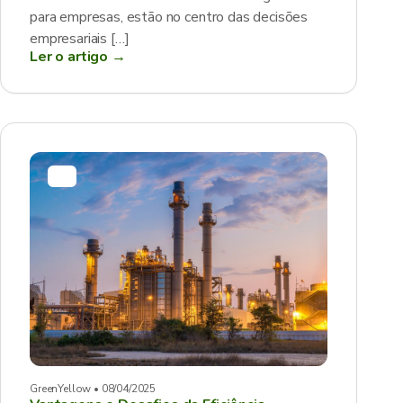
para empresas, estão no centro das decisões
empresariais […]
Ler o artigo →
GreenYellow • 08/04/2025