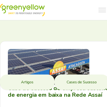
Artigos
Cases de Sucesso
Case de sucesso de empresa sustent
de energia em baixa na Rede Assaí