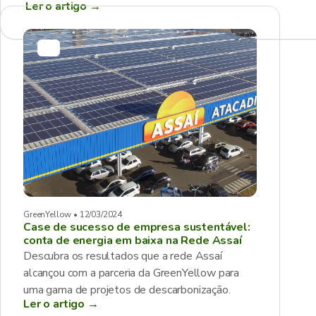
Ler o artigo
→
GreenYellow • 12/03/2024
Case de sucesso de empresa sustentável:
conta de energia em baixa na Rede Assaí
Descubra os resultados que a rede Assaí
alcançou com a parceria da GreenYellow para
uma gama de projetos de descarbonização.
Ler o artigo →