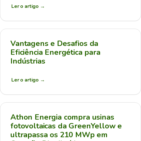
Ler o artigo
→
Vantagens e Desafios da
Eficiência Energética para
Indústrias
Ler o artigo
→
Athon Energia compra usinas
fotovoltaicas da GreenYellow e
ultrapassa os 210 MWp em