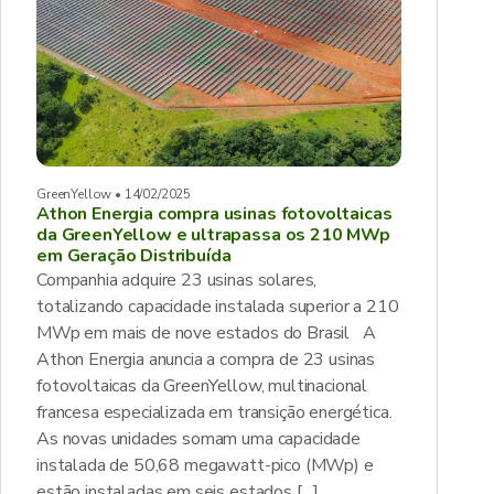
GreenYellow • 14/02/2025
Athon Energia compra usinas fotovoltaicas
da GreenYellow e ultrapassa os 210 MWp
em Geração Distribuída
Companhia adquire 23 usinas solares,
totalizando capacidade instalada superior a 210
MWp em mais de nove estados do Brasil A
Athon Energia anuncia a compra de 23 usinas
fotovoltaicas da GreenYellow, multinacional
francesa especializada em transição energética.
As novas unidades somam uma capacidade
instalada de 50,68 megawatt-pico (MWp) e
estão instaladas em seis estados […]