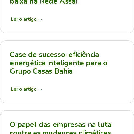
baixa na Rede Assaí
Ler o artigo
→
Case de sucesso: eficiência
energética inteligente para o
Grupo Casas Bahia
Ler o artigo
→
O papel das empresas na luta
contra as mudanças climáticas