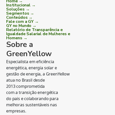
Home →
Institucional →
Soluções →
Segmentos →
Conteúdos →
Fale com a GY →
GY no Mundo →
Relatório de Transparência e
Igualdade Salarial de Mulheres e
Homens →
Sobre a
GreenYellow
Especialista em eficiência
energética, energia solar e
gestão de energia, a GreenYellow
atua no Brasil desde
2013 comprometida
com a transição energética
do pais e colaborando para
melhoras sustentáveis nas
empresas.