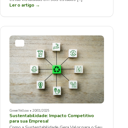
Ler o artigo →
GreenYellow • 20/01/2025
Sustentabilidade: Impacto Competitivo
para sua Empresa!
Como a Sustentabilidade Gera Valor para o Seu