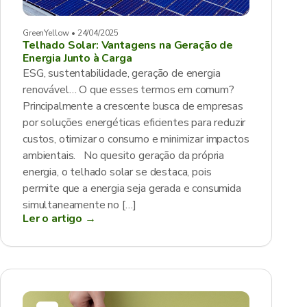
GreenYellow • 24/04/2025
Telhado Solar: Vantagens na Geração de
Energia Junto à Carga
ESG, sustentabilidade, geração de energia
renovável… O que esses termos em comum?
Principalmente a crescente busca de empresas
por soluções energéticas eficientes para reduzir
custos, otimizar o consumo e minimizar impactos
ambientais. No quesito geração da própria
energia, o telhado solar se destaca, pois
permite que a energia seja gerada e consumida
simultaneamente no […]
Ler o artigo →