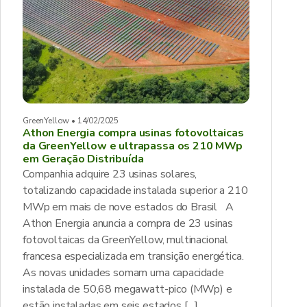
GreenYellow • 14/02/2025
Athon Energia compra usinas fotovoltaicas
da GreenYellow e ultrapassa os 210 MWp
em Geração Distribuída
Companhia adquire 23 usinas solares,
totalizando capacidade instalada superior a 210
MWp em mais de nove estados do Brasil A
Athon Energia anuncia a compra de 23 usinas
fotovoltaicas da GreenYellow, multinacional
francesa especializada em transição energética.
As novas unidades somam uma capacidade
instalada de 50,68 megawatt-pico (MWp) e
estão instaladas em seis estados […]