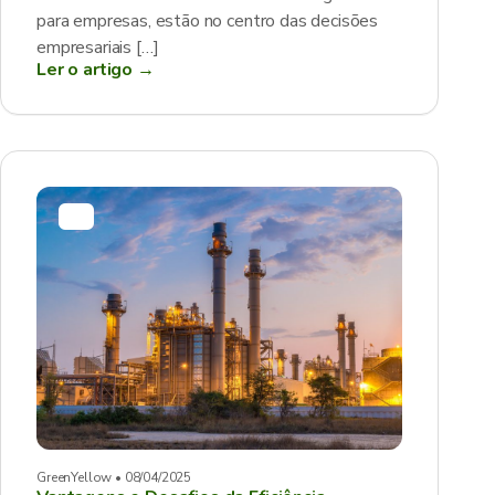
para empresas, estão no centro das decisões
empresariais […]
Ler o artigo →
GreenYellow • 08/04/2025