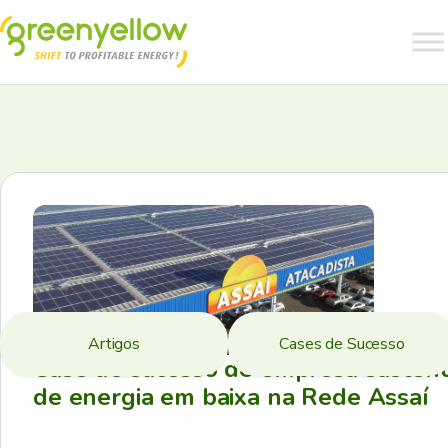
Artigos
Cases de Sucesso
Case de sucesso de empresa sustent
de energia em baixa na Rede Assaí