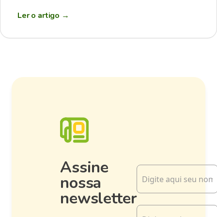
Ler o artigo
→
Assine
nossa
newsletter