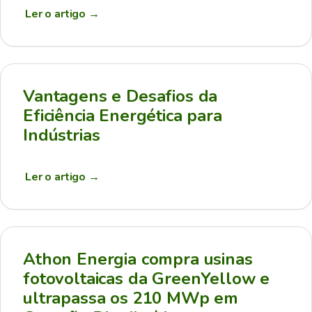
Ler o artigo
→
Vantagens e Desafios da
Eficiência Energética para
Indústrias
Ler o artigo
→
Athon Energia compra usinas
fotovoltaicas da GreenYellow e
ultrapassa os 210 MWp em