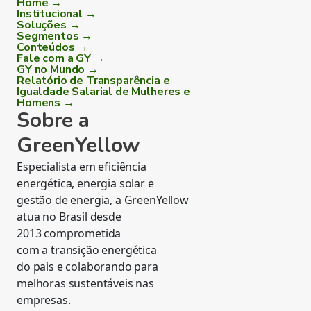
Home →
Institucional →
Soluções →
Segmentos →
Conteúdos →
Fale com a GY →
GY no Mundo →
Relatório de Transparência e
Igualdade Salarial de Mulheres e
Homens →
Sobre a
GreenYellow
Especialista em eficiência
energética, energia solar e
gestão de energia, a GreenYellow
atua no Brasil desde
2013 comprometida
com a transição energética
do pais e colaborando para
melhoras sustentáveis nas
empresas.