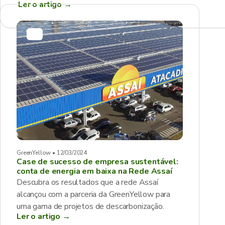
Ler o artigo
→
GreenYellow • 12/03/2024
Case de sucesso de empresa sustentável:
conta de energia em baixa na Rede Assaí
Descubra os resultados que a rede Assaí
alcançou com a parceria da GreenYellow para
uma gama de projetos de descarbonização.
Ler o artigo →