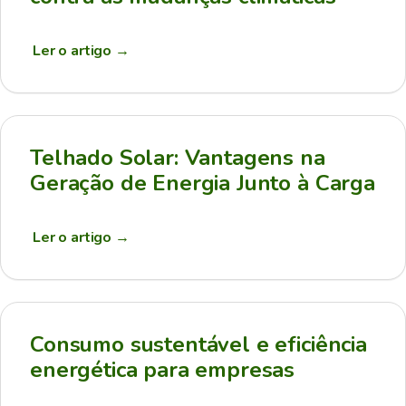
Ler o artigo
→
Telhado Solar: Vantagens na
Geração de Energia Junto à Carga
Ler o artigo
→
Consumo sustentável e eficiência
energética para empresas