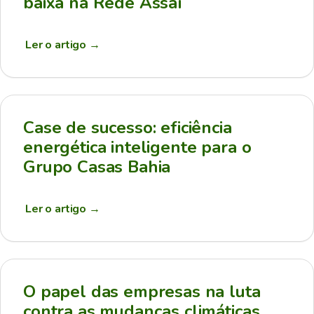
baixa na Rede Assaí
Ler o artigo
→
Case de sucesso: eficiência
energética inteligente para o
Grupo Casas Bahia
Ler o artigo
→
O papel das empresas na luta
contra as mudanças climáticas