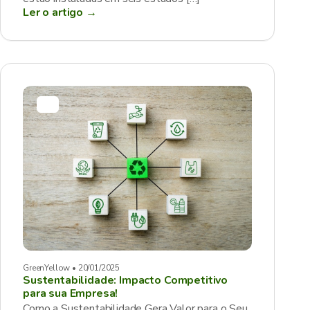
Ler o artigo →
GreenYellow • 20/01/2025
Sustentabilidade: Impacto Competitivo
para sua Empresa!
Como a Sustentabilidade Gera Valor para o Seu