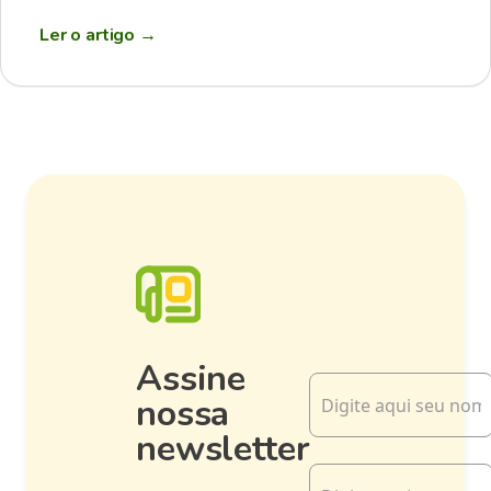
Ler o artigo
→
Assine
nossa
newsletter