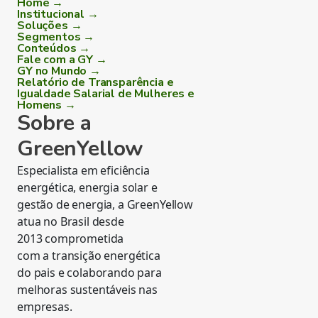
Home →
Institucional →
Soluções →
Segmentos →
Conteúdos →
Fale com a GY →
GY no Mundo →
Relatório de Transparência e
Igualdade Salarial de Mulheres e
Homens →
Sobre a
GreenYellow
Especialista em eficiência
energética, energia solar e
gestão de energia, a GreenYellow
atua no Brasil desde
2013 comprometida
com a transição energética
do pais e colaborando para
melhoras sustentáveis nas
empresas.