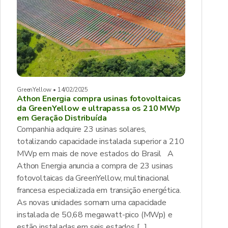
GreenYellow • 14/02/2025
Athon Energia compra usinas fotovoltaicas
da GreenYellow e ultrapassa os 210 MWp
em Geração Distribuída
Companhia adquire 23 usinas solares,
totalizando capacidade instalada superior a 210
MWp em mais de nove estados do Brasil A
Athon Energia anuncia a compra de 23 usinas
fotovoltaicas da GreenYellow, multinacional
francesa especializada em transição energética.
As novas unidades somam uma capacidade
instalada de 50,68 megawatt-pico (MWp) e
estão instaladas em seis estados […]