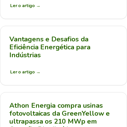
Ler o artigo
→
Vantagens e Desafios da
Eficiência Energética para
Indústrias
Ler o artigo
→
Athon Energia compra usinas
fotovoltaicas da GreenYellow e
ultrapassa os 210 MWp em