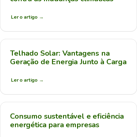
Ler o artigo
→
Telhado Solar: Vantagens na
Geração de Energia Junto à Carga
Ler o artigo
→
Consumo sustentável e eficiência
energética para empresas