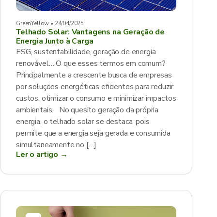
GreenYellow • 24/04/2025
Telhado Solar: Vantagens na Geração de
Energia Junto à Carga
ESG, sustentabilidade, geração de energia
renovável… O que esses termos em comum?
Principalmente a crescente busca de empresas
por soluções energéticas eficientes para reduzir
custos, otimizar o consumo e minimizar impactos
ambientais. No quesito geração da própria
energia, o telhado solar se destaca, pois
permite que a energia seja gerada e consumida
simultaneamente no […]
Ler o artigo →