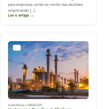
para empresas, estão no centro das decisões
empresariais […]
Ler o artigo →
GreenYellow • 08/04/2025