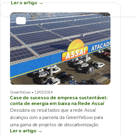
Ler o artigo
→
GreenYellow • 12/03/2024
Case de sucesso de empresa sustentável:
conta de energia em baixa na Rede Assaí
Descubra os resultados que a rede Assaí
alcançou com a parceria da GreenYellow para
uma gama de projetos de descarbonização.
Ler o artigo →