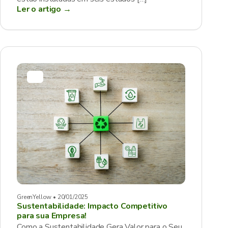
Ler o artigo →
GreenYellow • 20/01/2025
Sustentabilidade: Impacto Competitivo
para sua Empresa!
Como a Sustentabilidade Gera Valor para o Seu