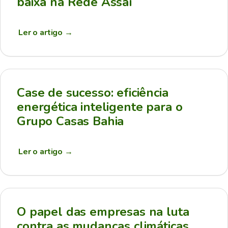
baixa na Rede Assaí
Ler o artigo
→
Case de sucesso: eficiência
energética inteligente para o
Grupo Casas Bahia
Ler o artigo
→
O papel das empresas na luta
contra as mudanças climáticas