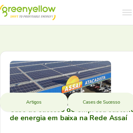
Artigos
Cases de Sucesso
Case de sucesso de empresa sustent
de energia em baixa na Rede Assaí