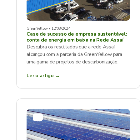
GreenYellow • 12/03/2024
Case de sucesso de empresa sustentável:
conta de energia em baixa na Rede Assaí
Descubra os resultados que a rede Assaí
alcançou com a parceria da GreenYellow para
uma gama de projetos de descarbonização.
Ler o artigo →