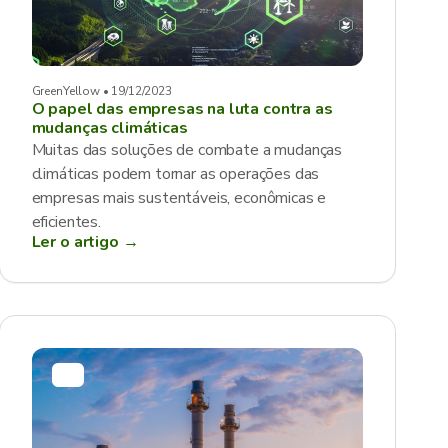
GreenYellow • 19/12/2023
O papel das empresas na luta contra as
mudanças climáticas
Muitas das soluções de combate a mudanças
climáticas podem tornar as operações das
empresas mais sustentáveis, econômicas e
eficientes.
Ler o artigo →