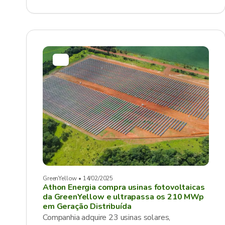
GreenYellow • 14/02/2025
Athon Energia compra usinas fotovoltaicas
da GreenYellow e ultrapassa os 210 MWp
em Geração Distribuída
Companhia adquire 23 usinas solares,