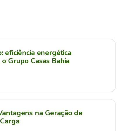
 eficiência energética
a o Grupo Casas Bahia
 Vantagens na Geração de
 Carga