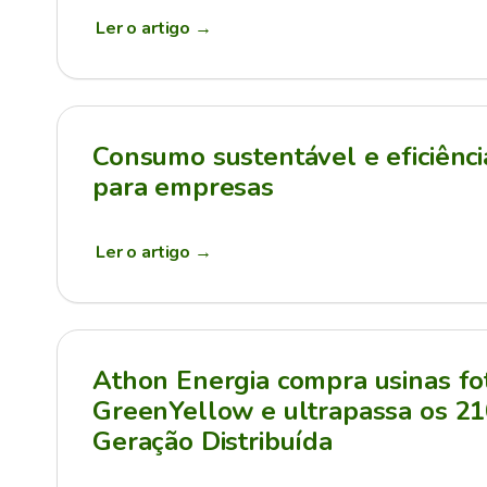
Ler o artigo
→
Consumo sustentável e eficiênci
para empresas
Ler o artigo
→
Athon Energia compra usinas fot
GreenYellow e ultrapassa os 
Geração Distribuída