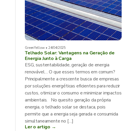
GreenYellow • 24/04/2025
Telhado Solar: Vantagens na Geração de
Energia Junto à Carga
ESG, sustentabilidade, geração de energia
renovável… O que esses termos em comum?
Principalmente a crescente busca de empresas
por soluções energéticas eficientes para reduzir
custos, otimizar o consumo e minimizar impactos
ambientais. No quesito geração da própria
energia, o telhado solar se destaca, pois
permite que a energia seja gerada e consumida
simultaneamente no […]
Ler o artigo →