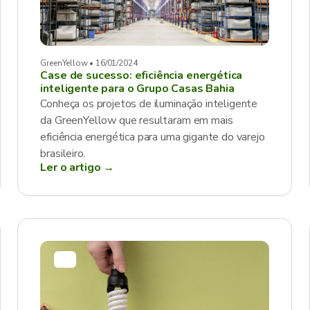
GreenYellow • 16/01/2024
Case de sucesso: eficiência energética
inteligente para o Grupo Casas Bahia
Conheça os projetos de iluminação inteligente
da GreenYellow que resultaram em mais
eficiência energética para uma gigante do varejo
brasileiro.
Ler o artigo →