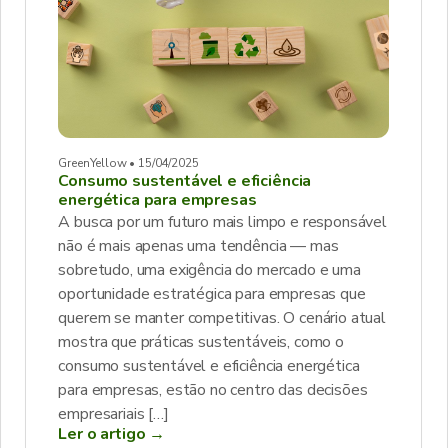
GreenYellow • 15/04/2025
Consumo sustentável e eficiência
energética para empresas
A busca por um futuro mais limpo e responsável
não é mais apenas uma tendência — mas
sobretudo, uma exigência do mercado e uma
oportunidade estratégica para empresas que
querem se manter competitivas. O cenário atual
mostra que práticas sustentáveis, como o
consumo sustentável e eficiência energética
para empresas, estão no centro das decisões
empresariais […]
Ler o artigo →