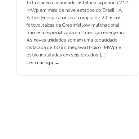
totalizando capacidade instalada superior a 210
MWp em mais de nove estados do Brasil A
Athon Energia anuncia a compra de 23 usinas
fotovoltaicas da GreenYellow, multinacional
francesa especializada em transição energética.
As novas unidades somam uma capacidade
instalada de 50,68 megawatt-pico (MWp) e
estão instaladas em seis estados […]
Ler o artigo →