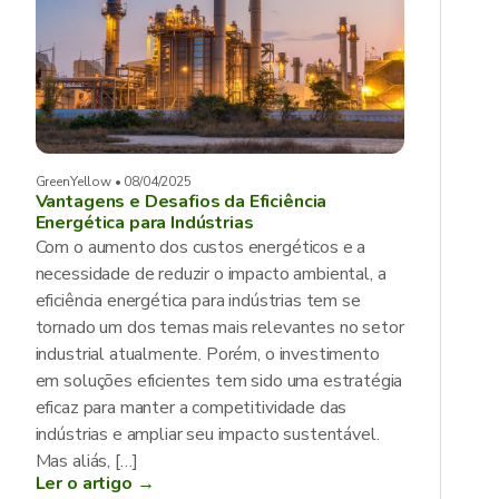
GreenYellow • 08/04/2025
Vantagens e Desafios da Eficiência
Energética para Indústrias
Com o aumento dos custos energéticos e a
necessidade de reduzir o impacto ambiental, a
eficiência energética para indústrias tem se
tornado um dos temas mais relevantes no setor
industrial atualmente. Porém, o investimento
em soluções eficientes tem sido uma estratégia
eficaz para manter a competitividade das
indústrias e ampliar seu impacto sustentável.
Mas aliás, […]
Ler o artigo →