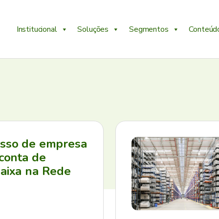
Institucional
Soluções
Segmentos
Conteúd
esso de empresa
 conta de
aixa na Rede