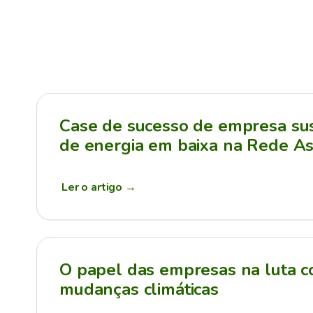
Case de sucesso de empresa sus
de energia em baixa na Rede As
Ler o artigo
→
O papel das empresas na luta c
mudanças climáticas