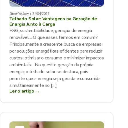
GreenYellow • 24/04/2025
Telhado Solar: Vantagens na Geração de
Energia Junto à Carga
ESG, sustentabilidade, geração de energia
renovável… O que esses termos em comum?
Principalmente a crescente busca de empresas
por soluções energéticas eficientes para reduzir
custos, otimizar o consumo e minimizar impactos
ambientais. No quesito geração da própria
energia, o telhado solar se destaca, pois
permite que a energia seja gerada e consumida
simultaneamente no […]
Ler o artigo →