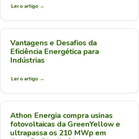
Ler o artigo
→
Vantagens e Desafios da
Eficiência Energética para
Indústrias
Ler o artigo
→
Athon Energia compra usinas
fotovoltaicas da GreenYellow e
ultrapassa os 210 MWp em