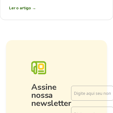
Ler o artigo
→
Assine
nossa
newsletter