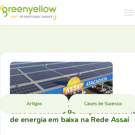
Artigos
Cases de Sucesso
Case de sucesso de empresa sustent
de energia em baixa na Rede Assaí