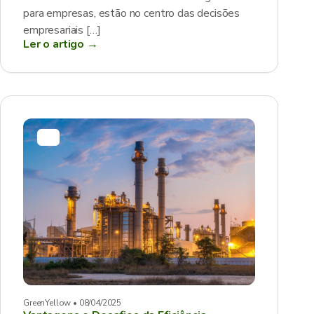
para empresas, estão no centro das decisões
empresariais […]
Ler o artigo →
GreenYellow • 08/04/2025