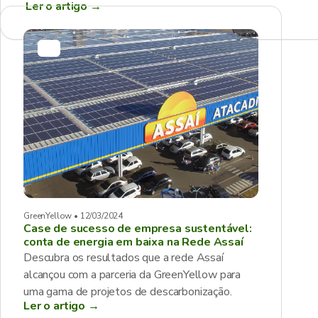
Ler o artigo
→
GreenYellow • 12/03/2024
Case de sucesso de empresa sustentável:
conta de energia em baixa na Rede Assaí
Descubra os resultados que a rede Assaí
alcançou com a parceria da GreenYellow para
uma gama de projetos de descarbonização.
Ler o artigo →