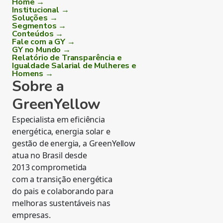
Home →
Institucional →
Soluções →
Segmentos →
Conteúdos →
Fale com a GY →
GY no Mundo →
Relatório de Transparência e
Igualdade Salarial de Mulheres e
Homens →
Sobre a
GreenYellow
Especialista em eficiência
energética, energia solar e
gestão de energia, a GreenYellow
atua no Brasil desde
2013 comprometida
com a transição energética
do pais e colaborando para
melhoras sustentáveis nas
empresas.