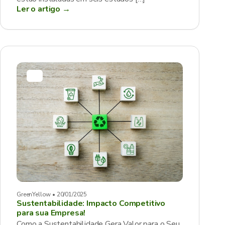
Ler o artigo →
GreenYellow • 20/01/2025
Sustentabilidade: Impacto Competitivo
para sua Empresa!
Como a Sustentabilidade Gera Valor para o Seu