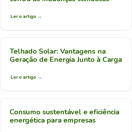
Ler o artigo
→
Telhado Solar: Vantagens na
Geração de Energia Junto à Carga
Ler o artigo
→
Consumo sustentável e eficiência
energética para empresas