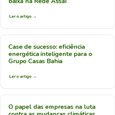
baixa na Rede Assaí
Ler o artigo
→
Case de sucesso: eficiência
energética inteligente para o
Grupo Casas Bahia
Ler o artigo
→
O papel das empresas na luta
contra as mudanças climáticas