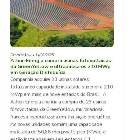
GreenYellow • 14/02/2025
Athon Energia compra usinas fotovoltaicas
da GreenYellow e ultrapassa os 210 MWp
em Geração Distribuída
Companhia adquire 23 usinas solares,
totalizando capacidade instalada superior a 210
MWp em mais de nove estados do Brasil A
Athon Energia anuncia a compra de 23 usinas
fotovoltaicas da GreenYellow, multinacional
francesa especializada em transição energética.
As novas unidades somam uma capacidade
instalada de 50,68 megawatt-pico (MWp) e
estão instaladas em seis estados […]