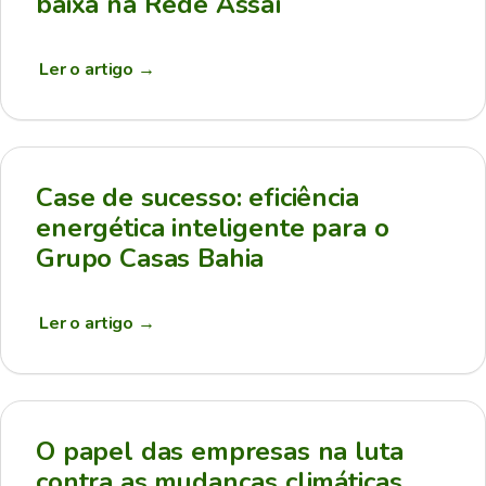
baixa na Rede Assaí
Ler o artigo
→
Case de sucesso: eficiência
energética inteligente para o
Grupo Casas Bahia
Ler o artigo
→
O papel das empresas na luta
contra as mudanças climáticas