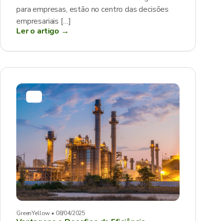
para empresas, estão no centro das decisões
empresariais […]
Ler o artigo →
GreenYellow • 08/04/2025