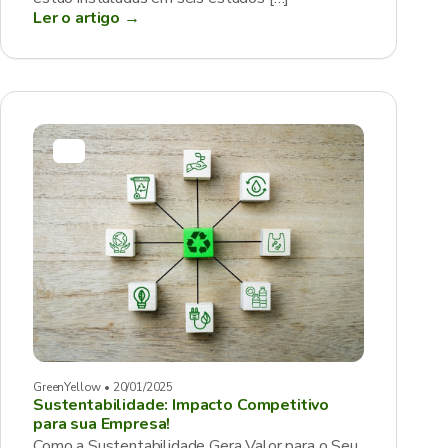
Ler o artigo →
GreenYellow • 20/01/2025
Sustentabilidade: Impacto Competitivo
para sua Empresa!
Como a Sustentabilidade Gera Valor para o Seu