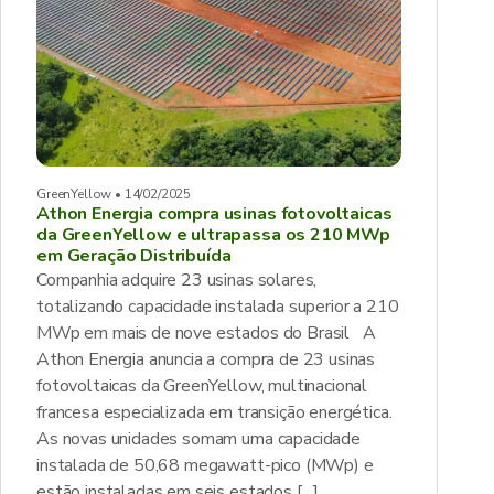
GreenYellow • 14/02/2025
Athon Energia compra usinas fotovoltaicas
da GreenYellow e ultrapassa os 210 MWp
em Geração Distribuída
Companhia adquire 23 usinas solares,
totalizando capacidade instalada superior a 210
MWp em mais de nove estados do Brasil A
Athon Energia anuncia a compra de 23 usinas
fotovoltaicas da GreenYellow, multinacional
francesa especializada em transição energética.
As novas unidades somam uma capacidade
instalada de 50,68 megawatt-pico (MWp) e
estão instaladas em seis estados […]