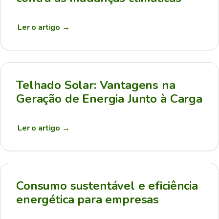
Ler o artigo
→
Telhado Solar: Vantagens na
Geração de Energia Junto à Carga
Ler o artigo
→
Consumo sustentável e eficiência
energética para empresas