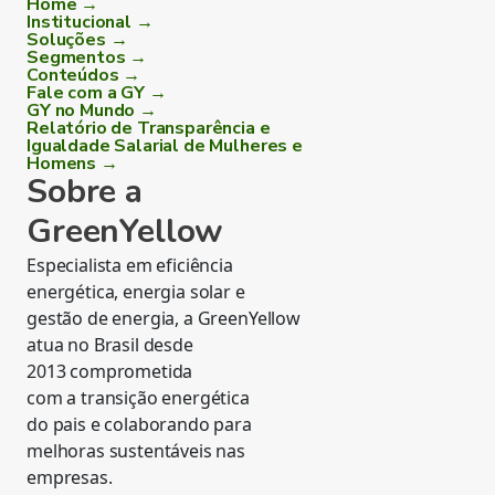
Home →
Institucional →
Soluções →
Segmentos →
Conteúdos →
Fale com a GY →
GY no Mundo →
Relatório de Transparência e
Igualdade Salarial de Mulheres e
Homens →
Sobre a
GreenYellow
Especialista em eficiência
energética, energia solar e
gestão de energia, a GreenYellow
atua no Brasil desde
2013 comprometida
com a transição energética
do pais e colaborando para
melhoras sustentáveis nas
empresas.