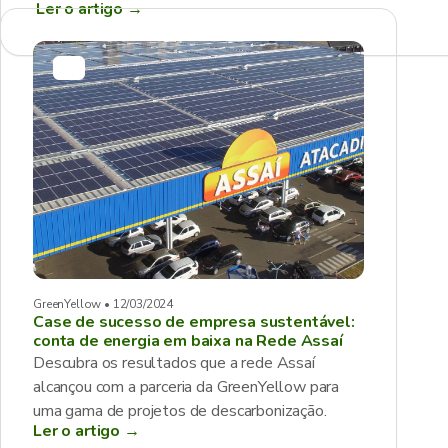
Ler o artigo
→
GreenYellow • 12/03/2024
Case de sucesso de empresa sustentável:
conta de energia em baixa na Rede Assaí
Descubra os resultados que a rede Assaí
alcançou com a parceria da GreenYellow para
uma gama de projetos de descarbonização.
Ler o artigo →