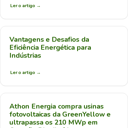
Ler o artigo
→
Vantagens e Desafios da
Eficiência Energética para
Indústrias
Ler o artigo
→
Athon Energia compra usinas
fotovoltaicas da GreenYellow e
ultrapassa os 210 MWp em