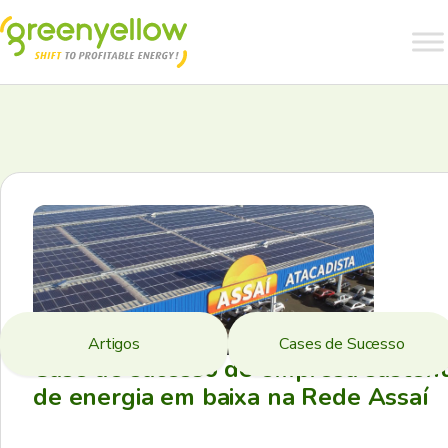
Artigos
Cases de Sucesso
Case de sucesso de empresa sustent
de energia em baixa na Rede Assaí