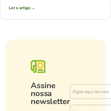
Ler o artigo
→
Assine
nossa
newsletter