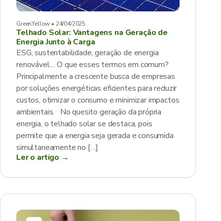
GreenYellow • 24/04/2025
Telhado Solar: Vantagens na Geração de
Energia Junto à Carga
ESG, sustentabilidade, geração de energia
renovável… O que esses termos em comum?
Principalmente a crescente busca de empresas
por soluções energéticas eficientes para reduzir
custos, otimizar o consumo e minimizar impactos
ambientais. No quesito geração da própria
energia, o telhado solar se destaca, pois
permite que a energia seja gerada e consumida
simultaneamente no […]
Ler o artigo →