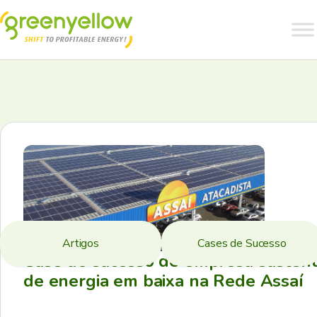
Artigos
Cases de Sucesso
Case de sucesso de empresa sustent
de energia em baixa na Rede Assaí