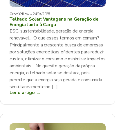
GreenYellow • 24/04/2025
Telhado Solar: Vantagens na Geração de
Energia Junto à Carga
ESG, sustentabilidade, geração de energia
renovável… O que esses termos em comum?
Principalmente a crescente busca de empresas
por soluções energéticas eficientes para reduzir
custos, otimizar o consumo e minimizar impactos
ambientais. No quesito geração da própria
energia, o telhado solar se destaca, pois
permite que a energia seja gerada e consumida
simultaneamente no […]
Ler o artigo →