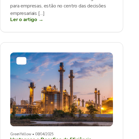
para empresas, estão no centro das decisões
empresariais […]
Ler o artigo →
GreenYellow • 08/04/2025