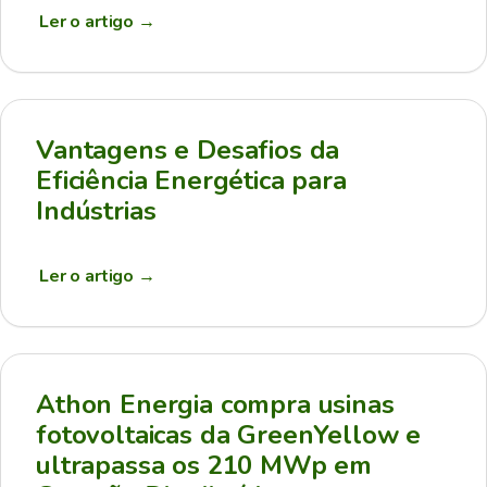
Ler o artigo
→
Vantagens e Desafios da
Eficiência Energética para
Indústrias
Ler o artigo
→
Athon Energia compra usinas
fotovoltaicas da GreenYellow e
ultrapassa os 210 MWp em