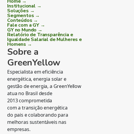
Home →
Institucional →
Soluções →
Segmentos →
Conteúdos →
Fale com a GY →
GY no Mundo →
Relatório de Transparência e
Igualdade Salarial de Mulheres e
Homens →
Sobre a
GreenYellow
Especialista em eficiência
energética, energia solar e
gestão de energia, a GreenYellow
atua no Brasil desde
2013 comprometida
com a transição energética
do pais e colaborando para
melhoras sustentáveis nas
empresas.