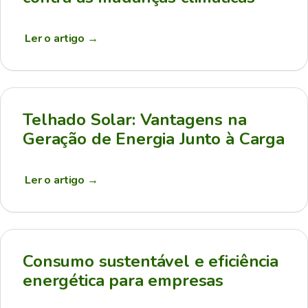
Ler o artigo
→
Telhado Solar: Vantagens na
Geração de Energia Junto à Carga
Ler o artigo
→
Consumo sustentável e eficiência
energética para empresas