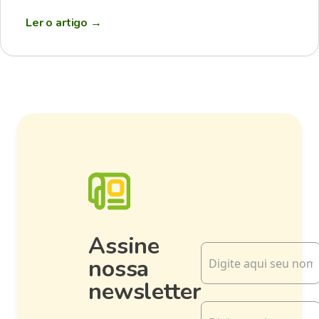
Ler o artigo
→
Assine
nossa
newsletter