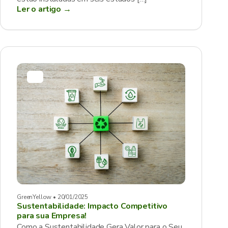
Ler o artigo →
GreenYellow • 20/01/2025
Sustentabilidade: Impacto Competitivo
para sua Empresa!
Como a Sustentabilidade Gera Valor para o Seu