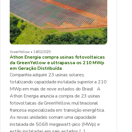
GreenYellow • 14/02/2025
Athon Energia compra usinas fotovoltaicas
da GreenYellow e ultrapassa os 210 MWp
em Geração Distribuída
Companhia adquire 23 usinas solares,
totalizando capacidade instalada superior a 210
MWp em mais de nove estados do Brasil A
Athon Energia anuncia a compra de 23 usinas
fotovoltaicas da GreenYellow, multinacional
francesa especializada em transição energética.
As novas unidades somam uma capacidade
instalada de 50,68 megawatt-pico (MWp) e
estão instaladas em seis estados […]