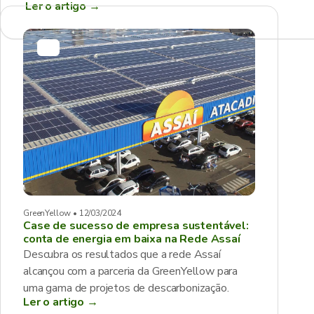
Ler o artigo
→
GreenYellow • 12/03/2024
Case de sucesso de empresa sustentável:
conta de energia em baixa na Rede Assaí
Descubra os resultados que a rede Assaí
alcançou com a parceria da GreenYellow para
uma gama de projetos de descarbonização.
Ler o artigo →