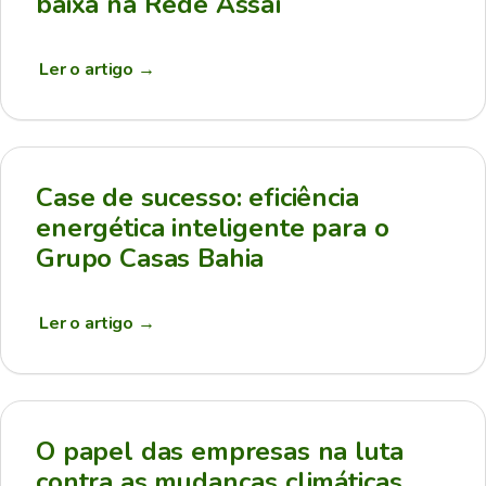
baixa na Rede Assaí
Ler o artigo
→
Case de sucesso: eficiência
energética inteligente para o
Grupo Casas Bahia
Ler o artigo
→
O papel das empresas na luta
contra as mudanças climáticas