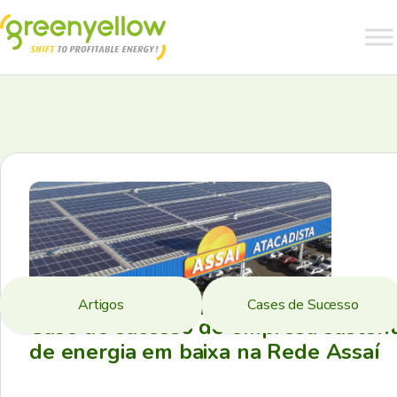
Artigos
Cases de Sucesso
Case de sucesso de empresa sustent
de energia em baixa na Rede Assaí