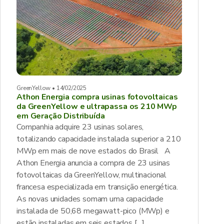
GreenYellow • 14/02/2025
Athon Energia compra usinas fotovoltaicas
da GreenYellow e ultrapassa os 210 MWp
em Geração Distribuída
Companhia adquire 23 usinas solares,
totalizando capacidade instalada superior a 210
MWp em mais de nove estados do Brasil A
Athon Energia anuncia a compra de 23 usinas
fotovoltaicas da GreenYellow, multinacional
francesa especializada em transição energética.
As novas unidades somam uma capacidade
instalada de 50,68 megawatt-pico (MWp) e
estão instaladas em seis estados […]