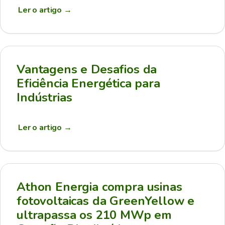
Ler o artigo
→
Vantagens e Desafios da
Eficiência Energética para
Indústrias
Ler o artigo
→
Athon Energia compra usinas
fotovoltaicas da GreenYellow e
ultrapassa os 210 MWp em