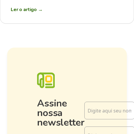
Ler o artigo
→
Assine
nossa
newsletter