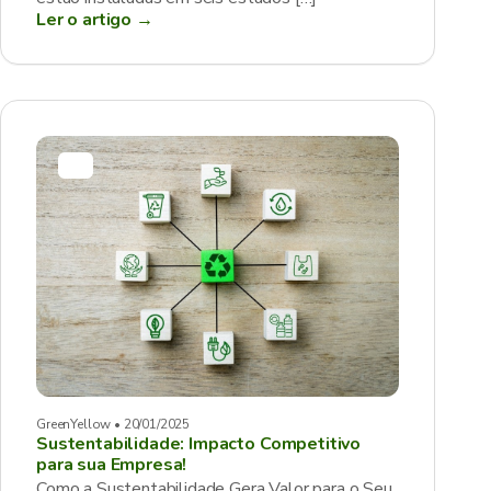
Ler o artigo →
GreenYellow • 20/01/2025
Sustentabilidade: Impacto Competitivo
para sua Empresa!
Como a Sustentabilidade Gera Valor para o Seu