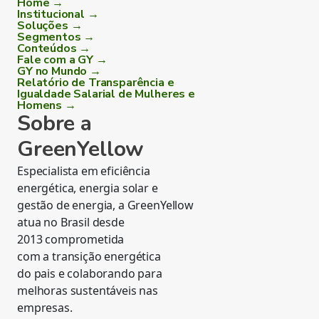
Home →
Institucional →
Soluções →
Segmentos →
Conteúdos →
Fale com a GY →
GY no Mundo →
Relatório de Transparência e
Igualdade Salarial de Mulheres e
Homens →
Sobre a
GreenYellow
Especialista em eficiência
energética, energia solar e
gestão de energia, a GreenYellow
atua no Brasil desde
2013 comprometida
com a transição energética
do pais e colaborando para
melhoras sustentáveis nas
empresas.