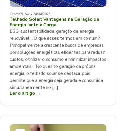
GreenYellow • 24/04/2025
Telhado Solar: Vantagens na Geração de
Energia Junto à Carga
ESG, sustentabilidade, geração de energia
renovável… O que esses termos em comum?
Principalmente a crescente busca de empresas
por soluções energéticas eficientes para reduzir
custos, otimizar o consumo e minimizar impactos
ambientais. No quesito geração da própria
energia, o telhado solar se destaca, pois
permite que a energia seja gerada e consumida
simultaneamente no […]
Ler o artigo →