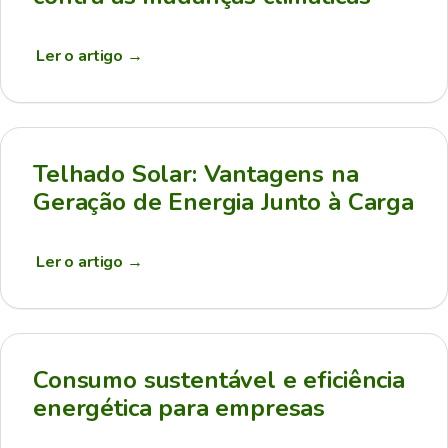
Ler o artigo
→
Telhado Solar: Vantagens na
Geração de Energia Junto à Carga
Ler o artigo
→
Consumo sustentável e eficiência
energética para empresas