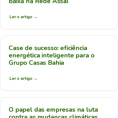
baixa na Rede Assaí
Ler o artigo
→
Case de sucesso: eficiência
energética inteligente para o
Grupo Casas Bahia
Ler o artigo
→
O papel das empresas na luta
contra as mudanças climáticas