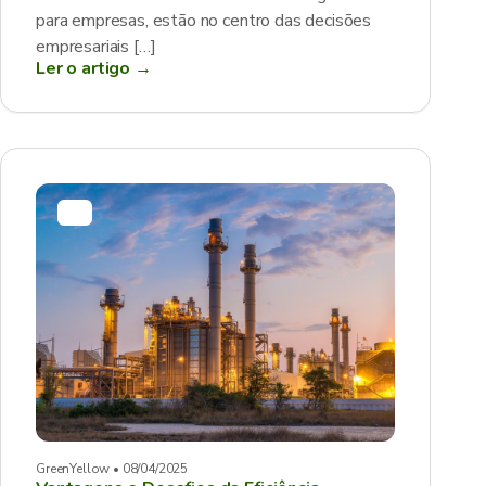
para empresas, estão no centro das decisões
empresariais […]
Ler o artigo →
GreenYellow • 08/04/2025