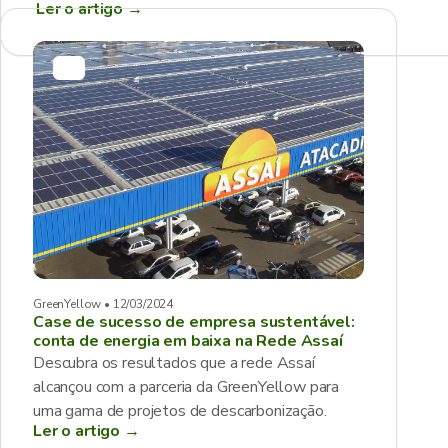
Ler o artigo
→
GreenYellow • 12/03/2024
Case de sucesso de empresa sustentável:
conta de energia em baixa na Rede Assaí
Descubra os resultados que a rede Assaí
alcançou com a parceria da GreenYellow para
uma gama de projetos de descarbonização.
Ler o artigo →