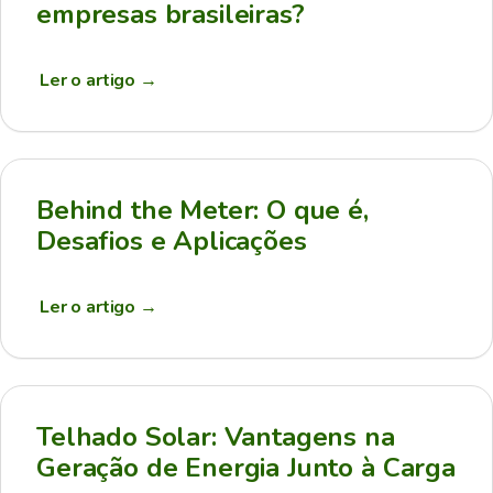
empresas brasileiras?
Ler o artigo
→
Behind the Meter: O que é,
Desafios e Aplicações
Ler o artigo
→
Telhado Solar: Vantagens na
Geração de Energia Junto à Carga