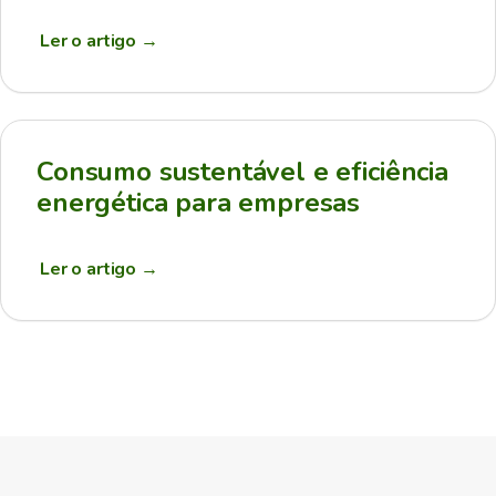
Ler o artigo
→
Consumo sustentável e eficiência
energética para empresas
Ler o artigo
→