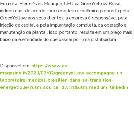
Em nota, Pierre-Yves Mourgue, CEO da GreenYellow Brasil,
indicou que “de acordo com o modelo econômico proposto pela
GreenYellow aos seus clientes, a empresa é responsável pela
injeção de capital e pela implantação completa, da operação e
manutenção da planta”. Isso, portanto, resulta em um preço mais
baixo da eletricidade do que passar por uma distribuidora.
Disponível em:
https://www.pv-
magazine.fr/2021/02/02/greenyellow-accompagne-un-
laboratoire-medical-bresilien-dans-sa-transition-
energetique/?utm_source=dlvr.it&utm_medium=linkedin