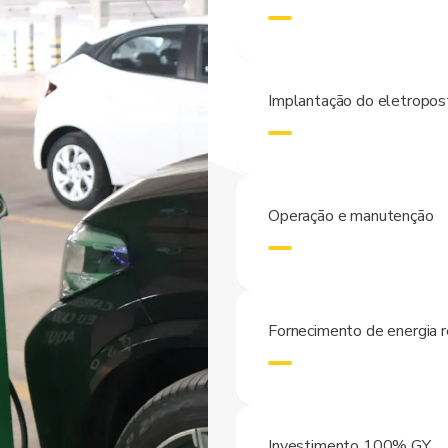
Implantação do eletropos
Operação e manutenção
Fornecimento de energia 
Investimento 100% GY