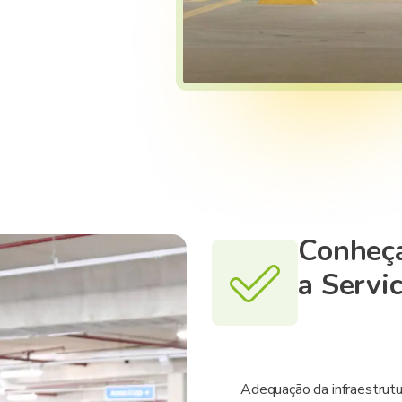
Conheça
a Servi
Adequação da infraestrutur