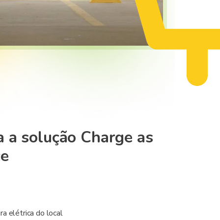
 a solução Charge as
ce
a elétrica do local