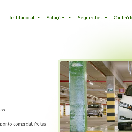
Institucional
Soluções
Segmentos
Conteúd
os.
ponto comercial, frotas