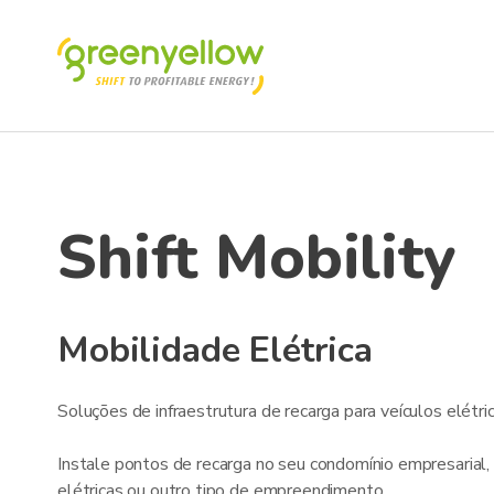
Shift Mobility
Mobilidade Elétrica
Soluções de infraestrutura de recarga para veículos elétric
Instale pontos de recarga no seu condomínio empresarial, 
elétricas ou outro tipo de empreendimento.