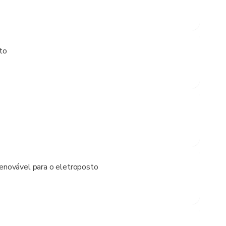
to
renovável para o eletroposto