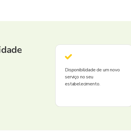
idade
mento é por nossa
Disponibilidade de um novo
serviço no seu
estabelecimento.