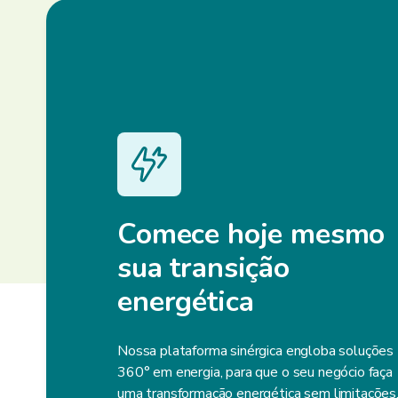
Comece hoje mesmo
sua transição
energética
Nossa plataforma sinérgica engloba soluções
360° em energia, para que o seu negócio faça
uma transformação energética sem limitações