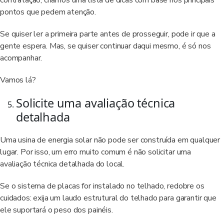
contratação, criamos uma lista de dicas com base nos principais
pontos que pedem atenção.
Se quiser ler a primeira parte antes de prosseguir, pode ir que a
gente espera. Mas, se quiser continuar daqui mesmo, é só nos
acompanhar.
Vamos lá?
Solicite uma avaliação técnica
detalhada
Uma usina de energia solar não pode ser construída em qualquer
lugar. Por isso, um erro muito comum é não solicitar uma
avaliação técnica detalhada do local.
Se o sistema de placas for instalado no telhado, redobre os
cuidados: exija um laudo estrutural do telhado para garantir que
ele suportará o peso dos painéis.