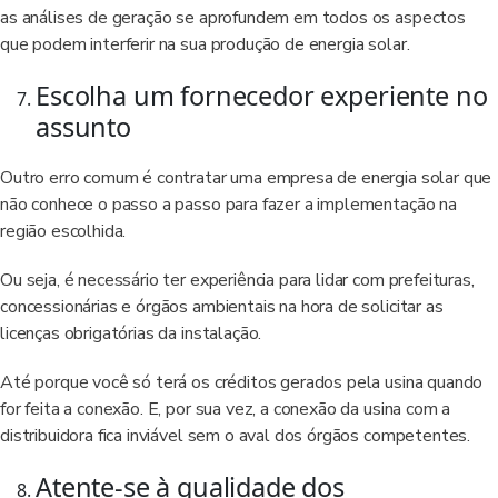
as análises de geração se aprofundem em todos os aspectos
que podem interferir na sua produção de energia solar.
Escolha um fornecedor experiente no
assunto
Outro erro comum é contratar uma empresa de energia solar que
não conhece o passo a passo para fazer a implementação na
região escolhida.
Ou seja, é necessário ter experiência para lidar com prefeituras,
concessionárias e órgãos ambientais na hora de solicitar as
licenças obrigatórias da instalação.
Até porque você só terá os créditos gerados pela usina quando
for feita a conexão. E, por sua vez, a conexão da usina com a
distribuidora fica inviável sem o aval dos órgãos competentes.
Atente-se à qualidade dos