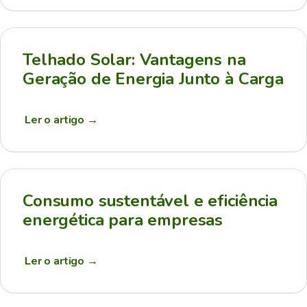
Telhado Solar: Vantagens na
Geração de Energia Junto à Carga
Ler o artigo
→
Consumo sustentável e eficiência
energética para empresas
Ler o artigo
→