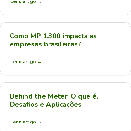
Ler o artigo
→
Como MP 1.300 impacta as
empresas brasileiras?
Ler o artigo
→
Behind the Meter: O que é,
Desafios e Aplicações
Ler o artigo
→