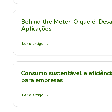
Behind the Meter: O que é, Desa
Aplicações
Ler o artigo
→
Consumo sustentável e eficiênci
para empresas
Ler o artigo
→