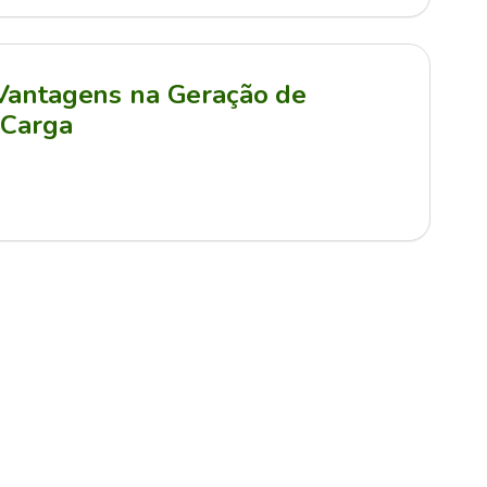
 Vantagens na Geração de
 Carga