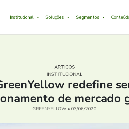
Institucional
Soluções
Segmentos
Conteúd
ARTIGOS
INSTITUCIONAL
GreenYellow redefine se
ionamento de mercado 
GREENYELLOW • 03/06/2020