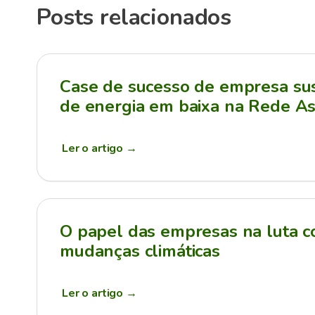
Posts relacionados
Case de sucesso de empresa sus
de energia em baixa na Rede As
Ler o artigo
→
O papel das empresas na luta c
mudanças climáticas
Ler o artigo
→