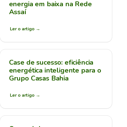
energia em baixa na Rede
Assaí
Ler o artigo
→
Case de sucesso: eficiência
energética inteligente para o
Grupo Casas Bahia
Ler o artigo
→