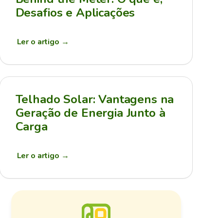
Desafios e Aplicações
Ler o artigo
→
Telhado Solar: Vantagens na
Geração de Energia Junto à
Carga
Ler o artigo
→