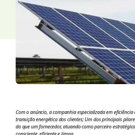
Com o anúncio, a companhia especializada em eficiência e
transição energética dos clientes; Um dos principais pi
do que um fornecedor, atuando como parceiro estratégic
consciente, eficiente e limpa