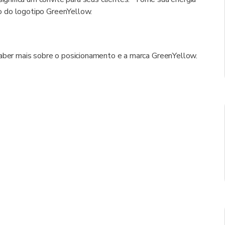
ixo do logotipo GreenYellow.
aber mais sobre o posicionamento e a marca GreenYellow.