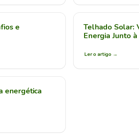
fios e
Telhado Solar:
Energia Junto à
Ler o artigo
→
a energética