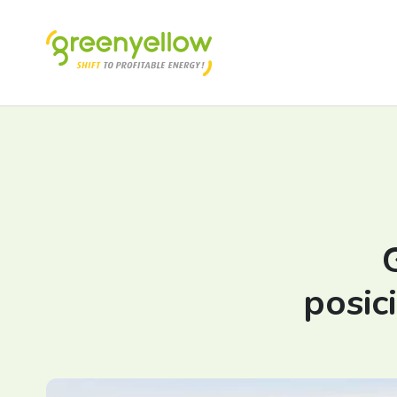
posic