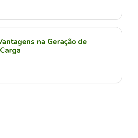
 Vantagens na Geração de
 Carga