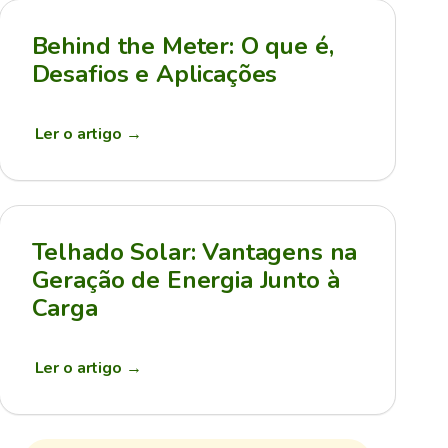
Behind the Meter: O que é,
Desafios e Aplicações
Ler o artigo
→
Telhado Solar: Vantagens na
Geração de Energia Junto à
Carga
Ler o artigo
→