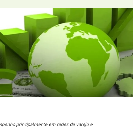
mpenho principalmente em redes de varejo e