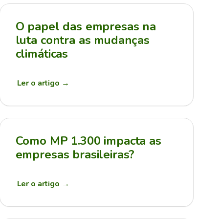
O papel das empresas na
luta contra as mudanças
climáticas
Ler o artigo
→
Como MP 1.300 impacta as
empresas brasileiras?
Ler o artigo
→