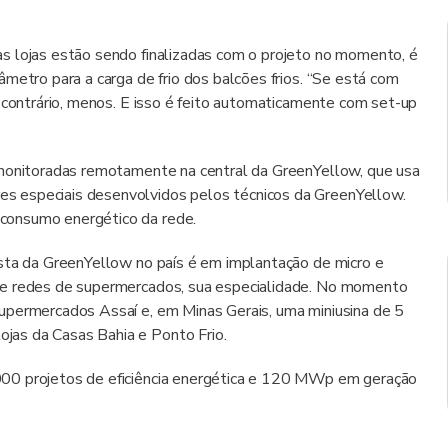
s lojas estão sendo finalizadas com o projeto no momento, é
metro para a carga de frio dos balcões frios. “Se está com
o contrário, menos. E isso é feito automaticamente com set-up
 monitoradas remotamente na central da GreenYellow, que usa
s especiais desenvolvidos pelos técnicos da GreenYellow.
consumo energético da rede.
osta da GreenYellow no país é em implantação de micro e
 e redes de supermercados, sua especialidade. No momento
upermercados Assaí e, em Minas Gerais, uma miniusina de 5
as da Casas Bahia e Ponto Frio.
00 projetos de eficiência energética e 120 MWp em geração