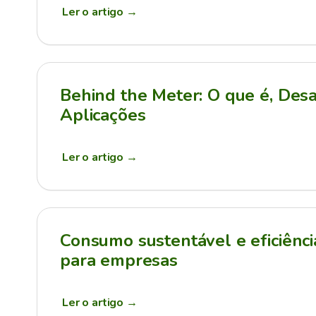
Ler o artigo
→
Behind the Meter: O que é, Desa
Aplicações
Ler o artigo
→
Consumo sustentável e eficiênci
para empresas
Ler o artigo
→