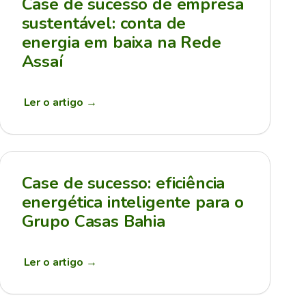
Case de sucesso de empresa
sustentável: conta de
energia em baixa na Rede
Assaí
Ler o artigo
→
Case de sucesso: eficiência
energética inteligente para o
Grupo Casas Bahia
Ler o artigo
→