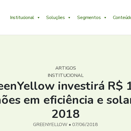
Institucional
Soluções
Segmentos
Conteúd
ARTIGOS
INSTITUCIONAL
eenYellow investirá R$ 
ões em eficiência e sol
2018
GREENYELLOW • 07/06/2018