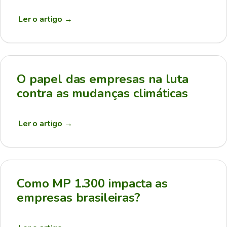
Ler o artigo
→
O papel das empresas na luta
contra as mudanças climáticas
Ler o artigo
→
Como MP 1.300 impacta as
empresas brasileiras?