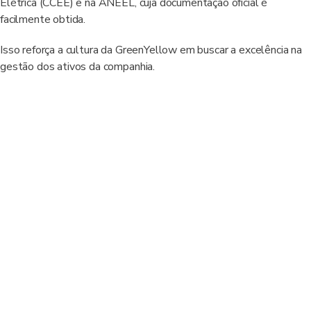
Elétrica (CCEE) e na ANEEL, cuja documentação oficial é
facilmente obtida.
Isso reforça a cultura da GreenYellow em buscar a excelência na
gestão dos ativos da companhia.