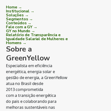
Home →
Institucional →
Soluções →
Segmentos →
Conteúdos →
Fale com a GY →
GY no Mundo →
Relatório de Transparência e
Igualdade Salarial de Mulheres e
Homens →
Sobre a
GreenYellow
Especialista em eficiência
energética, energia solar e
gestão de energia, a GreenYellow
atua no Brasil desde
2013 comprometida
com a transição energética
do pais e colaborando para
melhoras sustentáveis nas