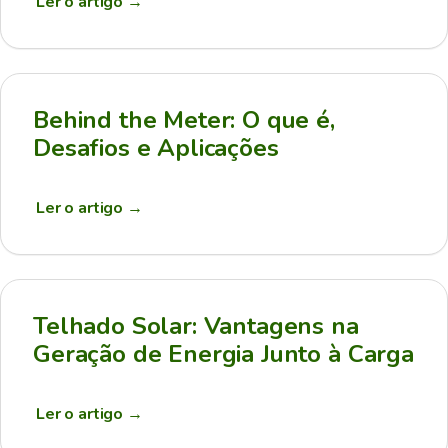
Ler o artigo
→
Behind the Meter: O que é,
Desafios e Aplicações
Ler o artigo
→
Telhado Solar: Vantagens na
Geração de Energia Junto à Carga
Ler o artigo
→