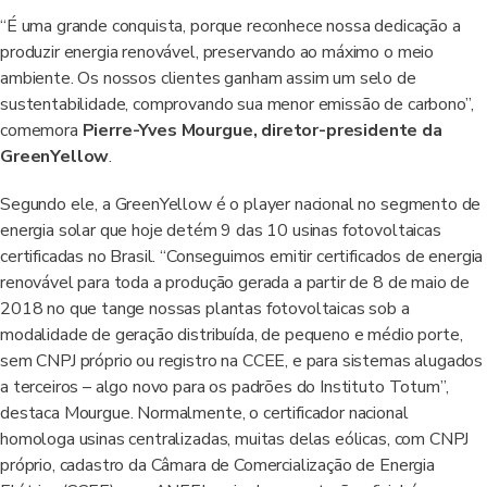
“É uma grande conquista, porque reconhece nossa dedicação a
produzir energia renovável, preservando ao máximo o meio
ambiente. Os nossos clientes ganham assim um selo de
sustentabilidade, comprovando sua menor emissão de carbono”,
comemora
Pierre-Yves Mourgue, diretor-presidente da
GreenYellow
.
Segundo ele, a GreenYellow é o player nacional no segmento de
energia solar que hoje detém 9 das 10 usinas fotovoltaicas
certificadas no Brasil. “Conseguimos emitir certificados de energia
renovável para toda a produção gerada a partir de 8 de maio de
2018 no que tange nossas plantas fotovoltaicas sob a
modalidade de geração distribuída, de pequeno e médio porte,
sem CNPJ próprio ou registro na CCEE, e para sistemas alugados
a terceiros – algo novo para os padrões do Instituto Totum”,
destaca Mourgue. Normalmente, o certificador nacional
homologa usinas centralizadas, muitas delas eólicas, com CNPJ
próprio, cadastro da Câmara de Comercialização de Energia