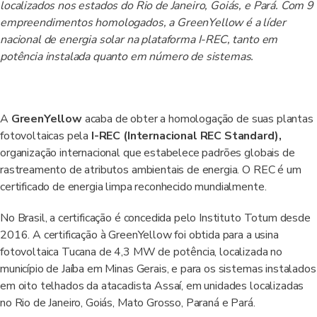
localizados nos estados do Rio de Janeiro, Goiás, e Pará. Com 9
empreendimentos homologados, a GreenYellow é a líder
nacional de energia solar na plataforma I-REC, tanto em
potência instalada quanto em número de sistemas
.
A
GreenYellow
acaba de obter a homologação de suas plantas
fotovoltaicas pela
I-REC (Internacional REC Standard),
organização internacional que estabelece padrões globais de
rastreamento de atributos ambientais de energia. O REC é um
certificado de energia limpa reconhecido mundialmente.
No Brasil, a certificação é concedida pelo Instituto Totum desde
2016. A certificação à GreenYellow foi obtida para a usina
fotovoltaica Tucana de 4,3 MW de potência, localizada no
município de Jaíba em Minas Gerais, e para os sistemas instalados
em oito telhados da atacadista Assaí, em unidades localizadas
no Rio de Janeiro, Goiás, Mato Grosso, Paraná e Pará.