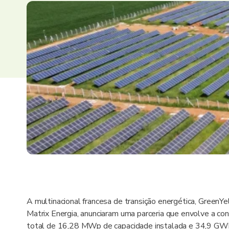
A multinacional francesa de transição energética, GreenYello
Matrix Energia, anunciaram uma parceria que envolve a con
total de 16,28 MWp de capacidade instalada e 34,9 GWh 