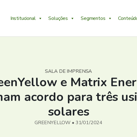
Institucional
Soluções
Segmentos
Conteúd
SALA DE IMPRENSA
eenYellow e Matrix Ener
mam acordo para três us
solares
GREENYELLOW • 31/01/2024