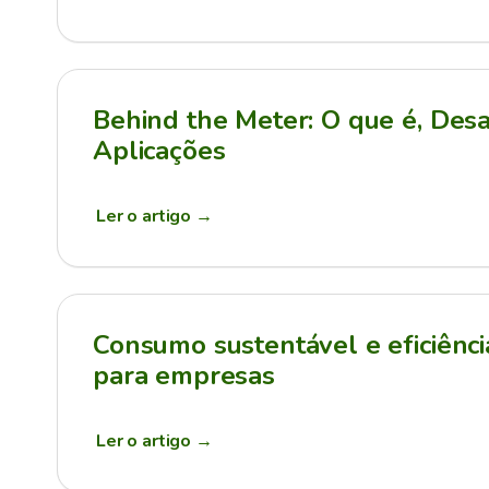
Behind the Meter: O que é, Desa
Aplicações
Ler o artigo
→
Consumo sustentável e eficiênci
para empresas
Ler o artigo
→