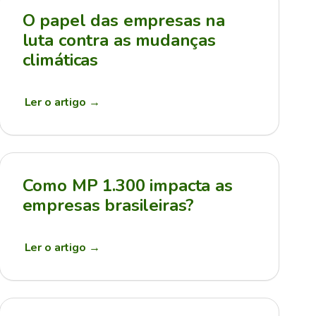
O papel das empresas na
luta contra as mudanças
climáticas
Ler o artigo
→
Como MP 1.300 impacta as
empresas brasileiras?
Ler o artigo
→