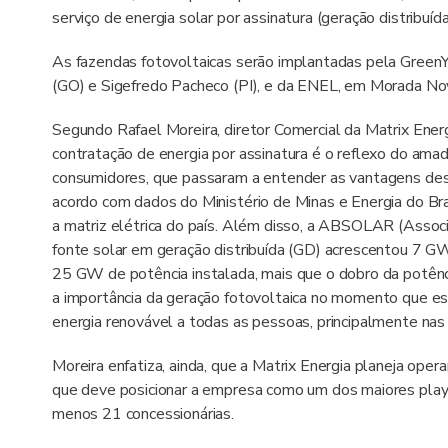
serviço de energia solar por assinatura (geração distribuíd
As fazendas fotovoltaicas serão implantadas pela GreenY
(GO) e Sigefredo Pacheco (PI), e da ENEL, em Morada Nov
Segundo Rafael Moreira, diretor Comercial da Matrix Energ
contratação de energia por assinatura é o reflexo do a
consumidores, que passaram a entender as vantagens des
acordo com dados do Ministério de Minas e Energia do Br
a matriz elétrica do país. Além disso, a ABSOLAR (Associa
fonte solar em geração distribuída (GD) acrescentou 7 G
25 GW de potência instalada, mais que o dobro da potên
a importância da geração fotovoltaica no momento que e
energia renovável a todas as pessoas, principalmente nas
Moreira enfatiza, ainda, que a Matrix Energia planeja o
que deve posicionar a empresa como um dos maiores play
menos 21 concessionárias.