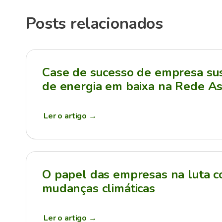
Posts relacionados
Case de sucesso de empresa sus
de energia em baixa na Rede As
Ler o artigo
→
O papel das empresas na luta c
mudanças climáticas
Ler o artigo
→