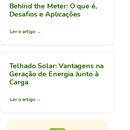
Behind the Meter: O que é,
Desafios e Aplicações
Ler o artigo
→
Telhado Solar: Vantagens na
Geração de Energia Junto à
Carga
Ler o artigo
→