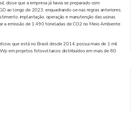
sil, disse que a empresa já havia se preparado com
 GD ao longo de 2023, enquadrando-se nas regras anteriores.
stimento, implantação, operação e manutenção das usinas
vitar a emissão de 1.490 toneladas de CO2 no Meio Ambiente
low, que está no Brasil desde 2014, possui mais de 1 mil
MWp em projetos fotovoltaicos distribuídos em mais de 80