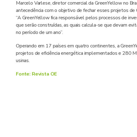
Marcelo Varlese, diretor comercial da GreenYellow no Bra
antecedência com o objetivo de fechar esses projetos de
“A GreenYellow fica responsável pelos processos de inve
que serão construídas, as quais calcula-se que devam e
no período de um ano”.
Operando em 17 países em quatro continentes, a GreenYel
projetos de eficiência energética implementados e 280 
usinas.
Fonte: Revista OE