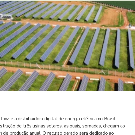
w, e a distribuidora digital de energia elétrica no Brasil,
strução de três usinas solares, as quais, somadas, chegam ao
de produção anual. O recurso gerado será dedicado ao