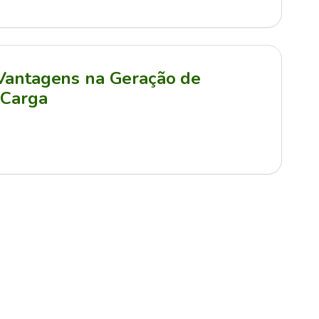
 Vantagens na Geração de
 Carga