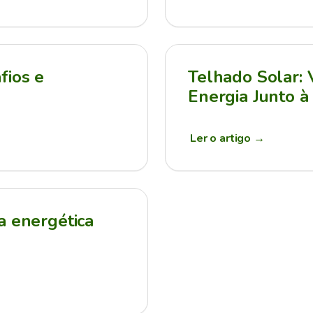
fios e
Telhado Solar:
Energia Junto à
Ler o artigo
→
a energética