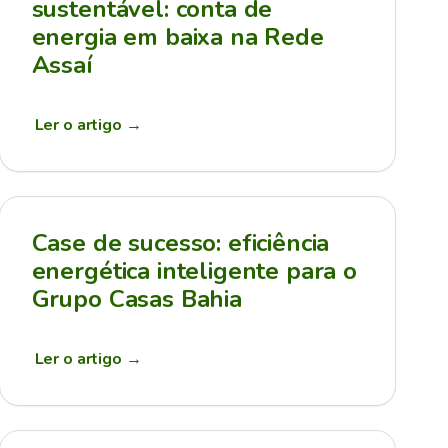
sustentável: conta de
energia em baixa na Rede
Assaí
Ler o artigo
→
Case de sucesso: eficiência
energética inteligente para o
Grupo Casas Bahia
Ler o artigo
→