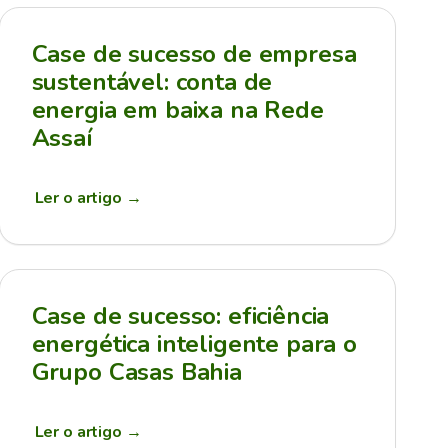
Case de sucesso de empresa
sustentável: conta de
energia em baixa na Rede
Assaí
Ler o artigo
→
Case de sucesso: eficiência
energética inteligente para o
Grupo Casas Bahia
Ler o artigo
→