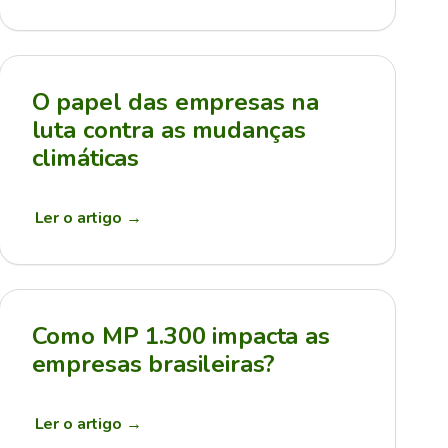
O papel das empresas na
luta contra as mudanças
climáticas
Ler o artigo
→
Como MP 1.300 impacta as
empresas brasileiras?
Ler o artigo
→