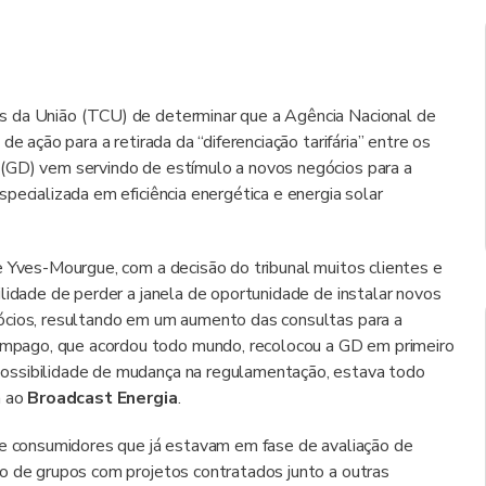
s da União (TCU) de determinar que a Agência Nacional de
e ação para a retirada da “diferenciação tarifária” entre os
(GD) vem servindo de estímulo a novos negócios para a
pecializada em eficiência energética e energia solar
e Yves-Mourgue, com a decisão do tribunal muitos clientes e
lidade de perder a janela de oportunidade de instalar novos
ócios, resultando em um aumento das consultas para a
mpago, que acordou todo mundo, recolocou a GD em primeiro
ossibilidade de mudança na regulamentação, estava todo
a ao
Broadcast Energia
.
de consumidores que já estavam em fase de avaliação de
o de grupos com projetos contratados junto a outras