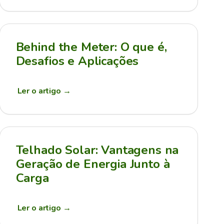
Behind the Meter: O que é,
Desafios e Aplicações
Ler o artigo
→
Telhado Solar: Vantagens na
Geração de Energia Junto à
Carga
Ler o artigo
→