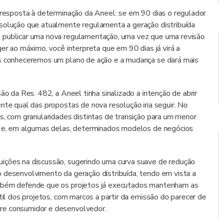
a resposta à determinação da Aneel: se em 90 dias o regulador
esolução que atualmente regulamenta a geração distribuída
e publicar uma nova regulamentação, uma vez que uma revisão
er ao máximo, você interpreta que em 90 dias já virá a
as conheceremos um plano de ação e a mudança se dará mais
ão da Res. 482, a Aneel tinha sinalizado a intenção de abrir
nte qual das propostas de nova resolução iria seguir. No
s, com granularidades distintas de transição para um menor
l, e, em algumas delas, determinados modelos de negócios
ições na discussão, sugerindo uma curva suave de redução
 desenvolvimento da geração distribuída, tendo em vista a
ambém defende que os projetos já executados mantenham as
til dos projetos, com marcos a partir da emissão do parecer de
re consumidor e desenvolvedor.