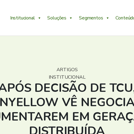
Institucional
Soluções
Segmentos
Conteúd
ARTIGOS
INSTITUCIONAL
APÓS DECISÃO DE TCU
NYELLOW VÊ NEGOCI
MENTAREM EM GERA
DISTRIBUÍDA