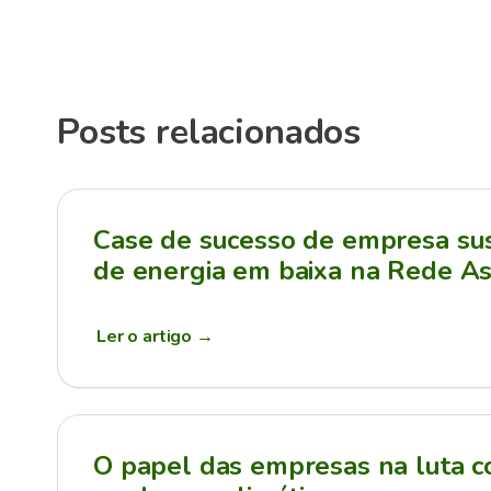
Posts relacionados
Case de sucesso de empresa sus
de energia em baixa na Rede As
Ler o artigo
→
O papel das empresas na luta c