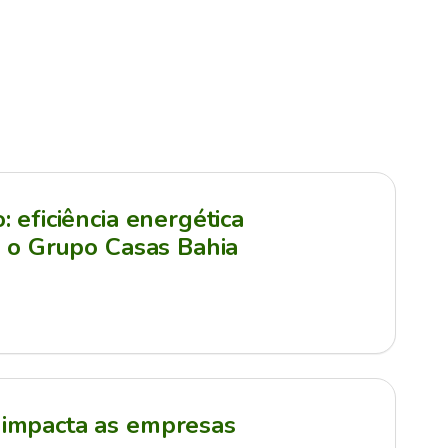
 eficiência energética
a o Grupo Casas Bahia
impacta as empresas