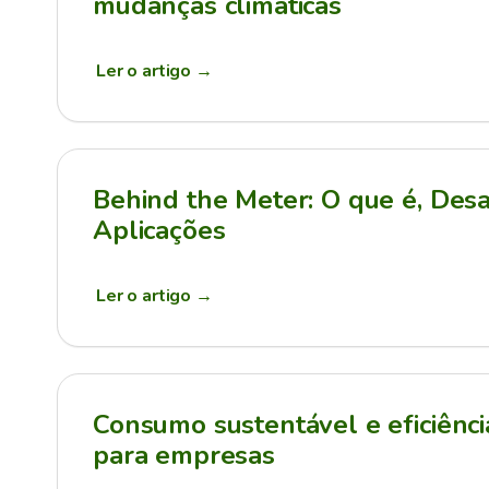
mudanças climáticas
Ler o artigo
→
Behind the Meter: O que é, Desa
Aplicações
Ler o artigo
→
Consumo sustentável e eficiênci
para empresas