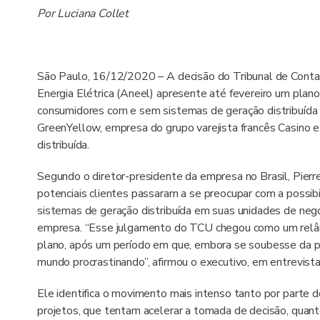
Por Luciana Collet
São Paulo, 16/12/2020 – A decisão do Tribunal de Conta
Energia Elétrica (Aneel) apresente até fevereiro um plano d
consumidores com e sem sistemas de geração distribuída 
GreenYellow, empresa do grupo varejista francês Casino es
distribuída.
Segundo o diretor-presidente da empresa no Brasil, Pierr
potenciais clientes passaram a se preocupar com a possibi
sistemas de geração distribuída em suas unidades de neg
empresa. “Esse julgamento do TCU chegou como um relâ
plano, após um período em que, embora se soubesse da p
mundo procrastinando”, afirmou o executivo, em entrevist
Ele identifica o movimento mais intenso tanto por parte 
projetos, que tentam acelerar a tomada de decisão, quant