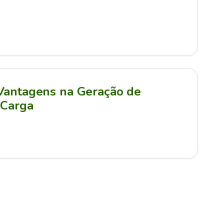
 Vantagens na Geração de
 Carga