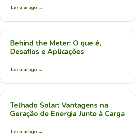
Ler o artigo
→
Behind the Meter: O que é,
Desafios e Aplicações
Ler o artigo
→
Telhado Solar: Vantagens na
Geração de Energia Junto à Carga
Ler o artigo
→