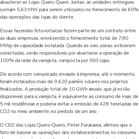
abastecer as Lojas Quero-Quero. Juntas, as unidades entregues
somam 5,63 MW para serem utilizados no fornecimento de 60%
das operações das lojas do cliente.
Essas fazendas fotovoltaicas fazem parte de um contrato entre
as duas empresas, envolvendo o fornecimento total de 7,80
MWp de capacidade instalada. Quando as seis usinas estiverem
conectadas, serão responsáveis por abastecer a operação de
100% da rede da varejista, composta por 550 lojas.
De acordo com comunicado enviado à imprensa, até o momento,
foram instalados mais de 9.620 painéis solares nos projetos
finalizados. A produção total de 10 GWh anuais, que já estão
disponíveis para a varejista, é equivalente ao consumo de mais de
5 mil residências e poderia evitar a emissão de 428 toneladas de
CO2 no meio ambiente, no período de um ano.
O CEO das Lojas Quero-Quero, Peter Furukawa, afirmou que o
fato de basear as operações dos estabelecimentos no consumo