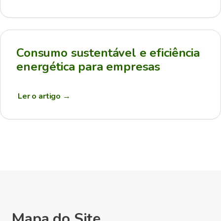
Consumo sustentável e eficiência
energética para empresas
Ler o artigo
→
Mapa do Site