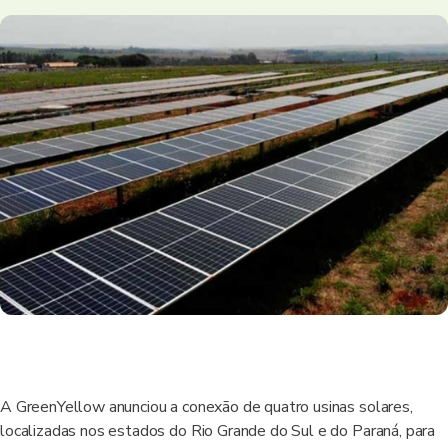
A GreenYellow anunciou a conexão de quatro usinas solares,
localizadas nos estados do Rio Grande do Sul e do Paraná, para