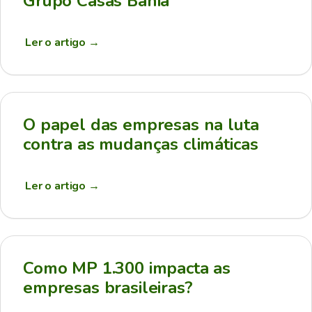
Grupo Casas Bahia
Ler o artigo
→
O papel das empresas na luta
contra as mudanças climáticas
Ler o artigo
→
Como MP 1.300 impacta as
empresas brasileiras?