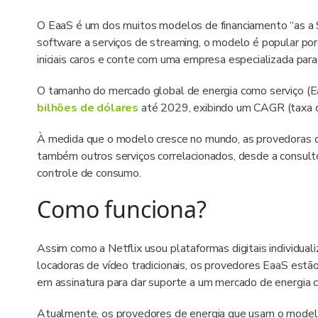
O EaaS é um dos muitos modelos de financiamento “as a S
software a serviços de streaming, o modelo é popular po
iniciais caros e conte com uma empresa especializada para
O tamanho do mercado global de energia como serviço (
bilhões de dólares
até 2029, exibindo um CAGR (taxa d
À medida que o modelo cresce no mundo, as provedoras de
também outros serviços correlacionados, desde a consultor
controle de consumo.
Como funciona?
Assim como a Netflix usou plataformas digitais individual
locadoras de vídeo tradicionais, os provedores EaaS es
em assinatura para dar suporte a um mercado de energia c
Atualmente, os provedores de energia que usam o mode