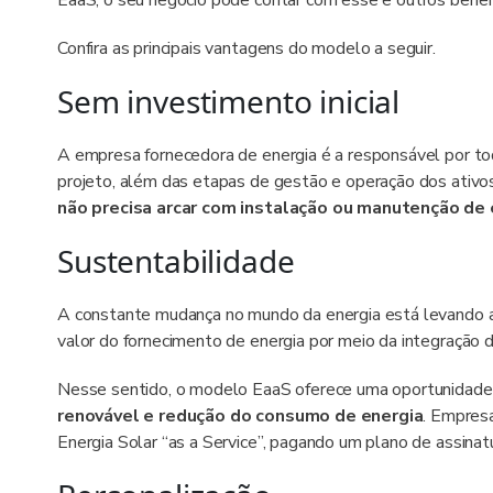
EaaS, o seu negócio pode contar com esse e outros benefí
Confira as principais vantagens do modelo a seguir.
Sem investimento inicial
A empresa fornecedora de energia é a responsável por to
projeto, além das etapas de gestão e operação dos ativos
não precisa arcar com instalação ou manutenção d
Sustentabilidade
A constante mudança no mundo da energia está levando 
valor do fornecimento de energia por meio da integração 
Nesse sentido, o modelo EaaS oferece uma oportunidade
renovável e redução do consumo de energia
. Empres
Energia Solar “as a Service”, pagando um plano de assin