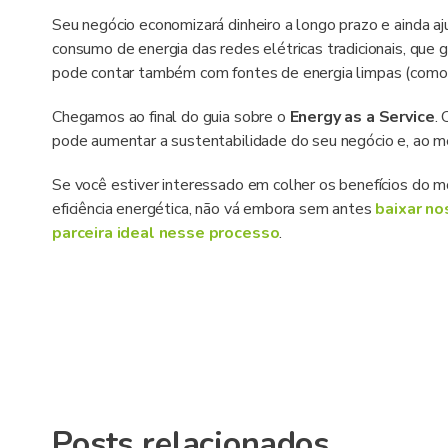
Seu negócio economizará dinheiro a longo prazo e ainda aju
consumo de energia das redes elétricas tradicionais, que g
pode contar também com fontes de energia limpas (como a
Chegamos ao final do guia sobre o
Energy as a Service
.
pode aumentar a sustentabilidade do seu negócio e, ao m
Se você estiver interessado em colher os benefícios do mo
eficiência energética, não vá embora sem antes
baixar no
parceira ideal nesse processo
.
Posts relacionados