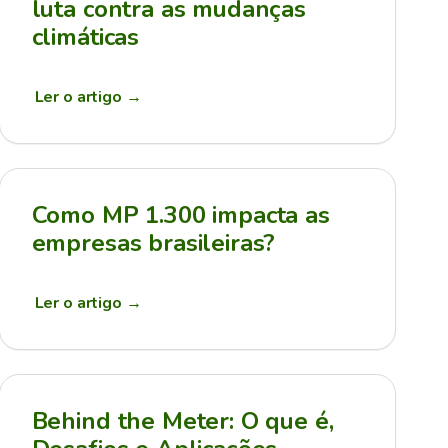
luta contra as mudanças
climáticas
Ler o artigo
→
Como MP 1.300 impacta as
empresas brasileiras?
Ler o artigo
→
Behind the Meter: O que é,