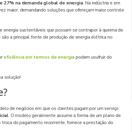
 27% na demanda global de energia
. Na indústria e em
vez maior, demandando soluções que ofereçam maior controle
e energia sustentáveis que possam se contrapor à queima de
 são a principal fonte de produção de energia elétrica no
or
eficiência em termos de energia
podem usufruir do
sa solução!
e?
odelo de negócios em que os clientes pagam por um serviço
cial
. O modelo geralmente assume a forma de um plano de
m troca do pagamento recorrente, fornece a prestação do