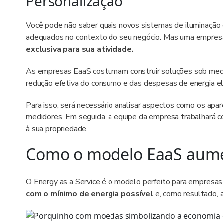
Personalização
Você pode não saber quais novos sistemas de iluminação
adequados no contexto do seu negócio. Mas uma empresa 
exclusiva para sua atividade.
As empresas EaaS costumam construir soluções sob medid
redução efetiva do consumo e das despesas de energia elé
Para isso, será necessário analisar aspectos como os apa
medidores. Em seguida, a equipe da empresa trabalhará c
à sua propriedade.
Como o modelo EaaS aumen
O Energy as a Service é o modelo perfeito para empresa
com o mínimo de energia possível
e, como resultado, 