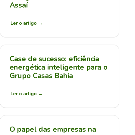
Assaí
Ler o artigo
→
Case de sucesso: eficiência
energética inteligente para o
Grupo Casas Bahia
Ler o artigo
→
O papel das empresas na