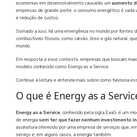
economias em desenvolvimento causarão um
aumento de
empresas de grande porte, o consumo energético é cada 
e redução de custos.
Somado a isso, há uma emergência no mundo por fontes d
combustíveis fósseis, como carvão, óleo e gás natural, que
mundo.
Em resposta a esse contexto, empresas que buscam mai
modelo conhecido como Energy as a Service.
Continue a leitura e entenda mais sobre como funciona es
O que é Energy as a Servic
Energy as a Service
, conhecido pela sigla EaaS, é um m
de energia
sem ter que fazer nenhum investimento ini
assinatura oferecido por uma empresa de serviços que, e
serviço e, em alguns casos, a energia também.