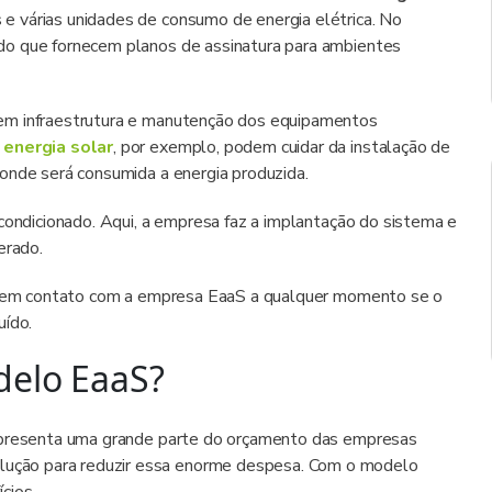
e várias unidades de consumo de energia elétrica. No
do que fornecem planos de assinatura para ambientes
em infraestrutura e manutenção dos equipamentos
e
energia solar
, por exemplo, podem cuidar da instalação de
 onde será consumida a energia produzida.
condicionado. Aqui, a empresa faz a implantação do sistema e
erado.
rar em contato com a empresa EaaS a qualquer momento se o
uído.
delo EaaS?
representa uma grande parte do orçamento das empresas
ção para reduzir essa enorme despesa. Com o modelo