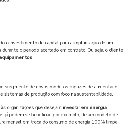
cios.
do o investimento de capital para a implantação de um
 durante o período acertado em contrato. Ou seja, o cliente
e equipamentos
.
ao surgimento de novos modelos capazes de aumentar o
de sistemas de produção com foco na sustentabilidade.
 às organizações que desejam
investir em energia
as já podem se beneficiar, por exemplo, de um modelo de
atura mensal em troca do consumo de energia 100% limpa.