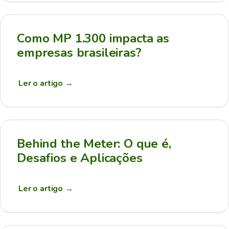
Como MP 1.300 impacta as
empresas brasileiras?
Ler o artigo
→
Behind the Meter: O que é,
Desafios e Aplicações
Ler o artigo
→