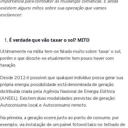
importância para combater as mudanças climáticas. E ainda
existem alguns mitos sobre sua operação que vamos
esclarecer:
É verdade que vão taxar o sol? MITO
Ultimamente na mídia tem-se falado muito sobre ‘taxar’ o sol,
porém o que discute-se atualmente tem pouco haver com
taxação.
Desde 2012 é possível que qualquer indivíduo possa gerar sua
própria energia, possibilidade está denominada de geração
distribuída criada pela Agência Nacional de Energia Elétrica
(ANEEL). Existem duas modalidades previstas de geração:
Autoconsumo local e Autoconsumo remoto.
Na primeira, a geração ocorre junto ao ponto de consumo, por
exemplo, via instalação de um painel fotovoltaico no telhado de