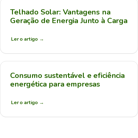
Telhado Solar: Vantagens na
Geração de Energia Junto à Carga
Ler o artigo
→
Consumo sustentável e eficiência
energética para empresas
Ler o artigo
→