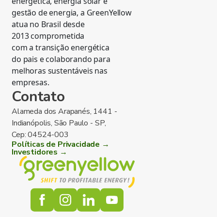
energética, energia solar e
gestão de energia, a GreenYellow
atua no Brasil desde
2013 comprometida
com a transição energética
do pais e colaborando para
melhoras sustentáveis nas
empresas.
Contato
Alameda dos Arapanés, 1441 -
Indianópolis, São Paulo - SP,
Cep: 04524-003
Políticas de Privacidade →
Investidores →