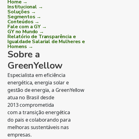
Home →
Institucional →
Soluções →
Segmentos →
Conteúdos →
Fale com a GY →
GY no Mundo →
Relatório de Transparência e
Igualdade Salarial de Mulheres e
Homens →
Sobre a
GreenYellow
Especialista em eficiência
energética, energia solar e
gestão de energia, a GreenYellow
atua no Brasil desde
2013 comprometida
com a transição energética
do pais e colaborando para
melhoras sustentáveis nas
empresas.