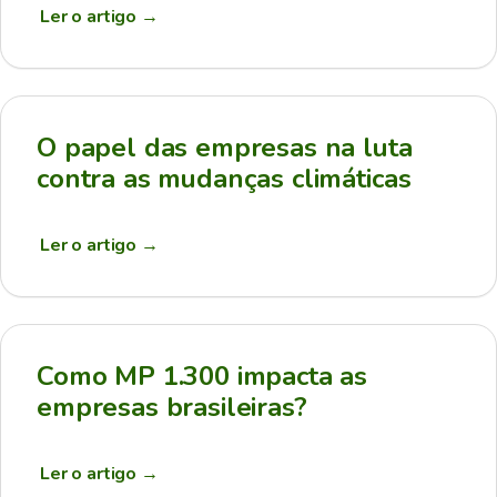
Ler o artigo
→
O papel das empresas na luta
contra as mudanças climáticas
Ler o artigo
→
Como MP 1.300 impacta as
empresas brasileiras?
Ler o artigo
→