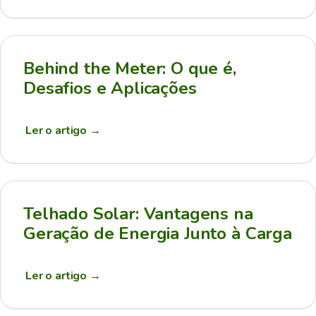
Behind the Meter: O que é,
Desafios e Aplicações
Ler o artigo
→
Telhado Solar: Vantagens na
Geração de Energia Junto à Carga
Ler o artigo
→