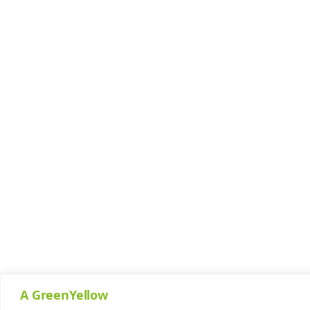
A GreenYellow