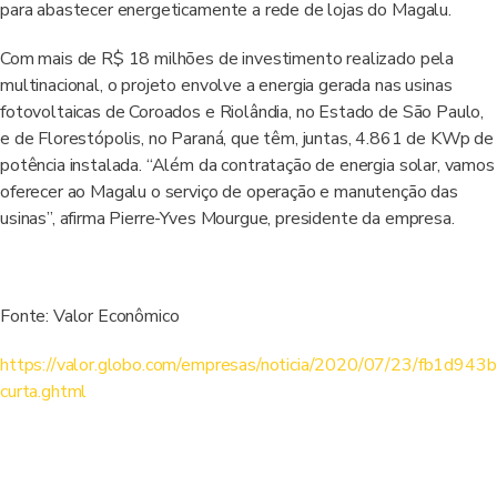
para abastecer energeticamente a rede de lojas do Magalu.
Com mais de R$ 18 milhões de investimento realizado pela
multinacional, o projeto envolve a energia gerada nas usinas
fotovoltaicas de Coroados e Riolândia, no Estado de São Paulo,
e de Florestópolis, no Paraná, que têm, juntas, 4.861 de KWp de
potência instalada. “Além da contratação de energia solar, vamos
oferecer ao Magalu o serviço de operação e manutenção das
usinas”, afirma Pierre-Yves Mourgue, presidente da empresa.
Fonte: Valor Econômico
https://valor.globo.com/empresas/noticia/2020/07/23/fb1d943b
curta.ghtml