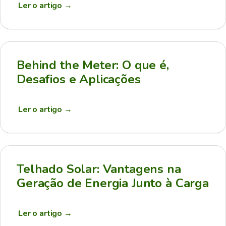
Ler o artigo
→
Behind the Meter: O que é,
Desafios e Aplicações
Ler o artigo
→
Telhado Solar: Vantagens na
Geração de Energia Junto à Carga
Ler o artigo
→