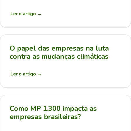
Ler o artigo
→
O papel das empresas na luta
contra as mudanças climáticas
Ler o artigo
→
Como MP 1.300 impacta as
empresas brasileiras?