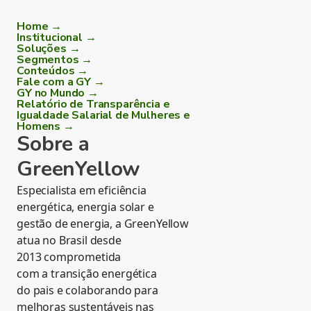
Home →
Institucional →
Soluções →
Segmentos →
Conteúdos →
Fale com a GY →
GY no Mundo →
Relatório de Transparência e
Igualdade Salarial de Mulheres e
Homens →
Sobre a
GreenYellow
Especialista em eficiência
energética, energia solar e
gestão de energia, a GreenYellow
atua no Brasil desde
2013 comprometida
com a transição energética
do pais e colaborando para
melhoras sustentáveis nas