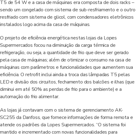
T5 de 54 W e a casa de máquinas era composta de dois racks –
sendo um congelado com sistema de sub-resfriamento e o outro
resfriado com sistema de glicol, com condensadores eletrônicos
instalados logo acima da casa de máquinas.
O projeto de eficiência energética nestas lojas da Lopes
Supermercados focou na diminuição da carga térmica de
refrigeração, ou seja, a quantidade de frio que deve ser gerado
pela casa de máquinas; além de otimizar o consumo na casa de
máquinas com parâmetros e funcionalidades que aumentem sua
eficiência. O retrofit inclui ainda a troca das lâmpadas T5 pelas
LED e divisão dos circuitos, fechamento dos balcões e ilhas (que
diminui em até 50% as perdas de frio para o ambiente) e a
automação do frio alimentar.
As lojas já contavam com o sistema de gerenciamento AK-
SC255 da Danfoss, que fornece informações de forma remota e
atende os padrões da Lopes Supermercados. “O sistema foi
mantido e incrementado com novas funcionalidades para