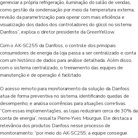
gerenciar a própria refrigeração, iluminação do salão de vendas,
como gestão da condensação por meio da temperatura externa,
revisão da parametrização para operar com mais eficiência e
visualização dos dados dos controladores do glicol no sistema
Danfoss”, explica o diretor presidente da GreenYellow.
Com o AK-SC255 da Danfoss, o controle dos principais
consumidores de energia da loja passa a ser centralizado e conta
com um histórico de dados para análise detalhada. Além disso,
com o sistema centralizado, o treinamento das equipes de
manutenção e de operação é facilitado.
O acesso remoto para monitoramento da solução da Danfoss
atua de forma preventiva no sistema, identificando quedas de
desempenho; e analisa ocorrências para atuações corretivas.
“Com essas implementações, as lojas reduziram cerca de 30% da
conta de energia”, ressalta Pierre-Yves Mourgue. Ele destaca a
relevância dos produtos Danfoss nesse processo de
monitoramento: “por meio do AK-SC255, a equipe consegue