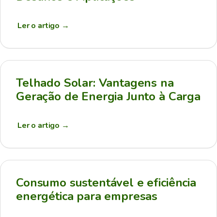
Ler o artigo
→
Telhado Solar: Vantagens na
Geração de Energia Junto à Carga
Ler o artigo
→
Consumo sustentável e eficiência
energética para empresas