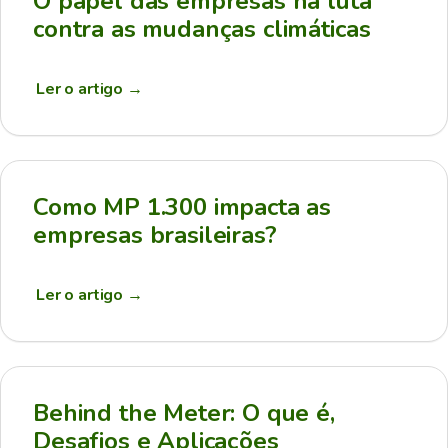
O papel das empresas na luta
contra as mudanças climáticas
Ler o artigo
→
Como MP 1.300 impacta as
empresas brasileiras?
Ler o artigo
→
Behind the Meter: O que é,
Desafios e Aplicações