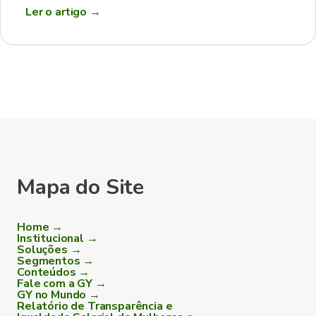
Ler o artigo
→
Mapa do Site
Home →
Institucional →
Soluções →
Segmentos →
Conteúdos →
Fale com a GY →
GY no Mundo →
Relatório de Transparência e