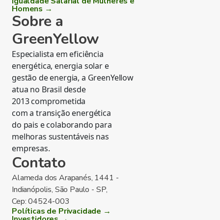
Igualdade Salarial de Mulheres e
Homens →
Sobre a
GreenYellow
Especialista em eficiência
energética, energia solar e
gestão de energia, a GreenYellow
atua no Brasil desde
2013 comprometida
com a transição energética
do pais e colaborando para
melhoras sustentáveis nas
empresas.
Contato
Alameda dos Arapanés, 1441 -
Indianópolis, São Paulo - SP,
Cep: 04524-003
Políticas de Privacidade →
Investidores →