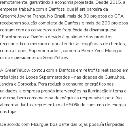
remotamente, garantindo a economia projetada. Desde 2015, a
empresa trabalha com a Danfoss, que já era parceira da
GreenYellow na França. No Brasil, mais de 30 projetos do GPA
receberam solução completa da Danfoss e mais de 200 projetos
contam com os conversores de frequência da dinamarquesa.
“Escolhemos a Danfoss devido à qualidade dos produtos
reconhecida no mercado e por atender as exigências de clientes,
como a Lopes Supermercados”, comenta Pierre-Yves Mourgue,
diretor presidente da GreenYellow.
A GreenYellow contou com a Danfoss em retrofits realizados em
três lojas da Lopes Supermercados – nas cidades de Guarulhos,
Jandira e Sorocaba. Para reduzir o consumo energético nas
unidades, a empresa propôs intervenções na iluminação interna e
externa, bem como na casa de máquinas responsável pelo frio
alimentar. Juntas, representam até 90% do consumo de energia
das lojas.
De acordo com Mourgue, boa parte das lojas possuía lâmpadas