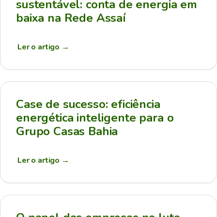
sustentável: conta de energia em
baixa na Rede Assaí
Ler o artigo
→
Case de sucesso: eficiência
energética inteligente para o
Grupo Casas Bahia
Ler o artigo
→