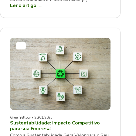
Ler o artigo →
GreenYellow • 20/01/2025
Sustentabilidade: Impacto Competitivo
para sua Empresa!
Como a Sustentabilidade Gera Valor para o Seu