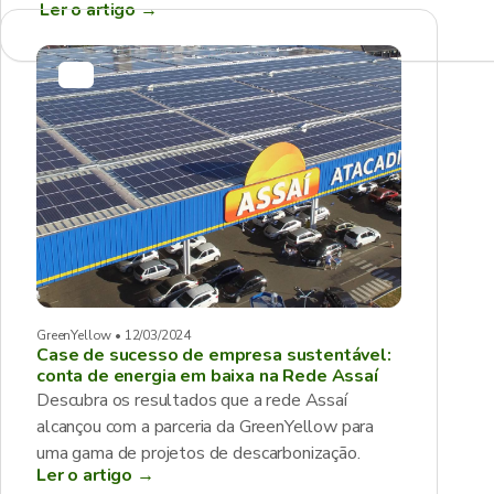
Ler o artigo
→
GreenYellow • 12/03/2024
Case de sucesso de empresa sustentável:
conta de energia em baixa na Rede Assaí
Descubra os resultados que a rede Assaí
alcançou com a parceria da GreenYellow para
uma gama de projetos de descarbonização.
Ler o artigo →