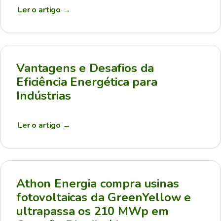
Ler o artigo
→
Vantagens e Desafios da
Eficiência Energética para
Indústrias
Ler o artigo
→
Athon Energia compra usinas
fotovoltaicas da GreenYellow e
ultrapassa os 210 MWp em