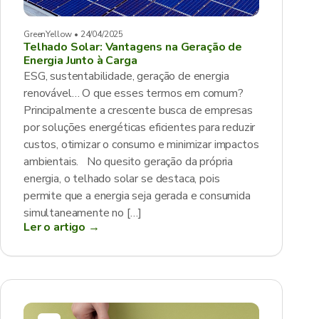
GreenYellow • 24/04/2025
Telhado Solar: Vantagens na Geração de
Energia Junto à Carga
ESG, sustentabilidade, geração de energia
renovável… O que esses termos em comum?
Principalmente a crescente busca de empresas
por soluções energéticas eficientes para reduzir
custos, otimizar o consumo e minimizar impactos
ambientais. No quesito geração da própria
energia, o telhado solar se destaca, pois
permite que a energia seja gerada e consumida
simultaneamente no […]
Ler o artigo →