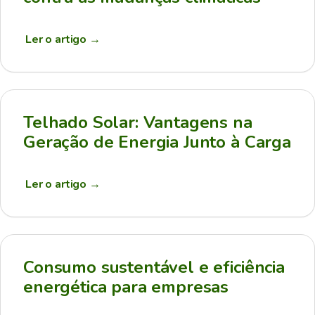
Ler o artigo
→
Telhado Solar: Vantagens na
Geração de Energia Junto à Carga
Ler o artigo
→
Consumo sustentável e eficiência
energética para empresas