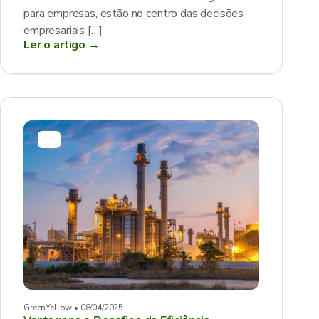
para empresas, estão no centro das decisões
empresariais […]
Ler o artigo →
GreenYellow • 08/04/2025