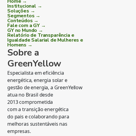
Home →
Institucional →
Soluções →
Segmentos →
Conteúdos →
Fale com a GY →
GY no Mundo →
Relatório de Transparência e
Igualdade Salarial de Mulheres e
Homens →
Sobre a
GreenYellow
Especialista em eficiência
energética, energia solar e
gestão de energia, a GreenYellow
atua no Brasil desde
2013 comprometida
com a transição energética
do pais e colaborando para
melhoras sustentáveis nas
empresas.