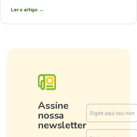
Ler o artigo
→
Assine
nossa
newsletter