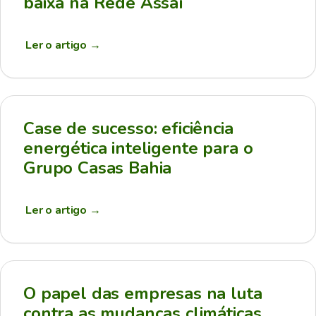
baixa na Rede Assaí
Ler o artigo
→
Case de sucesso: eficiência
energética inteligente para o
Grupo Casas Bahia
Ler o artigo
→
O papel das empresas na luta
contra as mudanças climáticas