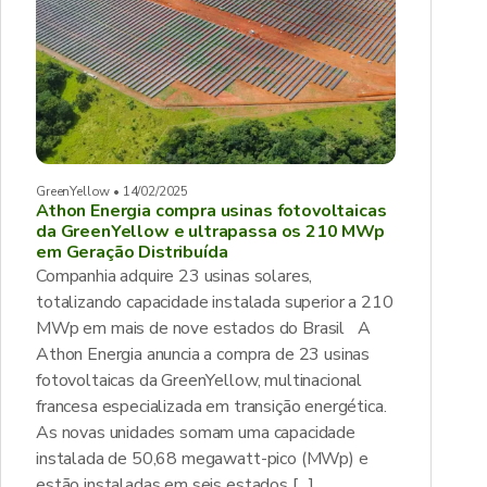
GreenYellow • 14/02/2025
Athon Energia compra usinas fotovoltaicas
da GreenYellow e ultrapassa os 210 MWp
em Geração Distribuída
Companhia adquire 23 usinas solares,
totalizando capacidade instalada superior a 210
MWp em mais de nove estados do Brasil A
Athon Energia anuncia a compra de 23 usinas
fotovoltaicas da GreenYellow, multinacional
francesa especializada em transição energética.
As novas unidades somam uma capacidade
instalada de 50,68 megawatt-pico (MWp) e
estão instaladas em seis estados […]