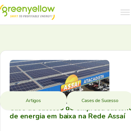
Artigos
Cases de Sucesso
Case de sucesso de empresa sustent
de energia em baixa na Rede Assaí