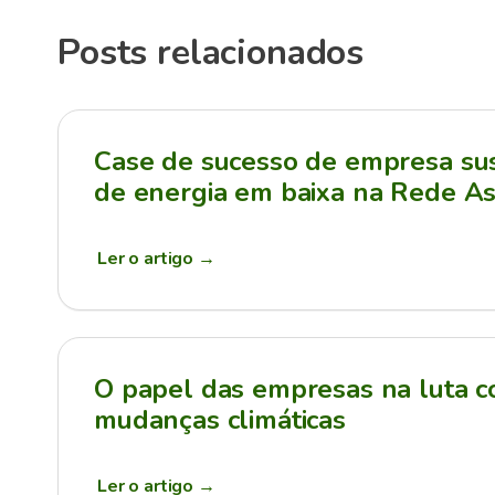
Posts relacionados
Case de sucesso de empresa sus
de energia em baixa na Rede As
Ler o artigo
→
O papel das empresas na luta c
mudanças climáticas
Ler o artigo
→