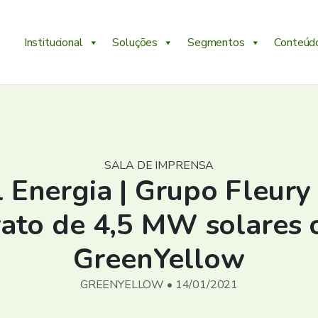
Institucional
Soluções
Segmentos
Conteúd
SALA DE IMPRENSA
 Energia | Grupo Fleury
rato de 4,5 MW solares 
GreenYellow
GREENYELLOW • 14/01/2021