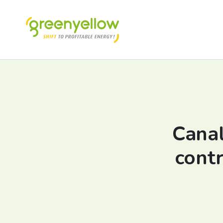
Canal
cont