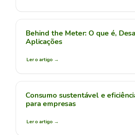
Behind the Meter: O que é, Desa
Aplicações
Ler o artigo
→
Consumo sustentável e eficiênci
para empresas
Ler o artigo
→