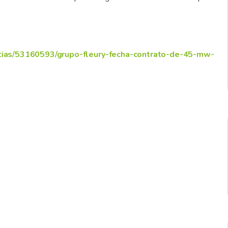
icias/53160593/grupo-fleury-fecha-contrato-de-45-mw-