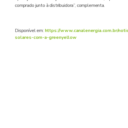
comprado junto à distribuidora”, complementa.
Disponível em:
https://www.canalenergia.com.br/not
solares-com-a-greenyellow