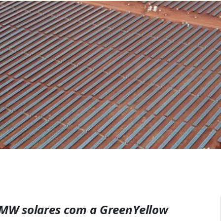
5 MW solares com a GreenYellow