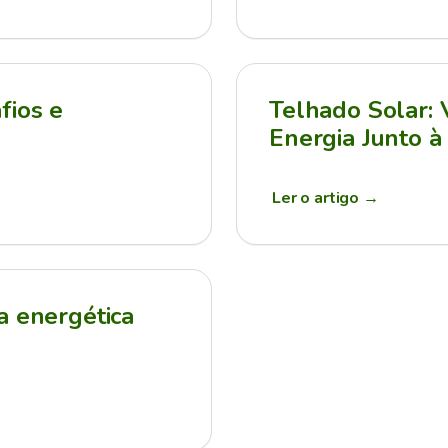
fios e
Telhado Solar:
Energia Junto à
Ler o artigo
→
a energética