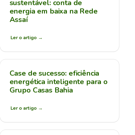
sustentável: conta de
energia em baixa na Rede
Assaí
Ler o artigo
→
Case de sucesso: eficiência
energética inteligente para o
Grupo Casas Bahia
Ler o artigo
→