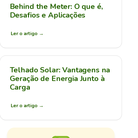
Behind the Meter: O que é,
Desafios e Aplicações
Ler o artigo
→
Telhado Solar: Vantagens na
Geração de Energia Junto à
Carga
Ler o artigo
→