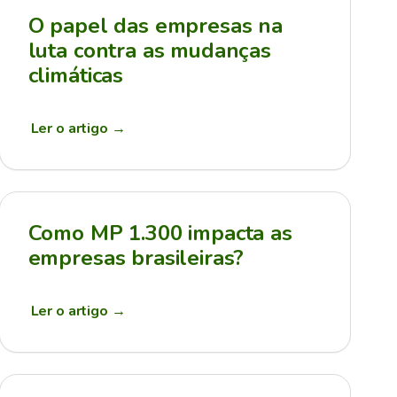
O papel das empresas na
luta contra as mudanças
climáticas
Ler o artigo
→
Como MP 1.300 impacta as
empresas brasileiras?
Ler o artigo
→