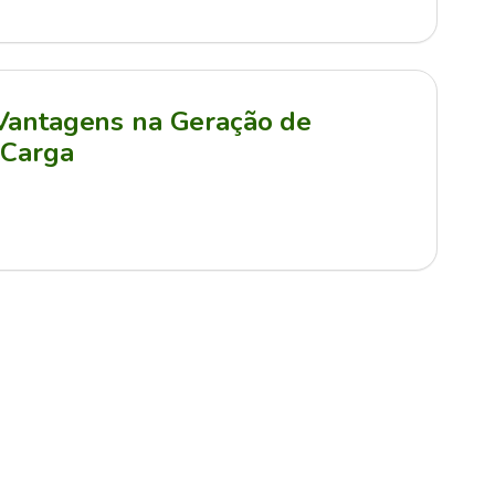
 Vantagens na Geração de
 Carga