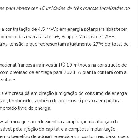
es para abastecer 45 unidades de três marcas localizadas no
 a contratação de 4,5 MWp em energia solar para abastecer
por meio das marcas Labs a+, Felippe Mattoso e LAFE,
baixa tensão, e que representam atualmente 27% do total de
nacional francesa irá investir R$ 19 milhões na construção de
, com previsão de entrega para 2021. A planta contará com a
 solares.
 a empresa dá em direção à migração do consumo de energia
vel, lembrando também de projetos já postos em prática,
mercado livre de energia.
, afirmou que acordo significa a ampliação da atuação da
ável pela injeção do capital e a completa implantação,
em o benefício de adquirir energia a um custo mais baixo que o