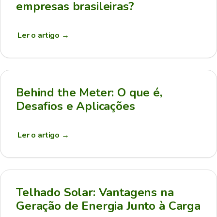
empresas brasileiras?
Ler o artigo
→
Behind the Meter: O que é,
Desafios e Aplicações
Ler o artigo
→
Telhado Solar: Vantagens na
Geração de Energia Junto à Carga