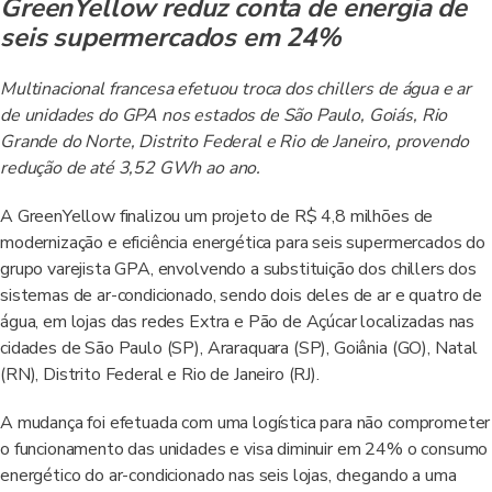
GreenYellow reduz conta de energia de
seis supermercados em 24%
Multinacional francesa efetuou troca dos chillers de água e ar
de unidades do GPA nos estados de São Paulo, Goiás, Rio
Grande do Norte, Distrito Federal e Rio de Janeiro, provendo
redução de até 3,52 GWh ao ano.
A GreenYellow finalizou um projeto de R$ 4,8 milhões de
modernização e eficiência energética para seis supermercados do
grupo varejista GPA, envolvendo a substituição dos chillers dos
sistemas de ar-condicionado, sendo dois deles de ar e quatro de
água, em lojas das redes Extra e Pão de Açúcar localizadas nas
cidades de São Paulo (SP), Araraquara (SP), Goiânia (GO), Natal
(RN), Distrito Federal e Rio de Janeiro (RJ).
A mudança foi efetuada com uma logística para não comprometer
o funcionamento das unidades e visa diminuir em 24% o consumo
energético do ar-condicionado nas seis lojas, chegando a uma