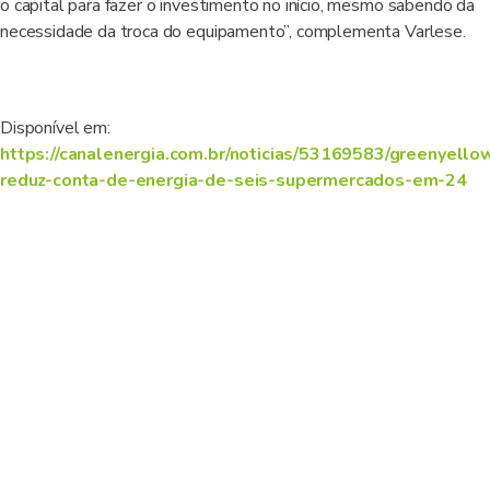
o capital para fazer o investimento no início, mesmo sabendo da
necessidade da troca do equipamento”, complementa Varlese.
Disponível em:
https://canalenergia.com.br/noticias/53169583/greenyello
reduz-conta-de-energia-de-seis-supermercados-em-24