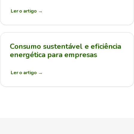
Ler o artigo
→
Consumo sustentável e eficiência
energética para empresas
Ler o artigo
→