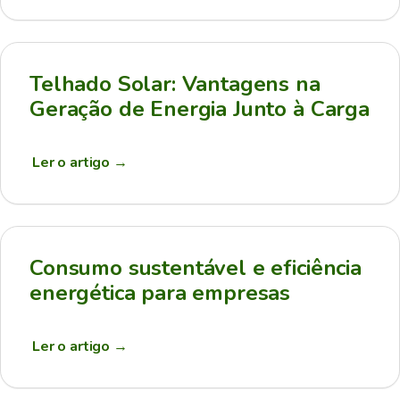
Telhado Solar: Vantagens na
Geração de Energia Junto à Carga
Ler o artigo
→
Consumo sustentável e eficiência
energética para empresas
Ler o artigo
→