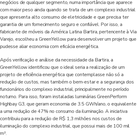
negócios de qualquer segmento, numa importância que aparece
com maior peso ainda quando se trata de um complexo industrial
que apresenta alto consumo de eletricidade e que precisa ter
garantia de um fornecimento seguro e confiável. Por isso, a
fabricante de móveis da América Latina Bartira, pertencente à Via
Varejo, escolheu a GreenYellow para desenvolver um projeto que
pudesse aliar economia com eficácia energética.
Após verificação e análise da necessidade da Bartira, a
GreenYellow identificou que o ideal seria a realização de um
projeto de eficiência energética que contemplasse não só a
redução de custos, mas também o bem-estar e a segurança dos
funcionários do complexo industrial, principalmente no período
noturno. Para isso, foram instaladas luminárias GreenPerform
Highbay G3, que geram economia de 3.5 GWh/ano, o equivalente
a uma redução de 47% no consumo da iluminação. A iniciativa
contribuiu para a redução de R$ 1,3 milhões nos custos de
iluminação do complexo industrial, que possui mais de 100 mil
m².