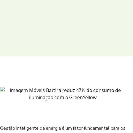
Gestão inteligente da energia é um fator fundamental para os