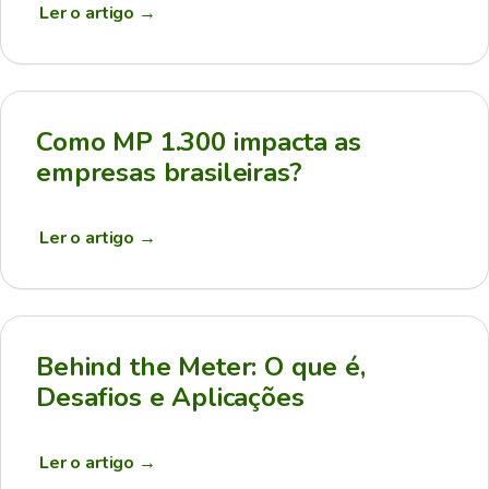
Ler o artigo
→
Como MP 1.300 impacta as
empresas brasileiras?
Ler o artigo
→
Behind the Meter: O que é,
Desafios e Aplicações
Ler o artigo
→