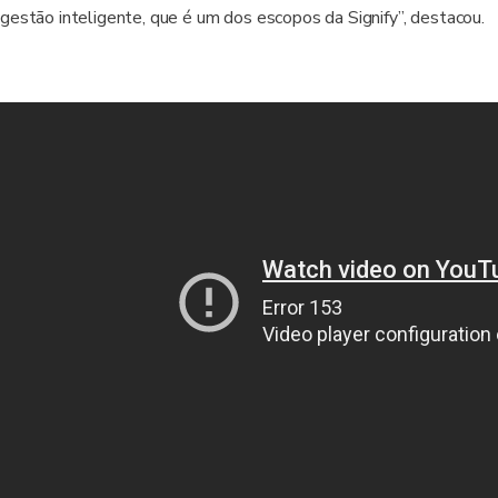
gestão inteligente, que é um dos escopos da Signify”, destacou.