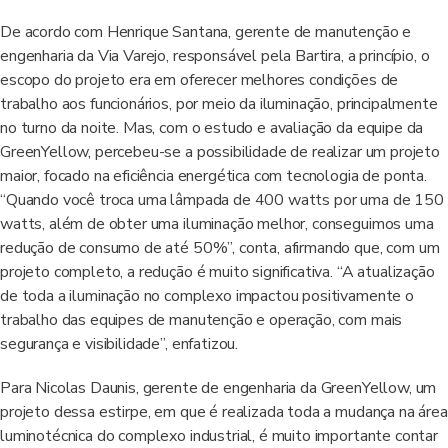
De acordo com Henrique Santana, gerente de manutenção e
engenharia da Via Varejo, responsável pela Bartira, a princípio, o
escopo do projeto era em oferecer melhores condições de
trabalho aos funcionários, por meio da iluminação, principalmente
no turno da noite. Mas, com o estudo e avaliação da equipe da
GreenYellow, percebeu-se a possibilidade de realizar um projeto
maior, focado na eficiência energética com tecnologia de ponta.
“Quando você troca uma lâmpada de 400 watts por uma de 150
watts, além de obter uma iluminação melhor, conseguimos uma
redução de consumo de até 50%”, conta, afirmando que, com um
projeto completo, a redução é muito significativa. “A atualização
de toda a iluminação no complexo impactou positivamente o
trabalho das equipes de manutenção e operação, com mais
segurança e visibilidade”, enfatizou.
Para Nicolas Daunis, gerente de engenharia da GreenYellow, um
projeto dessa estirpe, em que é realizada toda a mudança na área
luminotécnica do complexo industrial, é muito importante contar