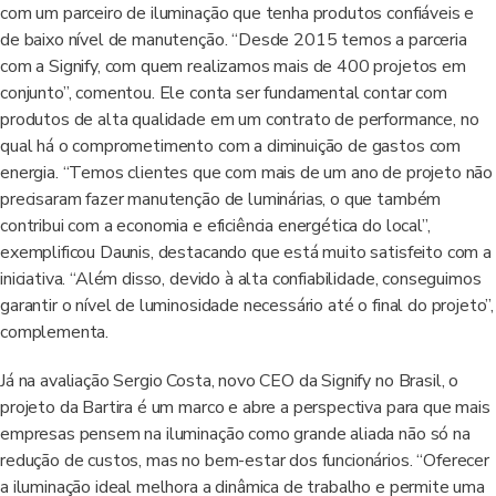
com um parceiro de iluminação que tenha produtos confiáveis e
de baixo nível de manutenção. “Desde 2015 temos a parceria
com a Signify, com quem realizamos mais de 400 projetos em
conjunto”, comentou. Ele conta ser fundamental contar com
produtos de alta qualidade em um contrato de performance, no
qual há o comprometimento com a diminuição de gastos com
energia. “Temos clientes que com mais de um ano de projeto não
precisaram fazer manutenção de luminárias, o que também
contribui com a economia e eficiência energética do local”,
exemplificou Daunis, destacando que está muito satisfeito com a
iniciativa. “Além disso, devido à alta confiabilidade, conseguimos
garantir o nível de luminosidade necessário até o final do projeto”,
complementa.
Já na avaliação Sergio Costa, novo CEO da Signify no Brasil, o
projeto da Bartira é um marco e abre a perspectiva para que mais
empresas pensem na iluminação como grande aliada não só na
redução de custos, mas no bem-estar dos funcionários. “Oferecer
a iluminação ideal melhora a dinâmica de trabalho e permite uma