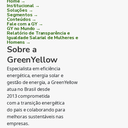
Home →
Institucional →
Soluções →
Segmentos →
Conteúdos →
Fale com a GY →
GY no Mundo →
Relatório de Transparência e
Igualdade Salarial de Mulheres e
Homens →
Sobre a
GreenYellow
Especialista em eficiência
energética, energia solar e
gestão de energia, a GreenYellow
atua no Brasil desde
2013 comprometida
com a transição energética
do pais e colaborando para
melhoras sustentáveis nas
empresas.