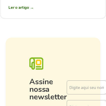
Ler o artigo
→
Assine
nossa
newsletter