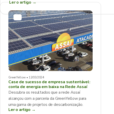
Ler o artigo
→
GreenYellow • 12/03/2024
Case de sucesso de empresa sustentável:
conta de energia em baixa na Rede Assaí
Descubra os resultados que a rede Assaí
alcançou com a parceria da GreenYellow para
uma gama de projetos de descarbonização.
Ler o artigo →