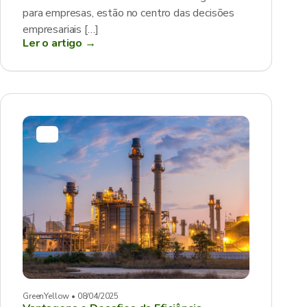
para empresas, estão no centro das decisões
empresariais […]
Ler o artigo →
GreenYellow • 08/04/2025