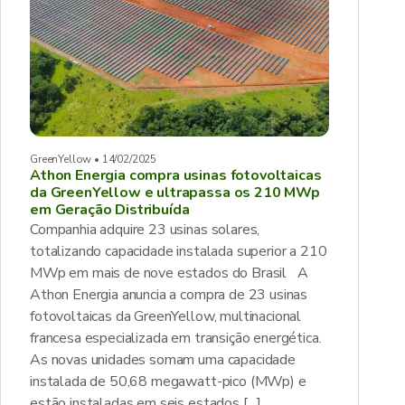
GreenYellow • 14/02/2025
Athon Energia compra usinas fotovoltaicas
da GreenYellow e ultrapassa os 210 MWp
em Geração Distribuída
Companhia adquire 23 usinas solares,
totalizando capacidade instalada superior a 210
MWp em mais de nove estados do Brasil A
Athon Energia anuncia a compra de 23 usinas
fotovoltaicas da GreenYellow, multinacional
francesa especializada em transição energética.
As novas unidades somam uma capacidade
instalada de 50,68 megawatt-pico (MWp) e
estão instaladas em seis estados […]