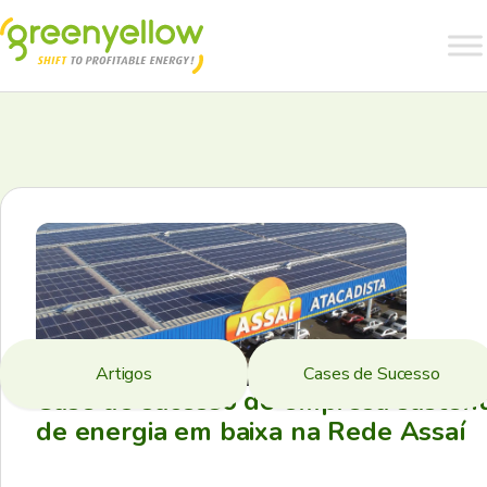
Artigos
Cases de Sucesso
Case de sucesso de empresa sustent
de energia em baixa na Rede Assaí