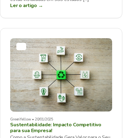
Ler o artigo →
GreenYellow • 20/01/2025
Sustentabilidade: Impacto Competitivo
para sua Empresa!
Como a Sustentabilidade Gera Valor para o Seu