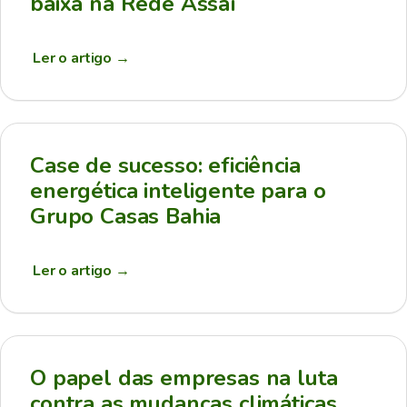
baixa na Rede Assaí
Ler o artigo
→
Case de sucesso: eficiência
energética inteligente para o
Grupo Casas Bahia
Ler o artigo
→
O papel das empresas na luta
contra as mudanças climáticas