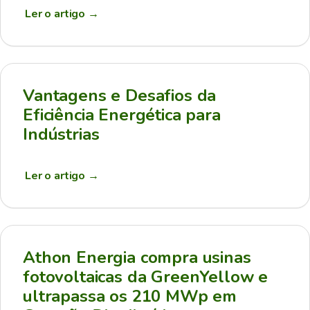
Ler o artigo
→
Vantagens e Desafios da
Eficiência Energética para
Indústrias
Ler o artigo
→
Athon Energia compra usinas
fotovoltaicas da GreenYellow e
ultrapassa os 210 MWp em