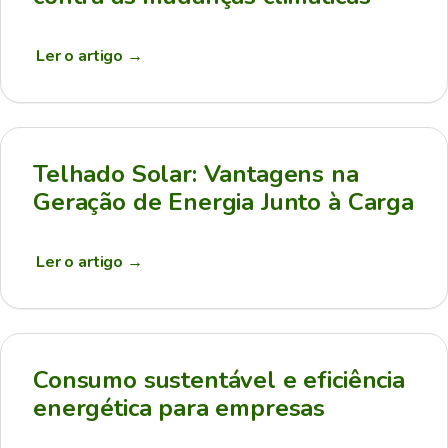
Ler o artigo
→
Telhado Solar: Vantagens na
Geração de Energia Junto à Carga
Ler o artigo
→
Consumo sustentável e eficiência
energética para empresas