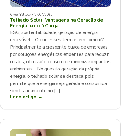
GreenYellow • 24/04/2025
Telhado Solar: Vantagens na Geração de
Energia Junto à Carga
ESG, sustentabilidade, geração de energia
renovável… O que esses termos em comum?
Principalmente a crescente busca de empresas
por soluções energéticas eficientes para reduzir
custos, otimizar o consumo e minimizar impactos
ambientais. No quesito geração da própria
energia, o telhado solar se destaca, pois
permite que a energia seja gerada e consumida
simultaneamente no […]
Ler o artigo →