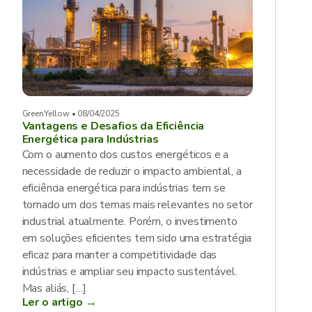
GreenYellow • 08/04/2025
Vantagens e Desafios da Eficiência
Energética para Indústrias
Com o aumento dos custos energéticos e a
necessidade de reduzir o impacto ambiental, a
eficiência energética para indústrias tem se
tornado um dos temas mais relevantes no setor
industrial atualmente. Porém, o investimento
em soluções eficientes tem sido uma estratégia
eficaz para manter a competitividade das
indústrias e ampliar seu impacto sustentável.
Mas aliás, […]
Ler o artigo →