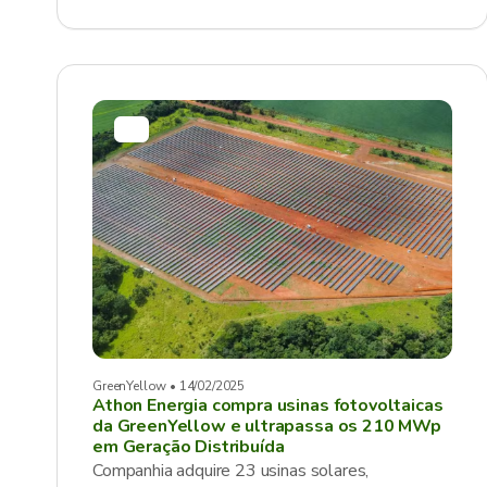
GreenYellow • 14/02/2025
Athon Energia compra usinas fotovoltaicas
da GreenYellow e ultrapassa os 210 MWp
em Geração Distribuída
Companhia adquire 23 usinas solares,