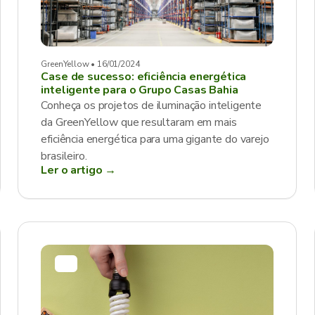
GreenYellow • 16/01/2024
Case de sucesso: eficiência energética
inteligente para o Grupo Casas Bahia
Conheça os projetos de iluminação inteligente
da GreenYellow que resultaram em mais
eficiência energética para uma gigante do varejo
brasileiro.
Ler o artigo →