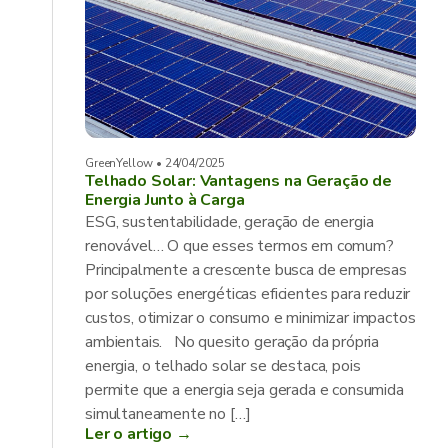
GreenYellow • 24/04/2025
Telhado Solar: Vantagens na Geração de
Energia Junto à Carga
ESG, sustentabilidade, geração de energia
renovável… O que esses termos em comum?
Principalmente a crescente busca de empresas
por soluções energéticas eficientes para reduzir
custos, otimizar o consumo e minimizar impactos
ambientais. No quesito geração da própria
energia, o telhado solar se destaca, pois
permite que a energia seja gerada e consumida
simultaneamente no […]
Ler o artigo →