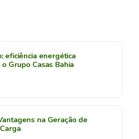
 eficiência energética
a o Grupo Casas Bahia
 Vantagens na Geração de
 Carga