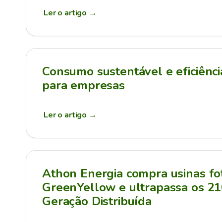
Ler o artigo
→
Consumo sustentável e eficiênci
para empresas
Ler o artigo
→
Athon Energia compra usinas fot
GreenYellow e ultrapassa os 
Geração Distribuída