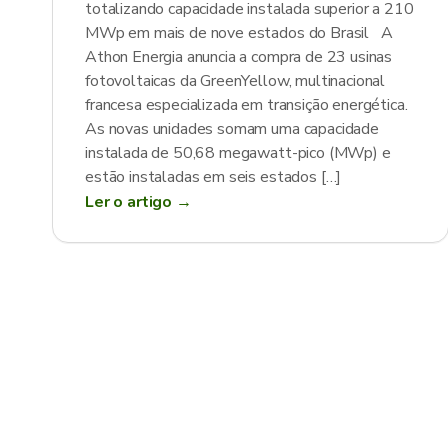
totalizando capacidade instalada superior a 210
MWp em mais de nove estados do Brasil A
Athon Energia anuncia a compra de 23 usinas
fotovoltaicas da GreenYellow, multinacional
francesa especializada em transição energética.
As novas unidades somam uma capacidade
instalada de 50,68 megawatt-pico (MWp) e
estão instaladas em seis estados […]
Ler o artigo →