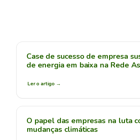
Case de sucesso de empresa sus
de energia em baixa na Rede As
Ler o artigo
→
O papel das empresas na luta c
mudanças climáticas