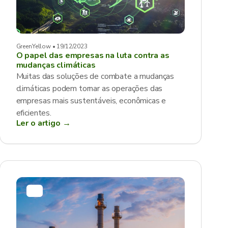
GreenYellow • 19/12/2023
O papel das empresas na luta contra as
mudanças climáticas
Muitas das soluções de combate a mudanças
climáticas podem tornar as operações das
empresas mais sustentáveis, econômicas e
eficientes.
Ler o artigo →