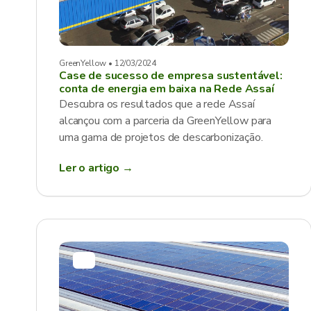
GreenYellow • 12/03/2024
Case de sucesso de empresa sustentável:
conta de energia em baixa na Rede Assaí
Descubra os resultados que a rede Assaí
alcançou com a parceria da GreenYellow para
uma gama de projetos de descarbonização.
Ler o artigo →