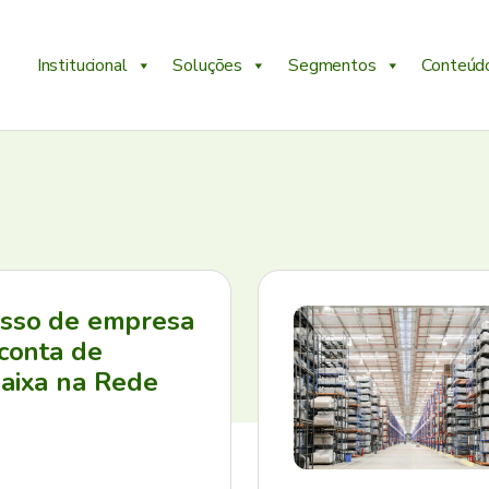
Institucional
Soluções
Segmentos
Conteúd
esso de empresa
 conta de
aixa na Rede