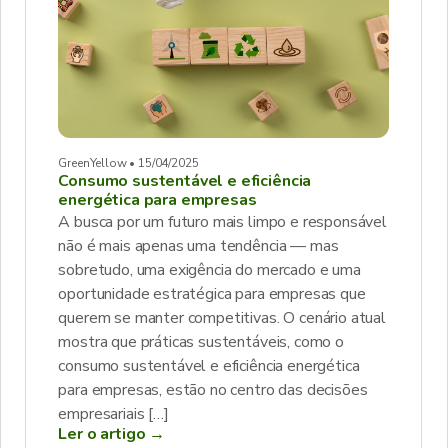
GreenYellow • 15/04/2025
Consumo sustentável e eficiência
energética para empresas
A busca por um futuro mais limpo e responsável
não é mais apenas uma tendência — mas
sobretudo, uma exigência do mercado e uma
oportunidade estratégica para empresas que
querem se manter competitivas. O cenário atual
mostra que práticas sustentáveis, como o
consumo sustentável e eficiência energética
para empresas, estão no centro das decisões
empresariais […]
Ler o artigo →