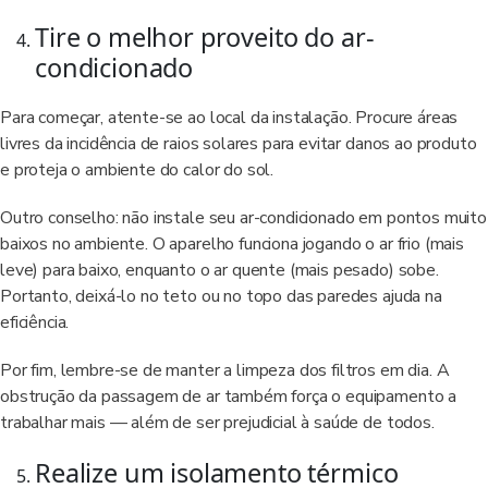
Tire o melhor proveito do ar-
condicionado
Para começar, atente-se ao local da instalação. Procure áreas
livres da incidência de raios solares para evitar danos ao produto
e proteja o ambiente do calor do sol.
Outro conselho: não instale seu ar-condicionado em pontos muito
baixos no ambiente. O aparelho funciona jogando o ar frio (mais
leve) para baixo, enquanto o ar quente (mais pesado) sobe.
Portanto, deixá-lo no teto ou no topo das paredes ajuda na
eficiência.
Por fim, lembre-se de manter a limpeza dos filtros em dia. A
obstrução da passagem de ar também força o equipamento a
trabalhar mais — além de ser prejudicial à saúde de todos.
Realize um isolamento térmico