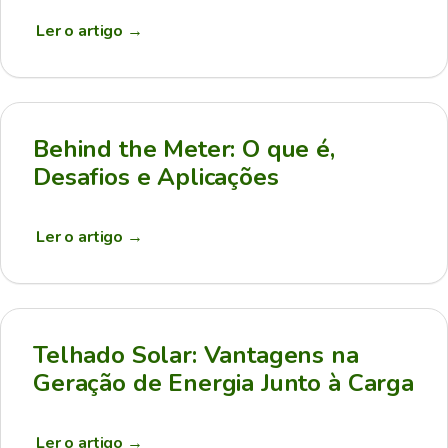
Ler o artigo
→
Behind the Meter: O que é,
Desafios e Aplicações
Ler o artigo
→
Telhado Solar: Vantagens na
Geração de Energia Junto à Carga
Ler o artigo
→