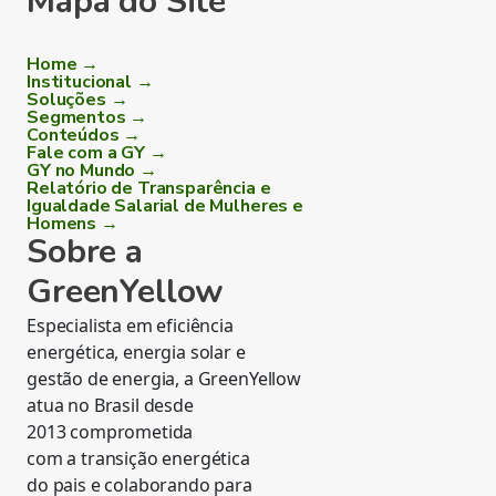
Mapa do Site
Home →
Institucional →
Soluções →
Segmentos →
Conteúdos →
Fale com a GY →
GY no Mundo →
Relatório de Transparência e
Igualdade Salarial de Mulheres e
Homens →
Sobre a
GreenYellow
Especialista em eficiência
energética, energia solar e
gestão de energia, a GreenYellow
atua no Brasil desde
2013 comprometida
com a transição energética
do pais e colaborando para