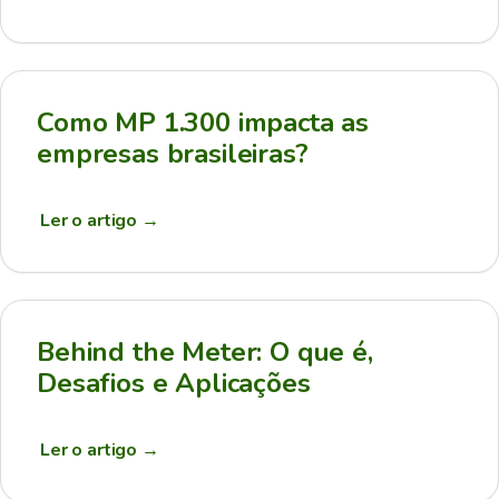
Como MP 1.300 impacta as
empresas brasileiras?
Ler o artigo
→
Behind the Meter: O que é,
Desafios e Aplicações
Ler o artigo
→