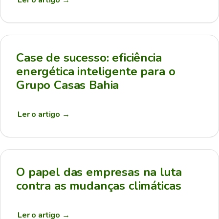
Ler o artigo
→
Case de sucesso: eficiência
energética inteligente para o
Grupo Casas Bahia
Ler o artigo
→
O papel das empresas na luta
contra as mudanças climáticas
Ler o artigo
→