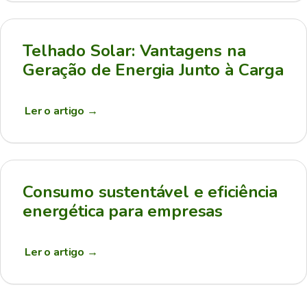
Telhado Solar: Vantagens na
Geração de Energia Junto à Carga
Ler o artigo
→
Consumo sustentável e eficiência
energética para empresas
Ler o artigo
→