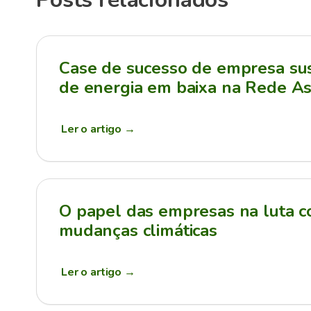
Case de sucesso de empresa sus
de energia em baixa na Rede As
Ler o artigo
→
O papel das empresas na luta c
mudanças climáticas
Ler o artigo
→