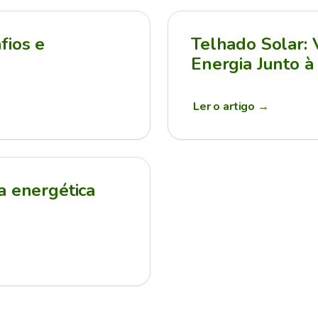
fios e
Telhado Solar:
Energia Junto à
Ler o artigo
→
a energética