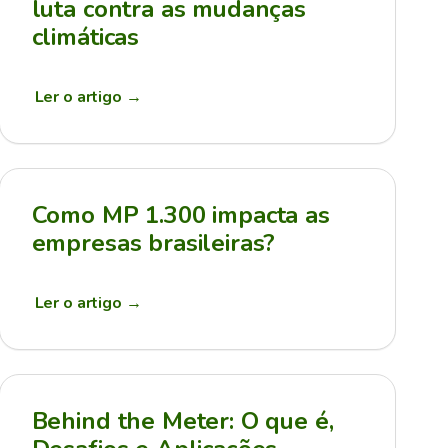
luta contra as mudanças
climáticas
Ler o artigo
→
Como MP 1.300 impacta as
empresas brasileiras?
Ler o artigo
→
Behind the Meter: O que é,