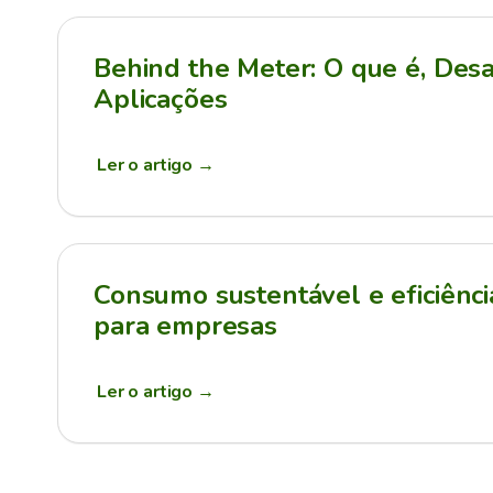
Behind the Meter: O que é, Desa
Aplicações
Ler o artigo
→
Consumo sustentável e eficiênci
para empresas
Ler o artigo
→