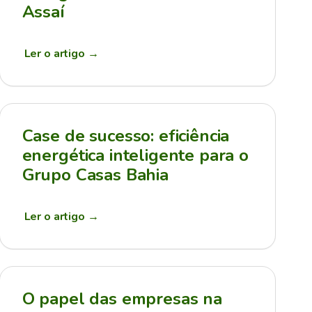
Assaí
Ler o artigo
→
Case de sucesso: eficiência
energética inteligente para o
Grupo Casas Bahia
Ler o artigo
→
O papel das empresas na